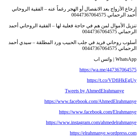
إرجاع الأزواج بعد الانفصال أو الهجر رغماً عنه – الفقية الروحاني
أحمد الرحماني 00447367064575
تنزيل الأموال لمن هم في حاجة فعلية لها – الفقية الروحاني أحمد
الرحماني 00447367064575
أسلوب روحاني فريد في جلب الحبيب ورد المطلقة – سيدي أحمد
الرحماني 00447367064575
WhatsApp | واتس اب
https://wa.me/447367064575
https://t.co/VDfiHkEgUy
Tweets by AhmedElrahmanye
https://www.facebook.com/AhmedElrahmanye
https://www.facebook.com/Elrahmanye
https://www.instagram.com/ahmedelrahmanye
https://elrahmanye.wordpress.com