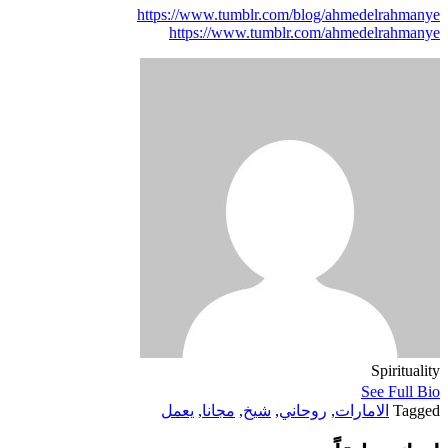
https://www.tumblr.com/blog/ahmedelrahmanye
https://www.tumblr.com/ahmedelrahmanye
Spirituality
See Full Bio
Tagged
الامارات
,
روحاني
,
شيخ
,
مجانا
,
يعمل