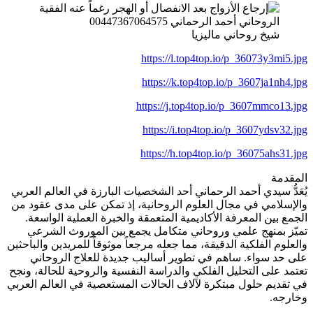
شيخ روحاني ماليزيا
https://l.top4top.io/p_36073y3mi5.jpg
https://k.top4top.io/p_3607ja1nh4.jpg
https://j.top4top.io/p_3607mmco13.jpg
https://i.top4top.io/p_3607ydsv32.jpg
https://h.top4top.io/p_36075ahs31.jpg
المقدمة
يُعَدُّ سيدي أحمد الرحماني أحد الشخصيات البارزة في العالم العربي
والإسلامي في مجال العلوم الروحانية، إذ تمكن على مدى عقود من
الجمع بين المعرفة الأكاديمية المتعمقة والخبرة العملية الواسعة.
تميّز بمنهج علمي وروحاني متكامل يجمع بين الموروث الشرعي
والعلوم الفلكية الدقيقة، مما جعله مرجعاً موثوقاً للمريدين والباحثين
على حد سواء. ساهم في تطوير أساليب جديدة للعلاج الروحاني
تعتمد على التحليل الفلكي والدراسة النفسية والروحية للحالة، ونجح
في تقديم حلول مبتكرة لآلاف الحالات المستعصية في العالم العربي
وخارجه.