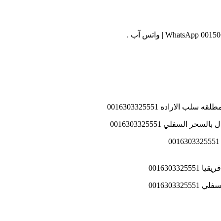
لاراده 0016303325551
لسفلي 0016303325551
0016303
0016303