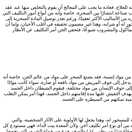
 للعلاج، فعادة ما يجب على المعالج أن يقوم بالتخلص منها عند عقد
صناعة انتشارًا بين السحرة، خاصة وأنه من أنواع أمور التكليف التي
ن الأساليب الأكثر تعقيدًا، ورغم تعذر توصيل المادة السحرية إلى
 له أو شرابه، وهذا غير مضمون تحقيقه في أغلب الأحيان، وإما أن
مأكول والمشروب شيوعًا، فتخفي الجن أمر التكليف عن الأنظار
ن مواد إنسية، فقد يصنع السحر على مواد من عالم الجن، خاصة أنه
 يدخل إلى جوف المريض من مواد نافعة أو ضارة، سواء كانت موادًا
ل إلى جوف الإنسان من مواد مختلفة، فيقوم الشيطان داخل الجسد
بهدف التعيش عليها مدة إقامتهم داخل الجسد، فهذا أمر يمكن التغلب
 خدمية تمكنهم من السيطرة على الجسد.
لمسحور له، وهذا يجعل لها الأولوية على الآثار الشخصية، والتي
ه من أي نوع أمر تكليف آخر، ولأن المعدة بيت الداء، فهي مستودع كل
ء شرًا من بطن ..)،( ) والسحر جزء من جملة الشرور التي تحويها