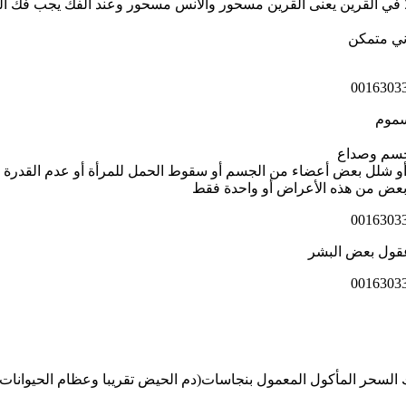
ولا في القرين يعنى القرين مسحور والانس مسحور وعند الفك يجب فك ا
ني متمكن
سموم
لجسم وصداع
 شلل بعض أعضاء من الجسم أو سقوط الحمل للمرأة أو عدم القدرة ع
عض من هذه الأعراض أو واحدة فقط
عقول بعض البشر
 السحر المأكول المعمول بنجاسات(دم الحيض تقريبا وعظام الحيوانات)