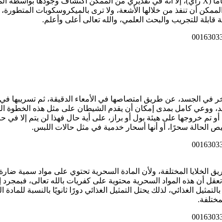
الممكن أن تنفذ من خلالها الأشعة، ولا ترى بالميكروسكوبات المتطورة، 
بلة للتجريب والبحث العلمي، والله تعالى أعلى وأعلم.
ر في الجسد، عن طريق امتصاصها في الأمعاء الدقيقة، ثم تسريبها في 
يد، ووعي كامل بمدى إمكان أن يقدم الشيطان على مثل هذه الخطوة ال
أو تم خروجها على هيئة بول أو براز، على أية حال فهذا لن يتم إلا في 
 الحالة سحرًا، أو أنها أسحار خدمية في مثل حالات اللبس.
ق الخلايا المختلفة، ولأن المادة السحرية تحتوي على مواد سمية ضارة ب
 أن هذه المواد السحرية محتوية على كفريات بالله تعالى، فبمجرد إبط
تمثيل الغذائي، لذلك يحتل التمثيل الغذائي دورًا ثانويًا بالنسبة للماد
مختلفة.