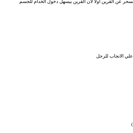
لسحر عن القرين أولا لأن القرين بيسهل دخول الخدام للجسم
لي الانجاب للرجل