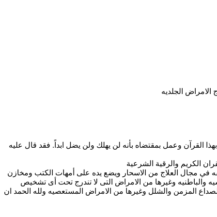
 الامراض الجلديه
ا القرآن وعمل بمقتضاه بأنه لن يهلك ولن يضل ابداً. فقد قال عليه
يقه في مجال العلاج من الاسحار ويضع يده على أمهات الكتب ومخازن
سيه والباطنيه وغيرها من الامراض التى لا تندرج تحت أى تشخيص
صداع المزمن والشلل وغيرها من الامراض المستعصيه ولله الحمد ان