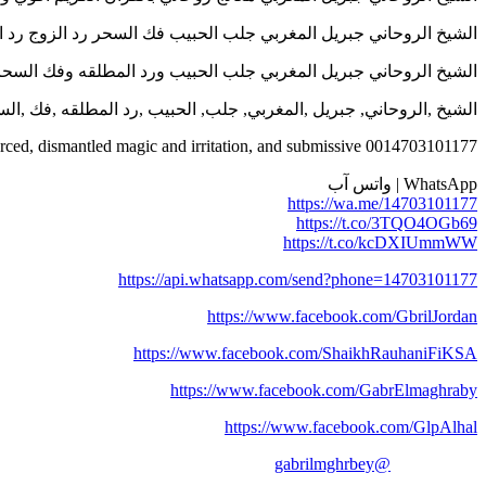
الشيخ الروحاني جبريل المغربي جلب الحبيب فك السحر رد الزوج رد المطلقة علا
الشيخ الروحاني جبريل المغربي جلب الحبيب ورد المطلقه وفك السحر والتهيج وخ
الشيخ ,الروحاني, جبريل ,المغربي, جلب, الحبيب ,رد المطلقه ,فك ,الس
orced, dismantled magic and irritation, and submissive 0014703101177
WhatsApp | واتس آب
https://wa.me/14703101177
https://t.co/3TQO4OGb69
https://t.co/kcDXIUmmWW
https://api.whatsapp.com/send?phone=14703101177
https://www.facebook.com/GbrilJordan
https://www.facebook.com/ShaikhRauhaniFiKSA
https://www.facebook.com/GabrElmaghraby
https://www.facebook.com/GlpAlhal
@gabrilmghrbey