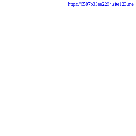
https://6587b33ee2204.site123.me