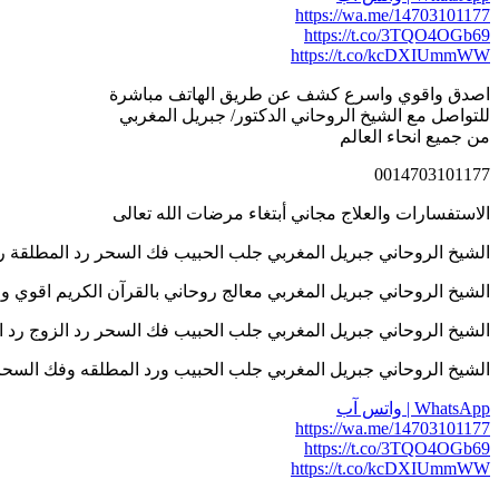
https://wa.me/14703101177
https://t.co/3TQO4OGb69
https://t.co/kcDXIUmmWW
اصدق واقوي واسرع كشف عن طريق الهاتف مباشرة
للتواصل مع الشيخ الروحاني الدكتور/ جبريل المغربي
من جميع انحاء العالم
0014703101177
الاستفسارات والعلاج مجاني أبتغاء مرضات الله تعالى
الشيخ الروحاني جبريل المغربي جلب الحبيب فك السحر رد المطلقة رد الزوج اله
الشيخ الروحاني جبريل المغربي معالج روحاني بالقرآن الكريم اقوي واسرع كش
الشيخ الروحاني جبريل المغربي جلب الحبيب فك السحر رد الزوج رد المطلقة علا
الشيخ الروحاني جبريل المغربي جلب الحبيب ورد المطلقه وفك السحر والتهيج وخ
WhatsApp | واتس آب
https://wa.me/14703101177
https://t.co/3TQO4OGb69
https://t.co/kcDXIUmmWW