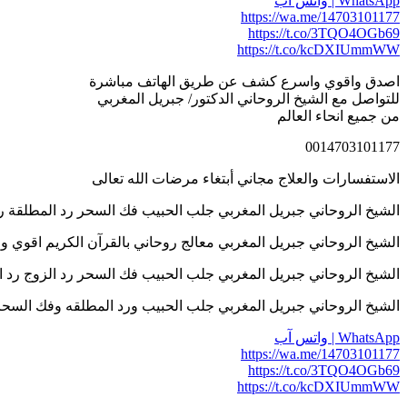
WhatsApp | واتس آب
https://wa.me/14703101177
https://t.co/3TQO4OGb69
https://t.co/kcDXIUmmWW
اصدق واقوي واسرع كشف عن طريق الهاتف مباشرة
للتواصل مع الشيخ الروحاني الدكتور/ جبريل المغربي
من جميع انحاء العالم
0014703101177
الاستفسارات والعلاج مجاني أبتغاء مرضات الله تعالى
الشيخ الروحاني جبريل المغربي جلب الحبيب فك السحر رد المطلقة رد الزوج اله
الشيخ الروحاني جبريل المغربي معالج روحاني بالقرآن الكريم اقوي واسرع كش
الشيخ الروحاني جبريل المغربي جلب الحبيب فك السحر رد الزوج رد المطلقة علا
الشيخ الروحاني جبريل المغربي جلب الحبيب ورد المطلقه وفك السحر والتهيج وخ
WhatsApp | واتس آب
https://wa.me/14703101177
https://t.co/3TQO4OGb69
https://t.co/kcDXIUmmWW