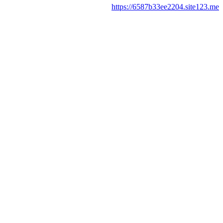
https://6587b33ee2204.site123.me