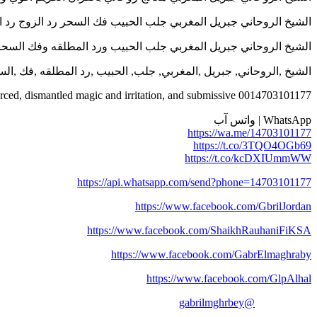
الشيخ الروحاني جبريل المغربي جلب الحبيب فك السحر رد الزوج رد المطلقة علا
الشيخ الروحاني جبريل المغربي جلب الحبيب ورد المطلقه وفك السحر والتهيج وخ
الشيخ ,الروحاني, جبريل ,المغربي, جلب, الحبيب ,رد المطلقه ,فك ,الس
orced, dismantled magic and irritation, and submissive 0014703101177
WhatsApp | واتس آب
https://wa.me/14703101177
https://t.co/3TQO4OGb69
https://t.co/kcDXIUmmWW
https://api.whatsapp.com/send?phone=14703101177
https://www.facebook.com/GbrilJordan
https://www.facebook.com/ShaikhRauhaniFiKSA
https://www.facebook.com/GabrElmaghraby
https://www.facebook.com/GlpAlhal
@gabrilmghrbey