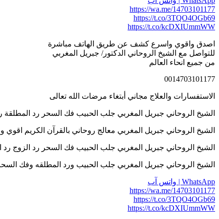
WhatsApp | واتس آب
https://wa.me/14703101177
https://t.co/3TQO4OGb69
https://t.co/kcDXIUmmWW
اصدق واقوي واسرع كشف عن طريق الهاتف مباشرة
للتواصل مع الشيخ الروحاني الدكتور/ جبريل المغربي
من جميع انحاء العالم
0014703101177
الاستفسارات والعلاج مجاني أبتغاء مرضات الله تعالى
الشيخ الروحاني جبريل المغربي جلب الحبيب فك السحر رد المطلقة رد الزوج اله
الشيخ الروحاني جبريل المغربي معالج روحاني بالقرآن الكريم اقوي واسرع كش
الشيخ الروحاني جبريل المغربي جلب الحبيب فك السحر رد الزوج رد المطلقة علا
الشيخ الروحاني جبريل المغربي جلب الحبيب ورد المطلقه وفك السحر والتهيج وخ
WhatsApp | واتس آب
https://wa.me/14703101177
https://t.co/3TQO4OGb69
https://t.co/kcDXIUmmWW