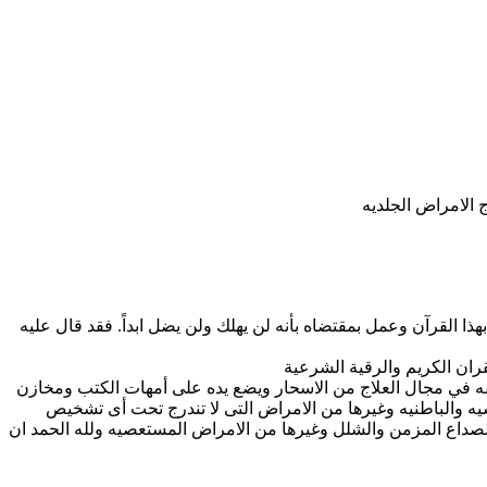
 الامراض الجلديه
ا القرآن وعمل بمقتضاه بأنه لن يهلك ولن يضل ابداً. فقد قال عليه
يقه في مجال العلاج من الاسحار ويضع يده على أمهات الكتب ومخازن
سيه والباطنيه وغيرها من الامراض التى لا تندرج تحت أى تشخيص
صداع المزمن والشلل وغيرها من الامراض المستعصيه ولله الحمد ان