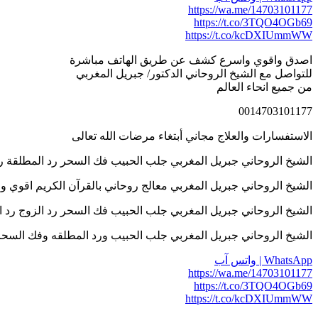
https://wa.me/14703101177
https://t.co/3TQO4OGb69
https://t.co/kcDXIUmmWW
اصدق واقوي واسرع كشف عن طريق الهاتف مباشرة
للتواصل مع الشيخ الروحاني الدكتور/ جبريل المغربي
من جميع انحاء العالم
0014703101177
الاستفسارات والعلاج مجاني أبتغاء مرضات الله تعالى
الشيخ الروحاني جبريل المغربي جلب الحبيب فك السحر رد المطلقة رد الزوج اله
الشيخ الروحاني جبريل المغربي معالج روحاني بالقرآن الكريم اقوي واسرع كش
الشيخ الروحاني جبريل المغربي جلب الحبيب فك السحر رد الزوج رد المطلقة علا
الشيخ الروحاني جبريل المغربي جلب الحبيب ورد المطلقه وفك السحر والتهيج وخ
WhatsApp | واتس آب
https://wa.me/14703101177
https://t.co/3TQO4OGb69
https://t.co/kcDXIUmmWW