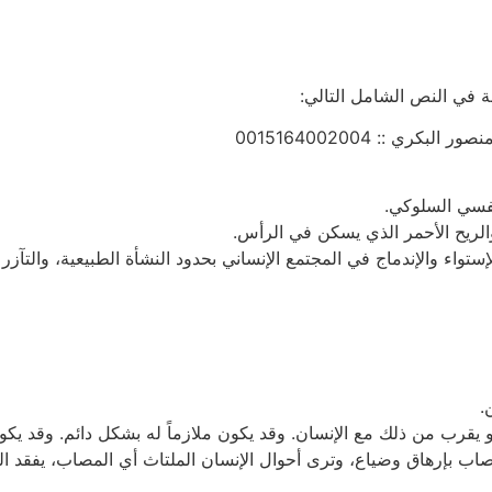
ة في النص الشامل التالي:
ري :: 0015164002004
نفسي السلوكي.
والريح الأحمر الذي يسكن في الرأس.
لإستواء والإندماج في المجتمع الإنساني بحدود النشأة الطبيعية، والتآ
.
يقرب من ذلك مع الإنسان. وقد يكون ملازماً له بشكل دائم. وقد يكون م
اب بإرهاق وضياع، وترى أحوال الإنسان الملتاث أي المصاب، يفقد التو