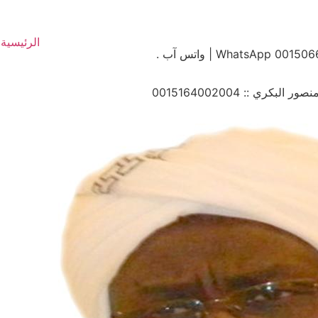
الرئيسية
ري :: 0015164002004