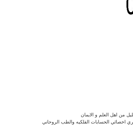
يل من اهل العلم و الايمان
كري اخصائي الحسابات الفلكيه والطب الروحاني