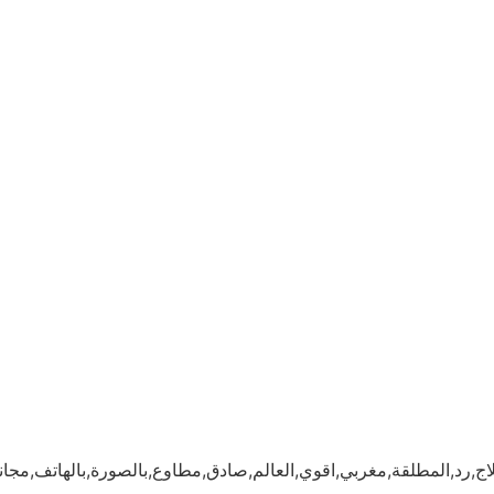
رد,المطلقة,مغربي,اقوي,العالم,صادق,مطاوع,بالصورة,بالهاتف,مجان