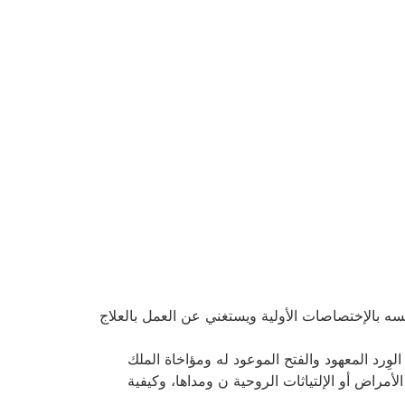
نفسه بالإختصاصات الأولية ويستغني عن العمل بالعلاج
وِرد المعهود والفتح الموعود له ومؤاخاة الملك
أمراض أو الإلتياثات الروحية ن ومداها، وكيفية