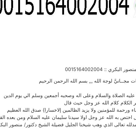
ري :: 0015164002004
مجــانيَّ لوجة الله ,,, بسم الله الرحمن الرحيم
عليه الصلاة والسلام وعلى اله وصحبه أجمعين وسلم الي يوم الدين
خير الكلام كلام الله عز وجل حيث قال
ء ورحمة للمؤمنين ولا يزيد الظالمين إلاخسارا} صدق الله العظيم
ال اختص به الله عز وجل اولا سيدنا سليمان عليه السلام ومن بعده القل
مدلله تعالى الذي وهب شيخنا الجليل فضيلة الشيخ دكتور/ منصور الب