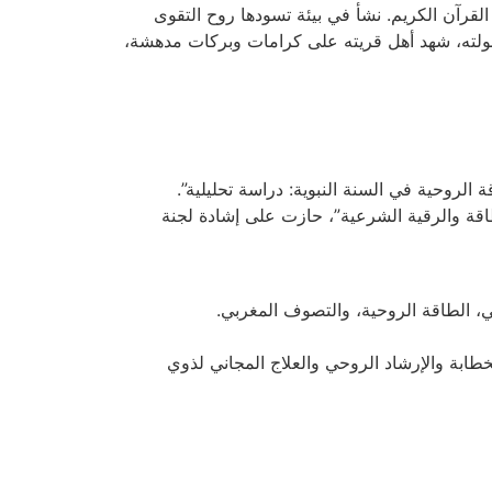
قرآن الكريم. نشأ في بيئة تسودها روح التقوى
فولته، شهد أهل قريته على كرامات وبركات مدهشة،
لطاقة والرقية الشرعية”، حازت على إشادة لجنة
طابة والإرشاد الروحي والعلاج المجاني لذوي