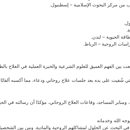
ب من مركز البحوث الإسلامية – إسطنبول.
ول.
.
قة الحيوية – لندن.
ات الروحية – الرباط.
معت بين الفهم العميق للعلوم الشرعية والخبرة العملية في العلاج 
ي شُفيت على يده بعد جلسات علاج روحاني ودعاء، مما أكسبه ألقابًا 
 ومنابر المساجد، وقاعات العلاج الروحاني، مؤكدًا أن رسالته في الحيا
جه الله وخدماته
س في البحث عن الحلول لمشاكلهم الروحية والمادية. ومن بين الشخصي