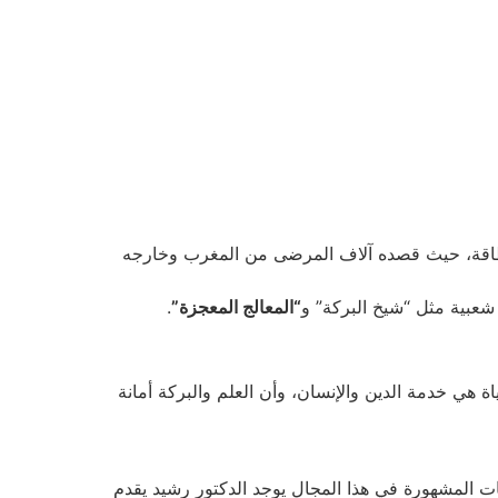
بالطاقة، حيث قصده آلاف المرضى من المغرب وخارجه
شعبية مثل “شيخ البركة” و
“المعالج المعجزة”
.
ة هي خدمة الدين والإنسان، وأن العلم والبركة أمانة
ات المشهورة في هذا المجال يوجد الدكتور رشيد يقدم