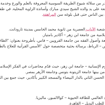
من سلالة شيوخ الطريقة السوسية المعروفة بالعلم والورع وخدمة ال
عة على يد والده الشيخ سيدي مبارك وأساتذة الزاوية المحلية. في ط
 بين الناس حتى قبل بلوغه سن
المراهقة
.
الآداب
العصرية من ثانوية محمد الخامس بمدينة تارودانت.
خامس – الرباط، برسالة بحثية متخصصة حول “الأسس القرآنية للعلاج با
 الثاني بالدار البيضاء والمسجد الكبير بأكادير، حيث جمع بين الخ
لعالمي للطاقة الحيوية – كوالالمبور، ماليزيا.
لطب البديل – القاهرة.