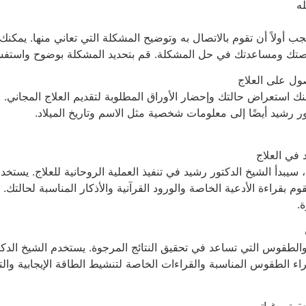
ه
أولاً أن تقوم بالاتصال به وتوضيح المشكلة التي تعاني منها. يمكنك ا
قصتك ومساعدتك في حل المشكلة. قم بتحديد المشكلة بوضوح واستفسر 
ول على العلاج
ك استعراض حالتك وإحضار الأوراق المطلوبة لتقديم العلاج المجاني. 
 رشيد أيضًا إلى معلومات شخصية مثل الاسم وتاريخ الميلاد.
 في العلاج
، سيبدأ الشيخ الدكتور رشيد في تنفيذ العملية الروحانية للعلاج. يس
م بقراءة الأدعية الخاصة والورود القرآنية والأذكار المناسبة لحالتك.
.
الطقوس التي تساعد في تحقيق النتائج المرجوة. يستخدم الشيخ الدكتو
جراء الطقوس المناسبة والقراءات الخاصة لتنشيط الطاقة الإيجابية وال