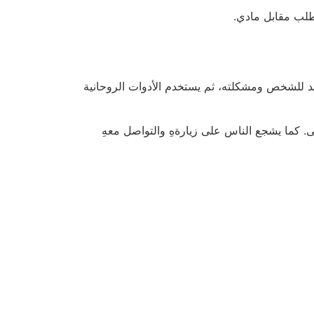
طلب مقابل مادي.
يد للشخص ومشكلته، ثم يستخدم الأدوات الروحانية
. كما يشجع الناس على زيارةهِ والتواصل معهِ