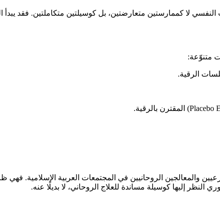
لنفسي لا كممارستين متعارضتين، بل كوسيلتين متكاملتين. فقد يبدأ المر
 متنوّعة:
سات الرقية.
ين والمعالجين الروحانيين في المجتمعات العربية الإسلامية. فهي ظاهرة
ي النظر إليها كوسيلة مساندة للعلاج الروحاني، لا بديلًا عنه.