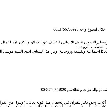
فلي الاسود وتنزيل الاموال والكشف عن الدفائن والكنوز اهم اعمال ا
للطمأنينة الروحية.
عادًا اجتماعية ونفسية وروحانية. وفي هذا السياق، ابدى السيد موسى 
ام الله وأسمائه وصفاته، وأن تكون باللغة العربية، وألا تشتمل على ش