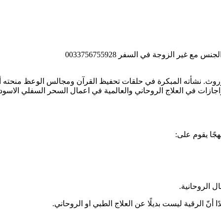
موروث. نشأته المبكرة في حلقات تحفيظ القرآن ومجالس الوعظ منحته أسا
جازات في العلاج الروحاني والعالمية في اعمال السحر السفلي الاسود
جًا يقوم على:
ل الروحانية.
نّ الرقية ليست بديلًا عن العلاج الطبي او الروحاني.