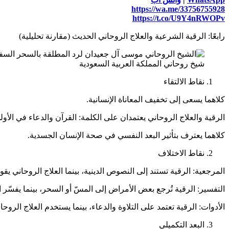
https://wa.me/33756755928
https://t.co/U9Y4nRWOPv
رابعًا: الرقية الشرعية والعلاج الروحاني الحديث (مقارنة تحليلية)
شيخ روحاني المملكة العربية السعودية
نقاط الالتقاء
كلاهما يسعى إلى تخفيف المعاناة الإنسانية.
الرقية والعلاج الروحاني يعتمدان على الكلمة: القرآن والدعاء في الأول
كلاهما يعترف بتأثير البعد النفسي في صحة الإنسان الجسدية.
نقاط الاختلاف
المرجعية: الرقية تستند إلى النصوص الدينية، بينما العلاج الروحاني يق
التفسير: الرقية تُرجع بعض الأمراض إلى المسّ أو السحر، بينما يفسّر 
الأدوات: الرقية تعتمد على التلاوة والدعاء، بينما يستخدم العلاج الروح
البعد التكميلي