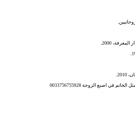
وحانيين.
معرفة، 2000.
201.