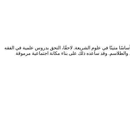
سًا متينًا في علوم الشريعة. لاحقًا، التحق بدروس علمية في الفقه
 والطلاسم. وقد ساعده ذلك على بناء مكانة اجتماعية مرموقة