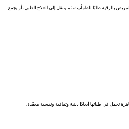
يض بالرقية طلبًا للطمأنينة، ثم ينتقل إلى العلاج الطبي، أو يجمع
 تحمل في طياتها أبعادًا دينية وثقافية ونفسية معقّدة.