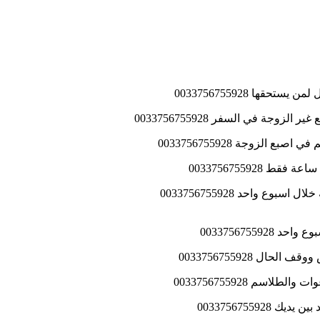
ها 0033756755928
ة في السفر 0033756755928
لزوجة 0033756755928
003375675592
0033756755
 0033756755928
سم 0033756755928
00337567559