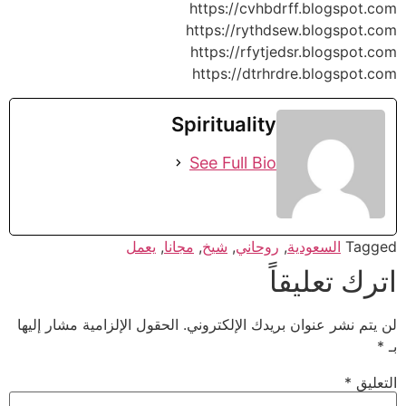
https://cvhbdrff.blogspot.com
https://rythdsew.blogspot.com
https://rfytjedsr.blogspot.com
https://dtrhrdre.blogspot.com
Spirituality
See Full Bio
Tagged
السعودية
,
روحاني
,
شيخ
,
مجانا
,
يعمل
اترك تعليقاً
لن يتم نشر عنوان بريدك الإلكتروني.
الحقول الإلزامية مشار إليها
بـ
*
التعليق
*