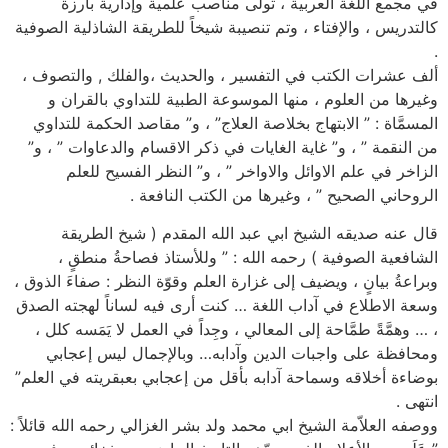
في مجمع اللغة العربية ، تولى مناصب علمية وإدارية بارزة
كالتدريس ، والإفتاء ، وتم تنصيبة شيخاً للطريقة الشاذلية الصوفية
.
ألف عشرات الكتب في التفسير ، والحديث ،والفلك , والتصوف ،
وغيرها من العلوم ، منها الموسوعة الطبية للتداوي بالقران و
المسمَّاة : ” الابتهاج بخلاصة العلاج” ، و” مقاصد الحكمة للتداوي
من النقمة ” ، و” غاية الغايات في ذكر الاقسام والدعاوات ” ، و”
الزاخر في علم الاوائل والاواخر ” ، و” النظر الفسيح للعلم
الروحاني الصحيح ” ، وغيرها من الكتب النافعة .
قال عنه صديقه الشيخ ابي عبد الله المقدم ( شيخ الطريقة
الشافعية الصوفية ) رحمه الله : ” وللأستاذ فصاحةُ منطقٍ ،
وبراعةُ بيانٍ ، ويضيف إلى غزارة العلم وقوّة النظر : صفاءَ الذوق ،
وسعة الاطلاع في آداب اللغة … كنت أرى فيه لساناً لهجته الصدق
، … وهمَّةً طمَّاحة إلى المعالي ، وجِداً في العمل لا يَمَسه كلل ،
ومحافظة على واجبات الدين وآدابه… وبالإجمال ليس إعجابي
بوضاءة أخلاقه وسماحة آدابه بأقل من إعجابي بعبقريته في العلم”
انتهى .
ووصفه العلاّمة الشيخ ابي محمد ولد بشر الغزالي رحمه الله قائلاً :