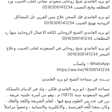
ابو يزيد الغامدي شيخ روحانى سعودى مجانى لجلب الحبيب ورد
المطلقه وفتح النصيب 0016306141234
ابو يزيد الغامدي فك السحر علاج مس القرين حل المشاكل
الزوجية تهييج الحبيب 0016306141234
ابو يزيد الغامدي الشيخ الروحاني لكافة الاعمال الروحانية منها رد
المطلقات 0016306141234
ابو يزيد الغامدي شيخ روحاني في السعودية لجلب الحبيب وعلاج
السحر 0016306141234
WhatsApp – واتسآب
https://wa.me/16306141234
نبـــذة عن سماحة الشيخ ابو يزيد الغامدي:
سماحة الشيخ : ابو يزيد الغامدي فلكي ، ولد في الدمام بالمملكة
العربية السعودية سنة (1973) م ، وهو من أسرة علمية عريقة .
برز في عدد من العلوم ونبغ فيها ، كعلم الشريعة واللغة والفلك ،
وكان متقنا للُّغة الفرنسية , والانكليزية والاسبانية ، وعضواَ مراسَلاً