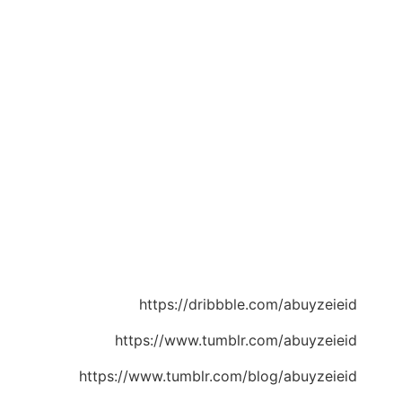
https://dribbble.com/abuyzeieid
https://www.tumblr.com/abuyzeieid
https://www.tumblr.com/blog/abuyzeieid