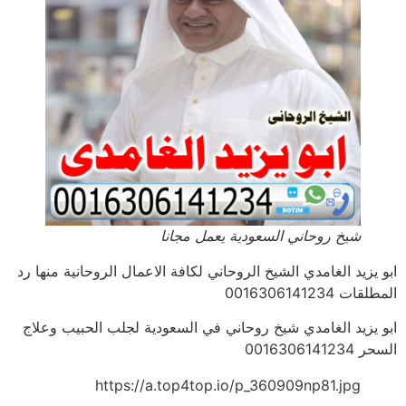
شيخ روحاني السعودية يعمل مجانا
ابو يزيد الغامدي الشيخ الروحاني لكافة الاعمال الروحانية منها رد
المطلقات 0016306141234
ابو يزيد الغامدي شيخ روحاني في السعودية لجلب الحبيب وعلاج
السحر 0016306141234
https://a.top4top.io/p_360909np81.jpg