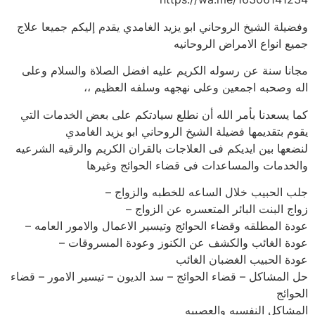
وفضيلة الشيخ الروحاني ابو يزيد الغامدي يقدم إليكم جميعا علاج
جميع انواع الامراض الروحانيه
مجانا سنة عن رسوله الكريم عليه افضل الصلاة والسلام وعلى
اله وصحبه اجمعين وعلى نهجهه وسلفه العظيم ،،
كما يسعدنا بأمر الله أن نطلع سيادتكم على بعض الخدمات التي
يقوم بتقديمها فضيلة الشيخ الروحاني ابو يزيد الغامدي
لنضعها بين ايديكم فى العلاجات بالقران الكريم والرقيه الشرعيه
والخدمات والمساعدات فى قضاء الحوائج وغيرها
جلب الحبيب خلال الساعه للخطبه والزواج –
زواج البنت البائر المتعسره عن الزواج –
عودة المطلقه وقضاء الحوائج وتيسير الاعمال والامور العامه –
عودة الغائب والكشف عن الكنوز وعودة المسروقات –
عودة الحبيب الغضبان الغائب
حل المشاكل – قضاء الحوائج – سد الديون – تيسير الامور – قضاء
الحوائج
المشاكل النفسيه والعصبيه