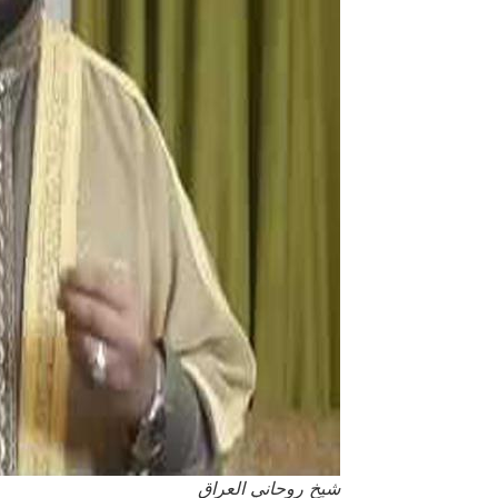
شيخ روحاني العراق