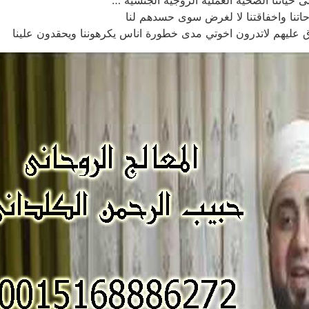
ى حياتنا الصحية العملية الزوجية الجنسية …
احاتنا واخفاقتنا لا لغرض سوى حسدهم لنا
وق عليهم لاتدرون اخوتي مدى خطورة اناس يكرهوننا ويحقدون علينا