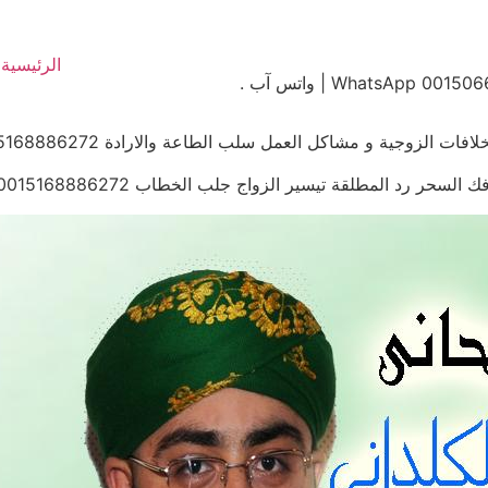
الرئيسية
لزوجية و مشاكل العمل سلب الطاعة والارادة 0015168886272
ر رد المطلقة تيسير الزواج جلب الخطاب 0015168886272