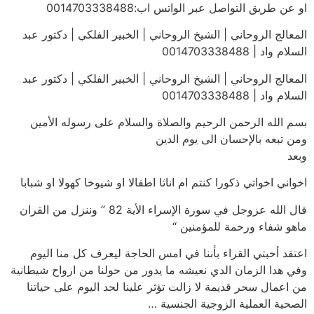
او عن طريق التواصل عبر الواتس اب:0014703338488
المعالج الروحاني | الشيخ الروحاني | الخبير الفلكي | دكتور عبد
السلام واد | 0014703338488
المعالج الروحاني | الشيخ الروحاني | الخبير الفلكي | دكتور عبد
السلام واد | 0014703338488
بسم الله الرحمن الرحيم والصلاة والسلام على رسوله الأمين
ومن تبعه بالإحسان الى يوم الدين
وبعد
اخواني اخواتي ذكورا كنتم ام اناثا اطفالا او شيوخا كهولا او شبابا
قال الله عزوجل في سورة الإسراء الأية 82 ” وننزل من القران
ماهو شفاء ورحمة للمؤمنين “
اعتقد أحبتي القراء بأننا في امس الحاجة ليعرف كل منا اليوم
وفي هدا الزمان الدي نعيشه ما يدور من حولنا من ارواح شيطانية
من اعمال سحر قديمة لا زالت تؤثر علينا لحد اليوم على حياتنا
الصحية العملية الزوجية الجنسية …