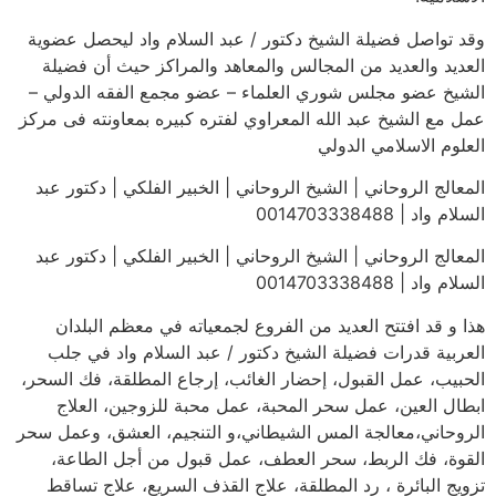
وقد تواصل فضيلة الشيخ دكتور / عبد السلام واد ليحصل عضوية
العديد والعديد من المجالس والمعاهد والمراكز حيث أن فضيلة
الشيخ عضو مجلس شوري العلماء – عضو مجمع الفقه الدولي –
عمل مع الشيخ عبد الله المعراوي لفتره كبيره بمعاونته فى مركز
العلوم الاسلامي الدولي
المعالج الروحاني | الشيخ الروحاني | الخبير الفلكي | دكتور عبد
السلام واد | 0014703338488
المعالج الروحاني | الشيخ الروحاني | الخبير الفلكي | دكتور عبد
السلام واد | 0014703338488
هذا و قد افتتح العديد من الفروع لجمعياته في معظم البلدان
العربية قدرات فضيلة الشيخ دكتور / عبد السلام واد في جلب
الحبيب، عمل القبول، إحضار الغائب، إرجاع المطلقة، فك السحر،
ابطال العين، عمل سحر المحبة، عمل محبة للزوجين، العلاج
الروحاني،معالجة المس الشيطاني،و التنجيم، العشق، وعمل سحر
القوة، فك الربط، سحر العطف، عمل قبول من أجل الطاعة،
تزويج البائرة ، رد المطلقة، علاج القذف السريع، علاج تساقط