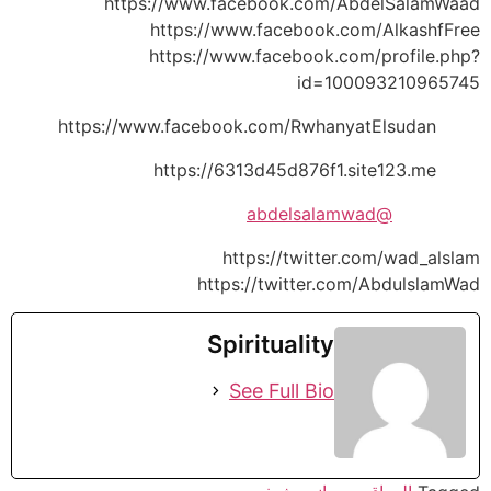
https://www.facebook.com/AbdelSalamWaad
https://www.facebook.com/AlkashfFree
https://www.facebook.com/profile.php?
id=100093210965745
https://www.facebook.com/RwhanyatElsudan
https://6313d45d876f1.site123.me
@abdelsalamwad
https://twitter.com/wad_alslam
https://twitter.com/AbdulslamWad
Spirituality
See Full Bio