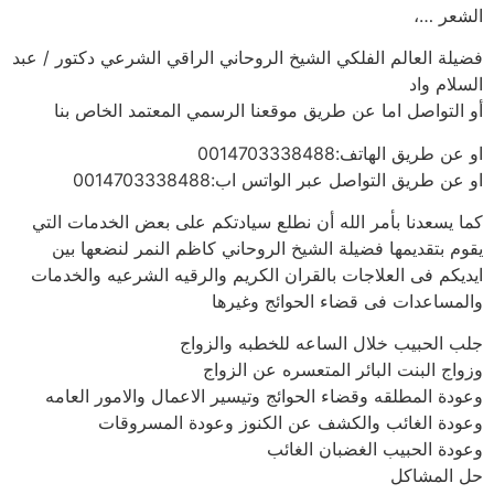
الشعر …،
فضيلة العالم الفلكي الشيخ الروحاني الراقي الشرعي دكتور / عبد
السلام واد
أو التواصل اما عن طريق موقعنا الرسمي المعتمد الخاص بنا
او عن طريق الهاتف:0014703338488
او عن طريق التواصل عبر الواتس اب:0014703338488
كما يسعدنا بأمر الله أن نطلع سيادتكم على بعض الخدمات التي
يقوم بتقديمها فضيلة الشيخ الروحاني كاظم النمر لنضعها بين
ايديكم فى العلاجات بالقران الكريم والرقيه الشرعيه والخدمات
والمساعدات فى قضاء الحوائج وغيرها
جلب الحبيب خلال الساعه للخطبه والزواج
وزواج البنت البائر المتعسره عن الزواج
وعودة المطلقه وقضاء الحوائج وتيسير الاعمال والامور العامه
وعودة الغائب والكشف عن الكنوز وعودة المسروقات
وعودة الحبيب الغضبان الغائب
حل المشاكل