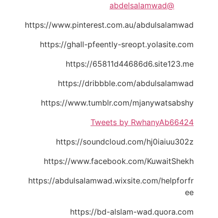
@abdelsalamwad
https://www.pinterest.com.au/abdulsalamwad
https://ghall-pfeently-sreopt.yolasite.com
https://65811d44686d6.site123.me
https://dribbble.com/abdulsalamwad
https://www.tumblr.com/mjanywatsabshy
Tweets by RwhanyAb66424
https://soundcloud.com/hj0iaiuu302z
https://www.facebook.com/KuwaitShekh
https://abdulsalamwad.wixsite.com/helpforfr
ee
https://bd-alslam-wad.quora.com