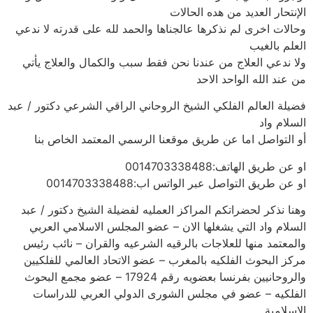
الإنتحار العديد من هده الحالات
وحالات اخرى لم نذكرها عالجناها والحمد لله على قدرته لا ندعي
العلم بالغيب
ولا ندعي العلاج من عندنا نحن فقط سبب والكمال والعلاج يأتي
من عند الله الواحد الاحد
فضيلة العالم الفلكي الشيخ الروحاني الراقي الشرعي دكتور / عبد
السلام واد
أو التواصل اما عن طريق موقعنا الرسمي المعتمد الخاص بنا
او عن طريق الهاتف:0014703338488
او عن طريق التواصل عبر الواتس اب:0014703338488
وهنا نذكر لحضراتكم المراكز العمليه لفضيلة الشيخ دكتور / عبد
السلام واد التي يشغلها الان – عضو المجلس الاسلامي العربي
والمعتمد منها للعلاجات بالرقيه الشرعيه والقران – نائب رئيس
مركز البحوث الفلكيه بالمغرب – عضو الاتحاد العالمي للفلكيين
والروحانيين بفرنسا بعضويه رقم 17924 – عضو مجمع البحوث
الفلكيه – عضو في مجلس الشورى الدولي العربي للدراسات
الاسلامية.