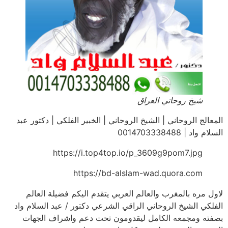
شيخ روحاني العراق
المعالج الروحاني | الشيخ الروحاني | الخبير الفلكي | دكتور عبد
السلام واد | 0014703338488
https://i.top4top.io/p_3609g9pom7.jpg
https://bd-alslam-wad.quora.com
لاول مره بالمغرب والعالم العربي يتقدم اليكم فضيلة العالم
الفلكي الشيخ الروحاني الراقي الشرعي دكتور / عبد السلام واد
بصفته ومجمعه الكامل ليقدومون تحت دعم واشراف الجهات