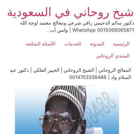
Ski
شيخ روحاني في السعودية
t
conten
دكتور سالم الدحيمي راقي شرعي ومعالج معتمد لوجة الله
0015066065871 WhatsApp | واتس آب .
الرئيسية
المدونة
الخدمات
الأسئلة الشائعة
المنتدى الروحاني
المعالج الروحاني | الشيخ الروحاني | الخبير الفلكي | دكتور عبد
السلام واد | 0014703338488