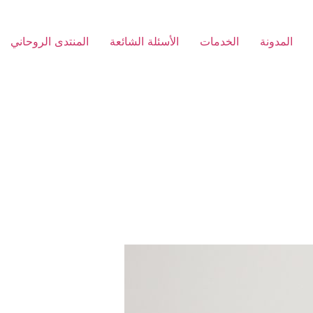
المدونة
الخدمات
الأسئلة الشائعة
المنتدى الروحاني