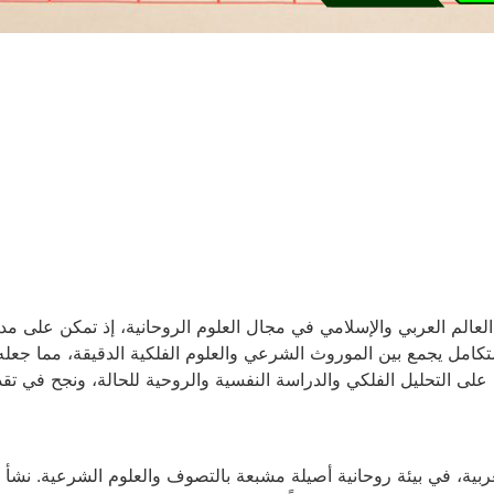
 العالم العربي والإسلامي في مجال العلوم الروحانية، إذ تمكن على مد
تكامل يجمع بين الموروث الشرعي والعلوم الفلكية الدقيقة، مما جعله 
على التحليل الفلكي والدراسة النفسية والروحية للحالة، ونجح في تق
اني عام 1973 في المملكة المغربية، في بيئة روحانية أصيلة مشبعة بالتصوف والعلوم 