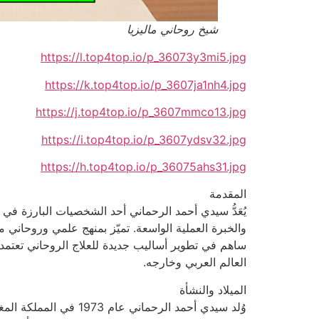
شيخ روحاني ماليزيا
https://l.top4top.io/p_36073y3mi5.jpg
https://k.top4top.io/p_3607ja1nh4.jpg
https://j.top4top.io/p_3607mmco13.jpg
https://i.top4top.io/p_3607ydsv32.jpg
https://h.top4top.io/p_36075ahs31.jpg
المقدمة
يُعَدُّ سيدي أحمد الرحماني أحد الشخصيات البارزة في
والخبرة العملية الواسعة. تميّز بمنهج علمي وروحاني م
ساهم في تطوير أساليب جديدة للعلاج الروحاني تعتمد 
العالم العربي وخارجه.
الميلاد والنشأة
وُلد سيدي أحمد الرحم