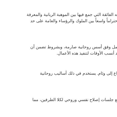
 الفائقة التي جمع فيها بين الموهبة الربانية والمعرفة
احتراماً واسعاً بين الملوك والرؤساء والعامة على حد
ا العمل وفق أسس روحانية صارمة، وبشروط تضمن أن
أنسب الأوقات لتنفيذ هذه الأعمال.
ع إلى وئام. يستخدم في ذلك أساليب روحانية
 مع جلسات إصلاح نفسي وروحي لكلا الطرفين، مما