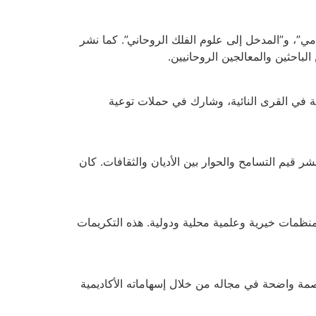
ي”، و”المدخل إلى علوم الفلك الروحاني”. كما نشر
احثين والمعالجين الروحانيين.
ة في القرى النائية، وشارك في حملات توعية
ر قيم التسامح والحوار بين الأديان والثقافات. كان
ن منظمات خيرية وعلمية محلية ودولية. هذه التكريمات
 بصمة واضحة في مجاله من خلال إسهاماته الأكاديمية