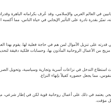
وحانيين في العالم العربي والإسلامي، وقد عُرف بكراماته الباهرة وقدراته
ه، تميّز بقدرة نادرة على التأثير الإيجابي في حياة الناس، مما أكسبه 
ني قدرته على تنزيل الأموال لمن هم في حاجة فعلية لها. يقوم بهذ
يج من الأعمال الروحانية المأذون بها، وحسابات فلكية دقيقة لتحديد 
 استطاع التدخل في نزاعات أسرية وتجارية وسياسية، وتحويل الصرا
فوس، مما يجعل حضوره كفيلاً بإنهاء النزاع.
 الهجر. يعتمد في ذلك على أعمال روحانية قوية لكن في إطار شرعي،
مل مؤقت.