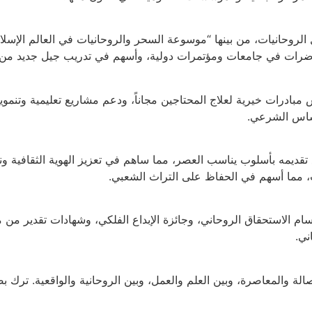
روحانيات، من بينها “موسوعة السحر والروحانيات في العالم الإسلام
رات في جامعات ومؤتمرات دولية، وأسهم في تدريب جيل جديد من الب
ادرات خيرية لعلاج المحتاجين مجاناً، ودعم مشاريع تعليمية وتنموي
أساس الشرعي.
تقديمه بأسلوب يناسب العصر، مما ساهم في تعزيز الهوية الثقافية ونش
ات، مما أسهم في الحفاظ على التراث الشعبي.
 وسام الاستحقاق الروحاني، وجائزة الإبداع الفلكي، وشهادات تقدير م
ني.
أصالة والمعاصرة، وبين العلم والعمل، وبين الروحانية والواقعية. ترك