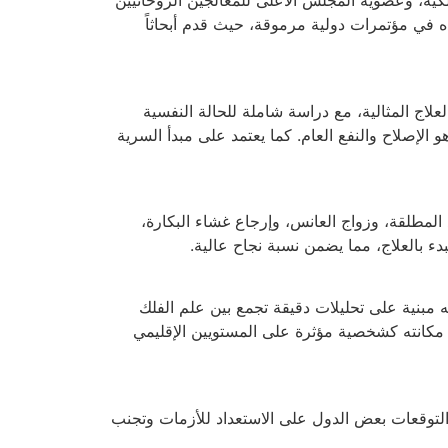
كية، وعضوية المجلس الأعلى للمعالجين الروحانيين
ه في مؤتمرات دولية مرموقة، حيث قدم أبحاثاً
لاج المثالية، مع دراسة شاملة للحالة النفسية
لإصلاح والنفع العام. كما يعتمد على مبدأ السرية
لمطلقة، وزواج العانس، وإرجاع غشاء البكارة،
ء بالعلاج، مما يضمن نسبة نجاح عالية.
 مبنية على تحليلات دقيقة تجمع بين علم الفلك
مكانته كشخصية مؤثرة على المستويين الإقليمي
التوقعات بعض الدول على الاستعداد للأزمات وتجنب