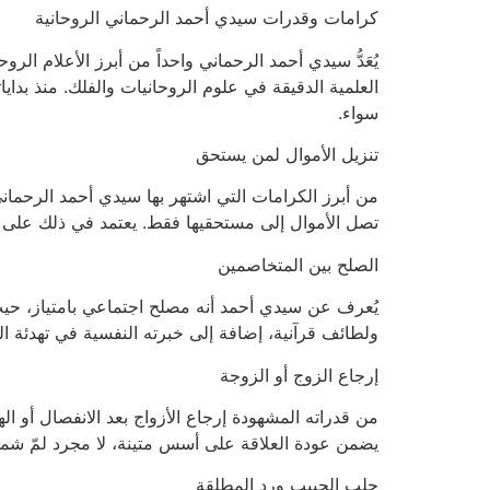
كرامات وقدرات سيدي أحمد الرحماني الروحانية
يُعَدُّ سيدي أحمد الرحماني واحداً من أبرز الأعلام الر
العلمية الدقيقة في علوم الروحانيات والفلك. منذ بدايات
سواء.
تنزيل الأموال لمن يستحق
من أبرز الكرامات التي اشتهر بها سيدي أحمد الرحما
تصل الأموال إلى مستحقيها فقط. يعتمد في ذلك على مز
الصلح بين المتخاصمين
يُعرف عن سيدي أحمد أنه مصلح اجتماعي بامتياز، حيث
ولطائف قرآنية، إضافة إلى خبرته النفسية في تهدئة الن
إرجاع الزوج أو الزوجة
من قدراته المشهودة إرجاع الأزواج بعد الانفصال أو
يضمن عودة العلاقة على أسس متينة، لا مجرد لمّ ش
جلب الحبيب ورد المطلقة