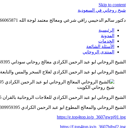
Skip to content
شيخ روحاني في السعودية
دكتور سالم الدحيمي راقي شرعي ومعالج معتمد لوجة الله 0015066065871 WhatsApp | واتس آب .
الرئيسية
المدونة
الخدمات
الأسئلة الشائعة
المنتدى الروحاني
الشيخ الروحاني ابو عبد الرحمن الكرادي معالج روحاني سوداني 0016309959395
الشيخ الروحاني ابو عبد الرحمن الكرادي لعلاج السحر والمس والتابعة 0016309959395
شيخ روحاني الكويت
الشيخ الروحاني ابو عبد الرحمن الكرادي للعلاجات الروحانية بالقران 0016309959395
الشيخ الروحاني والمعالج المطوع ابو عبد الرحمن الكرادي 0016309959395
https://e.top4top.io/p_3607gwpj91.jpg
https://f.top4top.io/p_3607bibsf2.jpg