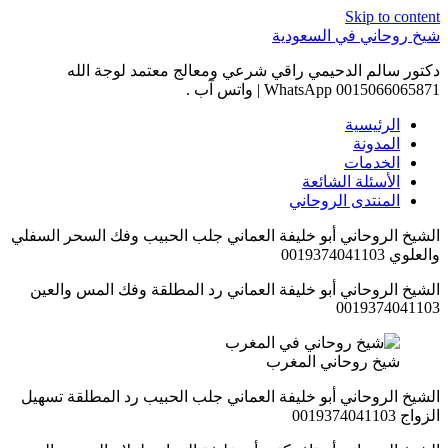
Skip to content
شيخ روحاني في السعودية
دكتور سالم الدحيمي راقي شرعي ومعالج معتمد لوجة الله
0015066065871 WhatsApp | واتس آب .
الرئيسية
المدونة
الخدمات
الأسئلة الشائعة
المنتدى الروحاني
الشيخ الروحاني أبو خليفة العماني جلب الحبيب وفك السحر السفلي
والعلوي 0019374041103
الشيخ الروحاني أبو خليفة العماني رد المطلقة وفك المس والعين
0019374041103
شيخ روحاني المغرب
الشيخ الروحاني أبو خليفة العماني جلب الحبيب رد المطلقة تسهيل
الزواج 0019374041103