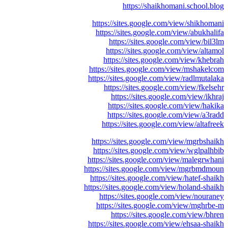
https://shaikhomani.school.blog
https://sites.google.com/view/shikhomani
https://sites.google.com/view/abukhalifa
https://sites.google.com/view/bil3lm
https://sites.google.com/view/altamol
https://sites.google.com/view/khebrah
https://sites.google.com/view/mshakelcom
https://sites.google.com/view/radlmutalaka
https://sites.google.com/view/fkelsehr
https://sites.google.com/view/ikhraj
https://sites.google.com/view/hakika
https://sites.google.com/view/a3radd
https://sites.google.com/view/altafreek
https://sites.google.com/view/mgrbshaikh
https://sites.google.com/view/wglpalhbib
https://sites.google.com/view/malegrwhani
https://sites.google.com/view/mgrbmdmoun
https://sites.google.com/view/hatef-shaikh
https://sites.google.com/view/holand-shaikh
https://sites.google.com/view/nouraney
https://sites.google.com/view/mghrbe-m
https://sites.google.com/view/bhren
https://sites.google.com/view/ehsaa-shaikh