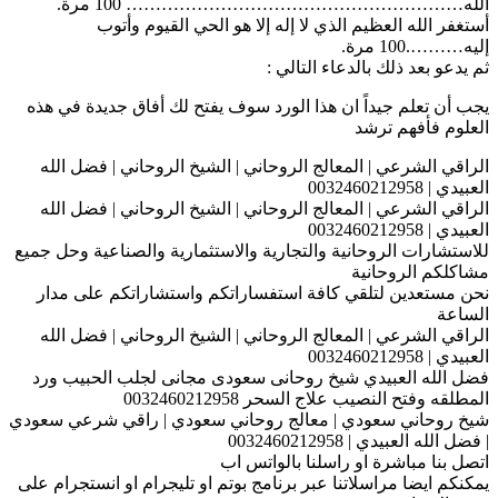
الله………………………………………………… 100 مرة.
أستغفر الله العظيم الذي لا إله إلا هو الحي القيوم وأتوب
إليه……….100 مرة.
ثم يدعو بعد ذلك بالدعاء التالي :
يجب أن تعلم جيداً ان هذا الورد سوف يفتح لك أفاق جديدة في هذه
العلوم فأفهم ترشد
الراقي الشرعي | المعالج الروحاني | الشيخ الروحاني | فضل الله
العبيدي | 0032460212958
الراقي الشرعي | المعالج الروحاني | الشيخ الروحاني | فضل الله
العبيدي | 0032460212958
للاستشارات الروحانية والتجارية والاستثمارية والصناعية وحل جميع
مشاكلكم الروحانية
نحن مستعدين لتلقي كافة استفساراتكم واستشاراتكم على مدار
الساعة
الراقي الشرعي | المعالج الروحاني | الشيخ الروحاني | فضل الله
العبيدي | 0032460212958
فضل الله العبيدي شيخ روحانى سعودى مجانى لجلب الحبيب ورد
المطلقه وفتح النصيب علاج السحر 0032460212958
شيخ روحاني سعودي | معالج روحاني سعودي | راقي شرعي سعودي
| فضل الله العبيدي | 0032460212958
اتصل بنا مباشرة او راسلنا بالواتس اب
يمكنكم ايضا مراسلاتنا عبر برنامج بوتم او تليجرام او انستجرام على