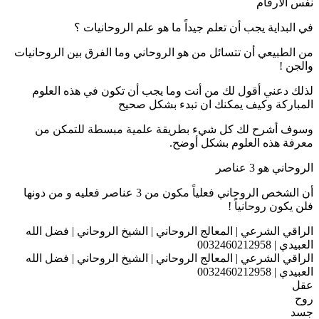
نفس الارقام
في البداية يجب أن تعلم جيداً ما هو علم الروحانيات ؟
من الطبيعي أن تتسائل من هو الروحاني وما الفرق بين الروحانيات
والجن !
لذلك دعني أقول لك من أنت وما يجب أن تكون في هذه العلوم
المباركة وكيف يمكنك ان تبدء بشكل صحيح
وسوف أشرح لك كل شيء بطريقة علمية مبسطة للتمكن من
معرفة هذه العلوم بشكل أوضح.
الروحاني هو 3 عناصر
أن الشخص الروحاني فعلياً مكون من 3 عناصر فعليه و من دونها
فلن يكون روحانياً !
الراقي الشرعي | المعالج الروحاني | الشيخ الروحاني | فضل الله
العبيدي | 0032460212958
الراقي الشرعي | المعالج الروحاني | الشيخ الروحاني | فضل الله
العبيدي | 0032460212958
عقل
روح
جسد