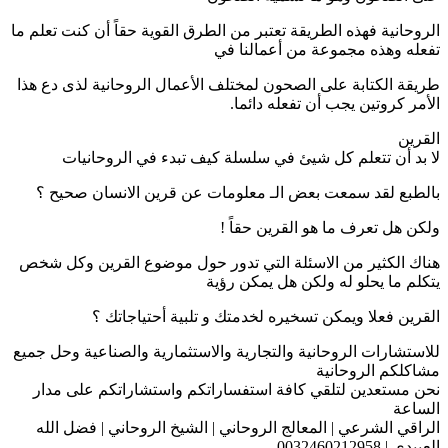
الروحانية فهذه الطريقة تعتبر من الطرق القوية حقاً أن كنت تعلم ما
تفعله وهذه مجموعة من أعمالنا في
طريقة الكتابة على الصحون لمختلف الأعمال الروحانية لذى دع هذا
الأمر كروتين يجب أن تفعله دائما.
القرين
لا بد أن تتعلم كل شيئ في سلسلة كيف تبدء في الروحانيات
بالطبع لقد سمعت بعض الـ معلومات عن قرين الانسان صحيح ؟
ولكن هل تعرف ما هو القرين حقاً !
هناك الكثير من الاسئلة التي تدور حول موضوع القرين وكل شخص
يتكلم ما يحلو له ولكن هل يمكن رؤية
القرين فعلا ويمكن تسخيره لخدمتك و تلبية أحتياجاتك ؟
للاستشارات الروحانية والتجارية والاستثمارية والصناعية وحل جميع
مشاكلكم الروحانية
نحن مستعدين لتلقي كافة استفساراتكم واستشاراتكم على مدار
الساعة
الراقي الشرعي | المعالج الروحاني | الشيخ الروحاني | فضل الله
العبيدي | 0032460212958