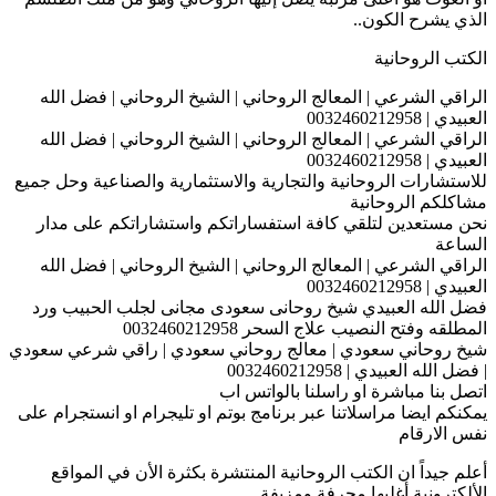
الذي يشرح الكون..
الكتب الروحانية
الراقي الشرعي | المعالج الروحاني | الشيخ الروحاني | فضل الله
العبيدي | 0032460212958
الراقي الشرعي | المعالج الروحاني | الشيخ الروحاني | فضل الله
العبيدي | 0032460212958
للاستشارات الروحانية والتجارية والاستثمارية والصناعية وحل جميع
مشاكلكم الروحانية
نحن مستعدين لتلقي كافة استفساراتكم واستشاراتكم على مدار
الساعة
الراقي الشرعي | المعالج الروحاني | الشيخ الروحاني | فضل الله
العبيدي | 0032460212958
فضل الله العبيدي شيخ روحانى سعودى مجانى لجلب الحبيب ورد
المطلقه وفتح النصيب علاج السحر 0032460212958
شيخ روحاني سعودي | معالج روحاني سعودي | راقي شرعي سعودي
| فضل الله العبيدي | 0032460212958
اتصل بنا مباشرة او راسلنا بالواتس اب
يمكنكم ايضا مراسلاتنا عبر برنامج بوتم او تليجرام او انستجرام على
نفس الارقام
أعلم جيداً ان الكتب الروحانية المنتشرة بكثرة الأن في المواقع
الألكترونية أغلبها محرفة ومزيفة