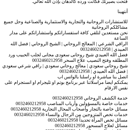
فتحت بصيرتك فكانت ورده كالدهان بإذن اللّه تعالي.
أنتهينا
للاستشارات الروحانية والتجارية والاستثمارية والصناعية وحل جميع
مشاكلكم الروحانية
نحن مستعدين لتلقي كافة استفساراتكم واستشاراتكم على مدار
الساعة
الراقي الشرعي | المعالج الروحاني | الشيخ الروحاني | فضل الله
العبيدي | 0032460212958
فضل الله العبيدي شيخ روحانى سعودى مجانى لجلب الحبيب ورد
المطلقه وفتح النصيب علاج السحر 0032460212958
شيخ روحاني سعودي | معالج روحاني سعودي | راقي شرعي سعودي
| فضل الله العبيدي | 0032460212958
اتصل بنا مباشرة او راسلنا بالواتس اب
يمكنكم ايضا مراسلاتنا عبر برنامج بوتم او تليجرام او انستجرام على
نفس الارقام
خدمة الكشف الروحاني 0032460212958
خدمات خاصة بالمسؤولين وأرباب المناصب 0032460212958
مسائل خاصة بالتجار وأصحاب المحال التجارية 0032460212958
خدمات تخص المتزوجين من الرجال والنساء 0032460212958
مسائل تخص المرأة تحديداً 0032460212958
مسائل لعلاج المسحور 0032460212958