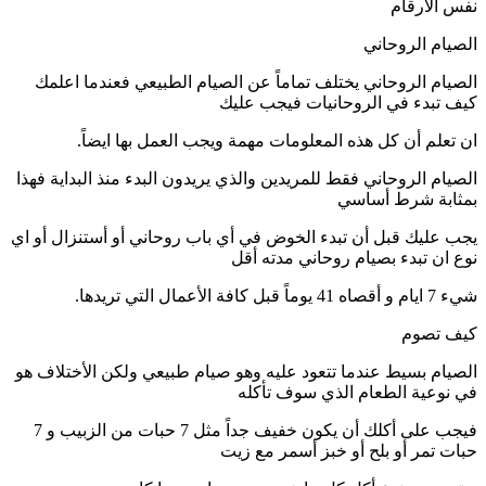
نفس الارقام
الصيام الروحاني
الصيام الروحاني يختلف تماماً عن الصيام الطبيعي فعندما اعلمك
كيف تبدء في الروحانيات فيجب عليك
ان تعلم أن كل هذه المعلومات مهمة ويجب العمل بها ايضاً.
الصيام الروحاني فقط للمريدين والذي يريدون البدء منذ البداية فهذا
بمثابة شرط أساسي
يجب عليك قبل أن تبدء الخوض في أي باب روحاني أو أستنزال أو اي
نوع ان تبدء بصيام روحاني مدته أقل
شيء 7 ايام و أقصاه 41 يوماً قبل كافة الأعمال التي تريدها.
كيف تصوم
الصيام بسيط عندما تتعود عليه وهو صيام طبيعي ولكن الأختلاف هو
في نوعية الطعام الذي سوف تأكله
فيجب على أكلك أن يكون خفيف جداً مثل 7 حبات من الزبيب و 7
حبات تمر أو بلح أو خبز أسمر مع زيت