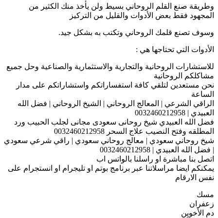
وطريقة صنع القلم الروحاني بسيط ولن يأخذ منك الكثير من
المجهود فقط بعض الأدوات والقليل من التركيز
وسوف تصنع قلمك الروحاني وتكتب به بشكل جيد.
الأدوات التي تحتاجها هي :
للاستشارات الروحانية والتجارية والاستثمارية والصناعية وحل جميع
مشاكلكم الروحانية
نحن مستعدين لتلقي كافة استفساراتكم واستشاراتكم على مدار
الساعة
الراقي الشرعي | المعالج الروحاني | الشيخ الروحاني | فضل الله
العبيدي | 0032460212958
فضل الله العبيدي شيخ روحانى سعودى مجانى لجلب الحبيب ورد
المطلقه وفتح النصيب علاج السحر 0032460212958
شيخ روحاني سعودي | معالج روحاني سعودي | راقي شرعي سعودي
| فضل الله العبيدي | 0032460212958
اتصل بنا مباشرة او راسلنا بالواتس اب
يمكنكم ايضا مراسلاتنا عبر برنامج بوتم او تليجرام او انستجرام على
نفس الارقام
مسك
زعفران
دم الأخوين