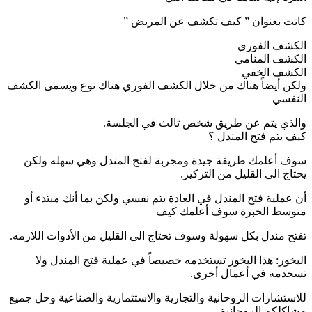
كانت بعنوان ” كيف تكشف عن المريض ”
الكشف الفوري
الكشف المنامي
الكشف الخفي
ولكن أيضاً هناك من خلال الكشف الفوري هناك نوع ويسمى الكشف
النفسي
والذي يتم عن طريق شخص ثالث في الجلسة.
كيف يتم فتح المندل ؟
سوف أعلمك طريقة جيدة ومجربة لفتح المندل وهي سهله ولكن
يحتاج الى القليل من التركيز.
أن عملية فتح المندل في العادة يتم نفسي ولكن بما أنك مبتدء أو
متوسط الخبرة سوف أعلمك كيف
تفتح مندل بكل سهولة وسوف تحتاج الى القليل من الأدوات اللازمه.
البخور: هذا البخور تستخدمه خصيصاً في عملية فتح المندل ولا
تسخدمه في أعمال أخرى.
للاستشارات الروحانية والتجارية والاستثمارية والصناعية وحل جميع
مشاكلكم الروحانية