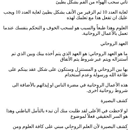
تأتي سحب الهواء من الفم بشكل بطيئ
لغاية العدد 10 ثم الزفير من الأنف بشكل بطيئ لغاية العدد 10 ويجب
عليك ان تفعل هذا مع تعلمك لهذه
العلوم وهذا طبعاً والسبب هو لسحب الخوف و التحكم بنفسك عندما
تعمل بالأعمال الروحانية.
العهد الروحاني
ما هو العهد الروحاني: هو العهد الذي يتم أخذه بينك وبين الذي تم
أستنزاله ويتم عبر شروط يتم الأتفاق
بها بين الروحاني و المستنزل وستكون على شكل عقد بينكم على
طاعة الله ورسولة وعدم أستخدام
هذه الأعمال الروحانية في مضرة الناس او إيذائهم بالأضافة الى
شروط روحانية أخرى.
كشف البصيرة
لو لاحظت في الأعلى لقد طلبت منك أن تبدء بالتأمل الباطني وهذا
هو السر الحقيقي فعلاً لموضوع
كشف البصيرة لأن العلم الروحاني مبني على كافة العلوم ومن