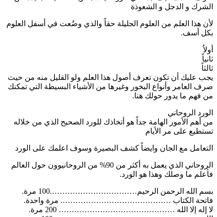
الشرك و الدجل و الشعوذة
لأن هذا العلم من العلوم الجليلة حقاً والذي وضُعت في أسفل العلوم
بكل أسف.
أولاُ
ثانياً
ثالثاً
يجب عليك أن تكون تعرف أصول هذا العلم ولو القليل منه من حيث
صرف العامر وأنواع البخور وغيرها من الأشياء البسيطة التي تمكنك
من فهم ما يدور حولك هنا.
الورد الروحاني
من أهم الأمور الهامة جداً هو أتخاذك للورد الصحيح الذي من خلاله
تستطيع على مر الأيام
التعامل مع الجان وايضاً كشف البصيرة وسوف اعلمك على الورد
الروحاني الذي يعمل به أكثر من 90% من الروحانيوون حول العالم
فأعلم ما وصلك وهذا هو الورد.
بسم الله الرحمن الرحيم…………………………….100 مرة.
فاتحة الكتاب ……………………………………. مرة واحدة.
لا إله إلا الله ……………………………………… 200 مرة.