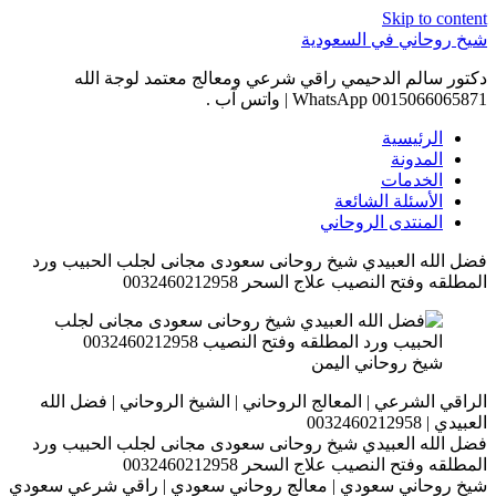
Skip to content
شيخ روحاني في السعودية
دكتور سالم الدحيمي راقي شرعي ومعالج معتمد لوجة الله
0015066065871 WhatsApp | واتس آب .
الرئيسية
المدونة
الخدمات
الأسئلة الشائعة
المنتدى الروحاني
فضل الله العبيدي شيخ روحانى سعودى مجانى لجلب الحبيب ورد
المطلقه وفتح النصيب علاج السحر 0032460212958
شيخ روحاني اليمن
الراقي الشرعي | المعالج الروحاني | الشيخ الروحاني | فضل الله
العبيدي | 0032460212958
فضل الله العبيدي شيخ روحانى سعودى مجانى لجلب الحبيب ورد
المطلقه وفتح النصيب علاج السحر 0032460212958
شيخ روحاني سعودي | معالج روحاني سعودي | راقي شرعي سعودي