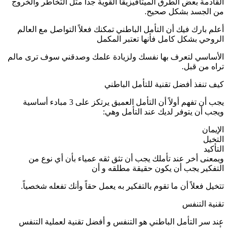
القادمة بعض الطرق الميتافيزيقا القوية جداً مثل التخاطر والخروج
من الجسد بشكل صحيح.
أعلم بارك فيك أن التأمل الباطني تمكنك فعلاً التواصل مع العالم
الروحي بشكل كامل فأنها تعتبر المكمل
الأساسي لتعرف بها نفسك ولزيادة علمك وصدقني سوف ترى مالم
تراه من قبل.
كيف تنفذ أفضل تقنية للتأمل الباطني
يجب أن تفهم أولاً أن التأمل العميق يرتكز على 3 مبادء أساسية
ويجب أن يتوفر لديك عند التأمل وهي:
الإيمان
التخيل
التأكيد
ويمعنى أخر عند تأملك يجب أن تثق ثقه عمياء بأن أي نوع من
التفكير يجب أن يكون حقيقة مطلقه و أن
تتخيل فعلاً أن ما تقوم بالتفكير به يعمل حقاً وأنك تفعله شخصياً.
تقنية التنفس
عند سر التأمل الباطني هو التنفس و أفضل تقنية لعملية التنفس