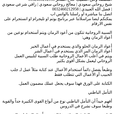
شيخ روحاني سعودي | معالج روحاني سعودي | راقي شرعي سعودي
| فضل الله العبيدي | 0032460212958
اتصل بنا مباشرة او راسلنا بالواتس اب
يمكنكم ايضا مراسلاتنا عبر برنامج بوتم او تليجرام او انستجرام على
نفس الارقام
السبية الروحانية تتكون من أعود الرمان ويتم أستخدام نوعين من
أعواد الرمان وهي:
أعواد الرمان الحلو والذي يستخدم في أعمال الخير
أعواد الرمان المر الذي يستخدم في أعمال الشر
ويتم في أعلب الأعمال الروحانية طلب السبية لتلبيس العمل
الروحاني ليعمل بشكل أقوى بكثير
وطبعاً يفضل دائماً استخدام الأعمال عند كتابة مثلاً عمل لـ جلب
الحبيب أو الأعمال التي تتطلب فقط
الكتابة على الورق فهذا سوف يجعل عملك مضمون العمل.
التأمل الباطني
أفهم جيداً أن التأمل الباطني نوع من أنواع القوى الكبيرة جداً والقوية
وطبعا سوف نشرح في الدروس