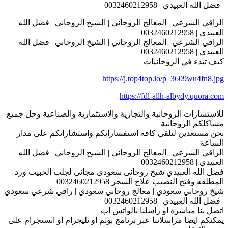
| فضل الله العبيدي | 0032460212958
الراقي الشرعي | المعالج الروحاني | الشيخ الروحاني | فضل الله
العبيدي | 0032460212958
الراقي الشرعي | المعالج الروحاني | الشيخ الروحاني | فضل الله
العبيدي | 0032460212958
كيف تبدء في الروحانيات
https://j.top4top.io/p_3609wu4fn8.jpg
https://fdl-allh-albydy.quora.com
للاستشارات الروحانية والتجارية والاستثمارية والصناعية وحل جميع
مشاكلكم الروحانية
نحن مستعدين لتلقي كافة استفساراتكم واستشاراتكم على مدار
الساعة
الراقي الشرعي | المعالج الروحاني | الشيخ الروحاني | فضل الله
العبيدي | 0032460212958
فضل الله العبيدي شيخ روحانى سعودى مجانى لجلب الحبيب ورد
المطلقه وفتح النصيب علاج السحر 0032460212958
شيخ روحاني سعودي | معالج روحاني سعودي | راقي شرعي سعودي
| فضل الله العبيدي | 0032460212958
اتصل بنا مباشرة او راسلنا بالواتس اب
يمكنكم ايضا مراسلاتنا عبر برنامج بوتم او تليجرام او انستجرام على