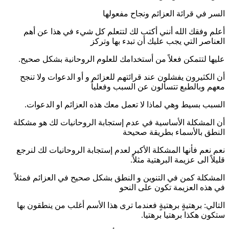
السر في قرائة العزائم ونجاح مفعولها
أعلم وفقك الله أنني أكتب لك لتتعلم كل شيء في هذا عن أهم
العناصر التي يجب عليك أن تبدء بها وتركز
عليها لتتمكن فعلاً من أستخدامك للعلوم الروحانية بشكل صحيح.
أن الكثيرون يفشلون عند قرائتهم للعزائم و أو الدعوات ولا تنجح
معهم وبالطبع تتسألون عن السبب وفعلياً
السبب بسيط وهي لماذا لا تعمل معك هذه العزائم او الدعوات.
أن المشكلة الأساسية في عدم إستجابة الروحانيات لك هو مشكلة
النطق بالأسماء بطريقة صحيحة
نعم نعم فأنها المشكلة الأكبر لعدم إستجابة الروحانيات لك لنرجع
قليلاً الى عزيمة البرهتية مثلاً.
المشكلة كمن في التنوين و النطق بشكل صحيح في العزائم فمثلاً
في هذه العزيمة تكون على النحو
التالي: برهتيةٍ برهتيةٍ فعندما ترى هذا الأسم أغلب من ينطقون بها
ستكون هكذا برهتيا برهتيا.