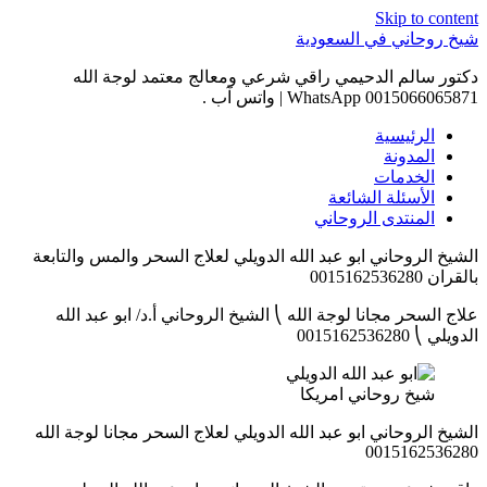
Skip to content
شيخ روحاني في السعودية
دكتور سالم الدحيمي راقي شرعي ومعالج معتمد لوجة الله
0015066065871 WhatsApp | واتس آب .
الرئيسية
المدونة
الخدمات
الأسئلة الشائعة
المنتدى الروحاني
الشيخ الروحاني ابو عبد الله الدويلي لعلاج السحر والمس والتابعة
بالقران 0015162536280
علاج السحر مجانا لوجة الله ⎝ الشيخ الروحاني أ.د/ ابو عبد الله
الدويلي ⎝ 0015162536280
شيخ روحاني امريكا
الشيخ الروحاني ابو عبد الله الدويلي لعلاج السحر مجانا لوجة الله
0015162536280