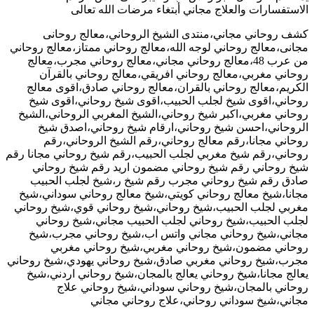
الاستفسارات والعلاج مجاني أبتغاء مرضات الله تعالى
كشف روحاني مجاني،منتدى الشيخ الروحاني،معالج روحانى
مجانى،معالج روحاني لوجه الله،معالج روحاني ممتاز،معالج روحاني
من عرب 48،معالج روحاني مجاني،معالج روحاني مجرب،معالج
روحاني مغربي،معالج روحاني افريقي،معالج روحاني بالقرآن
الكريم،معالج روحاني بالقران،معالج روحاني صادق،اقوى معالج
روحاني،اقوى شيخ لجلب الحبيب،اقوى شيخ روحاني،اقوى شيخ
روحاني مغربي،اكبر شيخ روحاني،الشيخ المغربي الروحاني،الشيخ
الروحاني،احسن شيخ روحاني،ارقام شيخ روحاني،اصدق شيخ
روحاني مجانا،رقم معالج روحاني،رقم الشيخ الروحاني،رقم
روحاني،رقم شيخ مغربي لجلب الحبيب،رقم شيخ روحاني مجانا رقم
شيخ روحاني رقم شيخ روحاني مضمون اريد رقم شيخ روحاني
صادق رقم شيخ روحاني مجرب رقم شيخ ر،شيخ لجلب الحبيب
مجانا،شيخ معالج روحاني كويتي،شيخ معالج روحاني سوداني،شيخ
مغربي لجلب الحبيب،شيخ روحاني،شيخ روحاني قوي،شيخ روحاني
لجلب الحبيب،شيخ روحاني لجلب الحبيب مجاني،شيخ روحاني
مجاني،شيخ روحاني مجاني واتس اب،شيخ روحاني مجرب،شيخ
روحاني مضمون،شيخ روحاني مغربي،شيخ روحاني مغربي
مجرب،شيخ روحاني مغربي صادق،شيخ روحاني يهودي،شيخ روحاني
يعالج مجانا،شيخ روحاني يعالج بالمجان،شيخ روحاني اردني،شيخ
روحاني بالمجان،شيخ روحاني سوداني،شيخ روحاني علاج
مجاني،شيخ سوداني روحاني،علاج روحاني مجاني