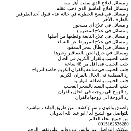
و مسائل لعلاج الذي يمقت أهل بيته
ومسائل لعلاج العاشق الذي ذهب عقله
و مسائل في فسخ الخطوبة في حالة عدم قبول أحد الطرفين
بالطرف الآخر
و مسائل في علاج أي مسحور
و مسائل في علاج المصروع
و مسائل في علاج التابعة وقطعها من أصلها
و مسائل في علاج المربوط عن النساء
و مسائل في إبطال سحر المعقود
ومسائل في حرق الجن بالعقاقير وغيرها
جلب الحبيب بالقران الكريم فى الحال
جلب الحبيب فى اقل من 48 ساعة
جلب الحبيب فى ساعة بالقران الكريم خاضغ للزواج
رد المطلقة فى الحال بالقران الكريم
جلب الحبيب بالطاقة النوارنية
جلب الحبيب البعيد بالسحر العجيب
رد الزوج الى زوجته فى الحال بالقران
رد الزوجة الى زوجها بالقران
واصدق واقوي واسرع كشف عن طريق الهاتف مباشرة
للتواصل مع الشيخ أ.د / ابو عبد الله الدويلي
من جميع انحاء العالم
0015162536280
يمكنكم التواصل عبر واتس اب وفايبر على نفس الرقم