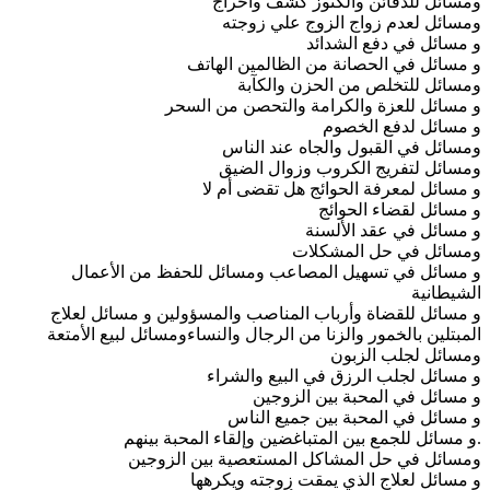
ومسائل للدفائن والكنوز كشف واخراج
ومسائل لعدم زواج الزوج علي زوجته
و مسائل في دفع الشدائد
و مسائل في الحصانة من الظالمين الهاتف
ومسائل للتخلص من الحزن والكآبة
و مسائل للعزة والكرامة والتحصن من السحر
و مسائل لدفع الخصوم
ومسائل في القبول والجاه عند الناس
ومسائل لتفريج الكروب وزوال الضيق
و مسائل لمعرفة الحوائج هل تقضى أم لا
و مسائل لقضاء الحوائج
و مسائل في عقد الألسنة
ومسائل في حل المشكلات
و مسائل في تسهيل المصاعب ومسائل للحفظ من الأعمال
الشيطانية
و مسائل للقضاة وأرباب المناصب والمسؤولين و مسائل لعلاج
المبتلين بالخمور والزنا من الرجال والنساءومسائل لبيع الأمتعة
ومسائل لجلب الزبون
و مسائل لجلب الرزق في البيع والشراء
و مسائل في المحبة بين الزوجين
و مسائل في المحبة بين جميع الناس
.و مسائل للجمع بين المتباغضين وإلقاء المحبة بينهم
ومسائل في حل المشاكل المستعصية بين الزوجين
و مسائل لعلاج الذي يمقت زوجته ويكرهها