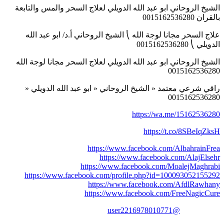
الشيخ الروحاني ابو عبد الله الدويلي لعلاج السحر والمس والتابعة
بالقران 0015162536280
علاج السحر مجانا لوجة الله ⎝ الشيخ الروحاني أ.د/ ابو عبد الله
الدويلي ⎝ 0015162536280
الشيخ الروحاني ابو عبد الله الدويلي لعلاج السحر مجانا لوجة الله
0015162536280
راقي شرعي معتمد « الشيخ الروحاني « ابو عبد الله الدويلي «
0015162536280
https://wa.me/15162536280
https://t.co/8SBeIqZksH
https://www.facebook.com/AlbahrainFrea
https://www.facebook.com/AlajElsehr
https://www.facebook.com/MoalejMaghrabi
https://www.facebook.com/profile.php?id=100093052155292
https://www.facebook.com/AfdlRawhany
https://www.facebook.com/FreeNagicCure
@user2216978010771