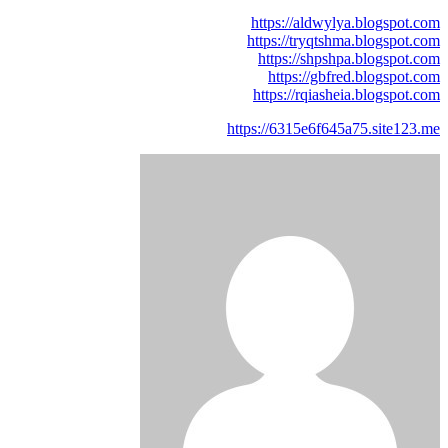
https://aldwylya.blogspot.com
https://tryqtshma.blogspot.com
https://shpshpa.blogspot.com
https://gbfred.blogspot.com
https://rqiasheia.blogspot.com
https://6315e6f645a75.site123.me