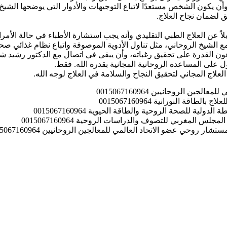
يخ وأن يكون الشخص مستعدًا لاتباع التوجيهات والأدوار التي يوضحها الشيخ.
 لضمان نجاح العلاج.
 عن العلاج الطبي التقليدي وأنه يجب استشارة الأطباء في حالة الأمرا
مع الشيخ الروحاني، مثل تناول الأدوية الموصوفة واتباع نظام غذائي صح
قدرة على تحقيق رغباته، وأن يبقى في اتصال مع الدكتور رشيد شيخ رو
ول على المساعدة الروحانية المجانية بقدرة الله. فقط.
علاج المجاني لتحقيق النجاح والسلامة في العلاج لوجه الله.
 الروحانيين 0015067160964
ة النورانية 0015067160964
للصحة الروحية والطاقة الحيوية 0015067160964
لمغربي للتصوف والدراسات الروحية 0015067160964
 عضو الاتحاد العالمي للمعالجين الروحانيين 0015067160964