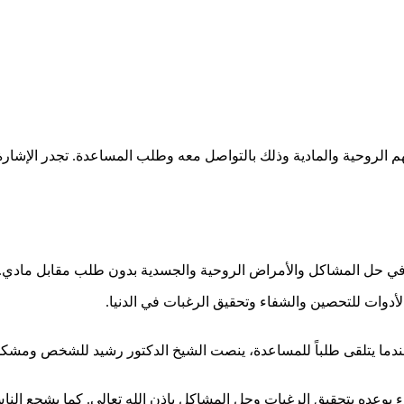
 الروحية والمادية وذلك بالتواصل معه وطلب المساعدة. تجدر الإشارة إ
ة في حل المشاكل والأمراض الروحية والجسدية بدون طلب مقابل مادي.
لأدوات للتحصين والشفاء وتحقيق الرغبات في الدنيا.
ندما يتلقى طلباً للمساعدة، ينصت الشيخ الدكتور رشيد للشخص ومشكلته
 بوعده بتحقيق الرغبات وحل المشاكل بإذن الله تعالى. كما يشجع النا