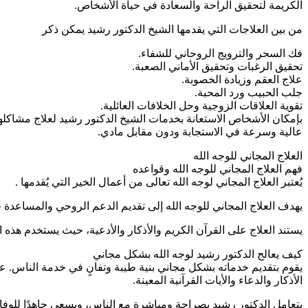
الكريمة لتحقيق الراحة والسعادة في حياة الأشخاص.
من بين العلاجات التي يقدمها الشيخ الدكتور رشيد يمكن ذكر
فك السحر والترويج الروحاني للشفاء.
تحقيق الرغبات وتحقيق الأماني الصعبة.
علاج العقم وزيادة الخصوبة.
جلب الحبيب ورد المحبة.
تقوية العلاقات الزوجية وحل الخلافات العائلية.
بإمكان الأشخاص الاستعانة بخدمات الشيخ الدكتور رشيد لعلاج مشاكلهم
عالية وسرعة في الاستجابة ودون مقابل مادي.
العلاج المجاني للوجه الله
فهم العلاج المجاني للوجه الله وقواعده
يُعتبر العلاج المجاني لوجه الله تعالى من أعمال الخير التي يُقدمها .
يهدف العلاج المجاني للوجه الله إلى تقديم الدعم الروحي والمساعد
يستند العلاج على القرآن الكريم والأذكار والأدعية، حيث يستخدم هذه ا
كيف يعالج الدكتور رشيد لوجه الله بشكل مجاني
يقوم بتقديم خدماته بشكل مجاني بنية طيبة وتفانٍ في خدمة الناس. ع
الأذكار والدعاء والأيات القرآنية المعينة.
يتعامل الدكتور رشيد بصراحة ومباشرة مع الناس، ويسعى جاهدًا للوفاء