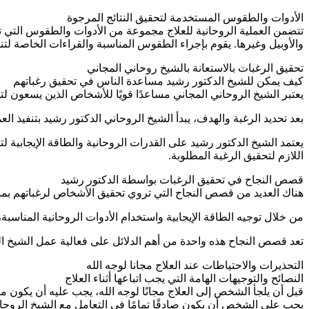
الأدوات والطقوس المستخدمة لتحقيق النتائج المرجوة
تتضمن العملية الروحانية للعلاج مجموعة من الأدوات والطقوس التي تس
والأوبيل وغيرها. يقوم بإجراء الطقوس المناسبة والقراءات الخاصة لتن
تحقيق الرغبات بالاستعانة بالشيخ روحاني المجاني
كيف يمكن للشيخ الدكتور رشيد مساعدة الناس في تحقيق رغباتهم
يعتبر الشيخ الروحاني المجاني مساعدًا قويًا للأشخاص الذين يسعون لت
بعد تحديد الرغبة والهدف، يبدأ الشيخ الروحاني الدكتور رشيد بتنفيذ الع
يعتمد الشيخ الدكتور رشيد على القدرات الروحانية والطاقة الإيجابية 
اللازم لتحقيق الرغبة المطلوبة.
قصص النجاح في تحقيق الرغبات بواسطة الدكتور رشيد
هناك العديد من قصص النجاح التي تروي تحقيق الأشخاص لرغباتهم بمساع
من خلال توجيه الطاقة الإيجابية واستخدام الأدوات الروحانية المناس
تعد قصص النجاح هذه واحدة من أهم الدلائل على فعالية عمل الشيخ ا
التحذيرات والاحتياطات عند العلاج مجانا لوجه الله
النصائح والتوجيهات الهامة التي يجب اتباعها أثناء العلاج
قبل أن يلجأ الشخص إلى العلاج مجانًا لوجه الله، يجب عليه أن يكون متأ
يجب على الشخص أن يكون صادقًا تمامًا في التعامل مع الشيخ الروحا