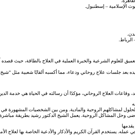
قاهرة.
وث الإسلامية – إسطنبول.
دن.
الرباط.
العميق للعلوم الشرعية والخبرة العملية في العلاج بالطاقة، حيث قص
ه بعد جلسات علاج روحاني ودعاء، مما أكسبه ألقابًا شعبية مثل “شيخ ا
، وقاعات العلاج الروحاني، مؤكدًا أن رسالته في الحياة هي خدمة الدين
ه
لحلول لمشاكلهم الروحية والمادية. ومن بين الشخصيات المشهورة في هذا
ج المرضى وحل المشاكل الروحية. يعمل الشيخ الدكتور رشيد بطريقة مب
يقدمها
 عمله. يستخدم القرآن الكريم والأذكار والأدعية الخاصة بها لعلاج الأ