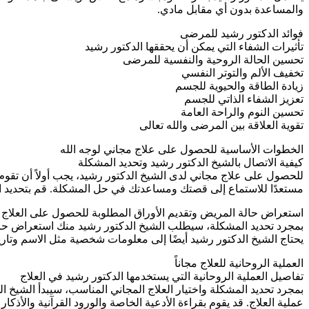
والمساعدة بدون أي مقابل مادي.
فوائد الدكتور رشيد للمرضى
تأثيرات الشفاء التي يمكن أن يحققها الدكتور رشيد
تحسين الحالة الروحية والنفسية للمرضى
تخفيف الألم والتوتر النفسي
زيادة الطاقة والحيوية للجسم
تعزيز الشفاء الذاتي للجسم
تحسين النوم والراحة العامة
تقوية العلاقة بين المرضى والله تعالى
الخطوات الأساسية للحصول على علاج مجاني لوجه الله
كيفية الاتصال بالشيخ الدكتور رشيد وتحديد المشكلة
للحصول على علاج مجاني لدى الشيخ الدكتور رشيد، يجب أولاً أن تقوم ب
مستعدًا للاستماع إلى قصتك ومساعدتك في حل المشكلة. قم بتحديد ال
استعراض حالة المريض وتقديم الأوراق المطلوبة للحصول على العلاج
بمجرد تحديد المشكلة، سيطلب الشيخ الدكتور رشيد منك استعراض حالت
يحتاج الشيخ الدكتور رشيد أيضًا إلى معلومات شخصية مثل الاسم وتاريخ
العملية الروحانية للعلاج مجاناً
تفاصيل العملية الروحانية التي يستخدمها الدكتور رشيد في العلاج
بمجرد تحديد المشكلة واختيار العلاج المجاني المناسب، سيبدأ الشيخ 
عملية العلاج. قد يقوم بقراءة الأدعية الخاصة والورود القرآنية والأذكا