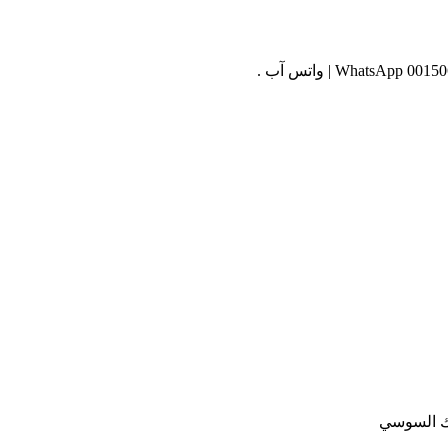
رك السوسي