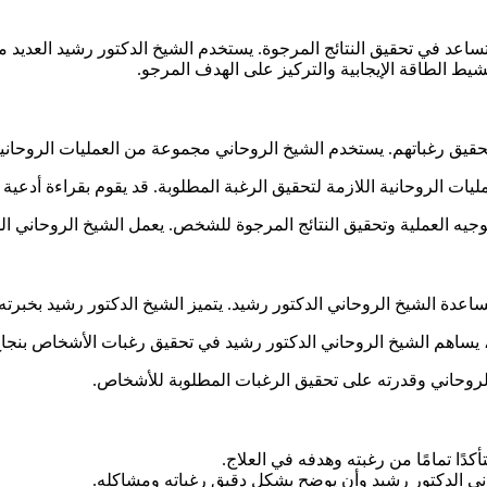
اعد في تحقيق النتائج المرجوة. يستخدم الشيخ الدكتور رشيد العديد من
شيط الطاقة الإيجابية والتركيز على الهدف المرجو.
حقيق رغباتهم. يستخدم الشيخ الروحاني مجموعة من العمليات الروحانية 
مليات الروحانية اللازمة لتحقيق الرغبة المطلوبة. قد يقوم بقراءة أدعية 
لتوجيه العملية وتحقيق النتائج المرجوة للشخص. يعمل الشيخ الروحاني ا
دة الشيخ الروحاني الدكتور رشيد. يتميز الشيخ الدكتور رشيد بخبرته ا
بة، يساهم الشيخ الروحاني الدكتور رشيد في تحقيق رغبات الأشخاص بنج
لروحاني وقدرته على تحقيق الرغبات المطلوبة للأشخاص.
كدًا تمامًا من رغبته وهدفه في العلاج.
ني الدكتور رشيد وأن يوضح بشكل دقيق رغباته ومشاكله.