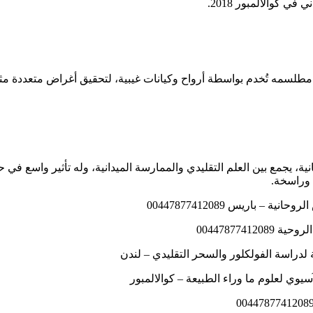
م مطلسمه تُخدم بواسطة أرواح وكيانات غيبية، لتحقيق أغراض متعددة مث
، يجمع بين العلم التقليدي والممارسة الميدانية، وله تأثير واسع في ح
ة وراسخة.
باريس 00447877412089
004478774