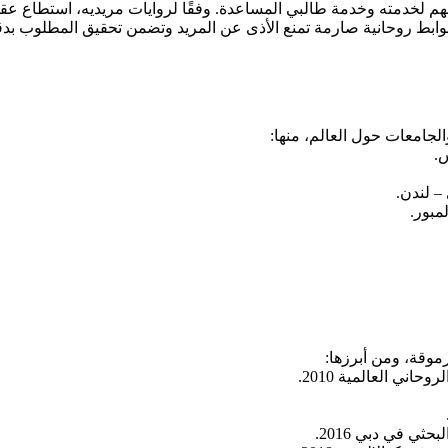
هم لخدمته وخدمة طالبي المساعدة. وفقًا لروايات مريديه، استطاع عقد 
ابط روحانية صارمة تمنع الأذى عن المريد وتضمن تحقيق المطلوب بدق
جامعات حول العالم، منها:
.
– لندن.
مبور.
رموقة، ومن أبرزها: