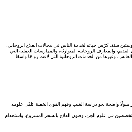
ًا وستين سنة، كرّس حياته لخدمة الناس في مجالات العلاج الروحاني،
القديم، والمعارف الروحانية المتوارثة، والممارسات العملية التي
عانس، وغيرها من الخدمات الروحانية التي لاقت رواجًا واسعًا.
يولًا واضحة نحو دراسة الغيب وفهم القوى الخفية. تلقّى علومه
متخصصين في علوم الجن، وفنون العلاج بالسحر المشروع، واستخدام