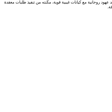
عهود روحانية مع كيانات غيبية قوية، مكّنته من تنفيذ طلبات معقدة
ة.