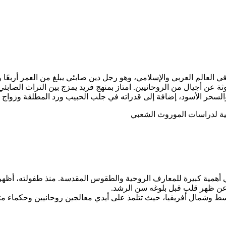
ة في العالم العربي والإسلامي، وهو رجل دين صابئي يبلغ من العمر أربع
 عن أجيال من الروحانيين. امتاز بمنهج فريد يمزج بين التراث الصابئي 
السحر الأسود، إضافة إلى قدراته في جلب الحبيب ورد المطلقة وزواج ال
 أهمية كبيرة للمعارف الروحية والطقوس المقدسة. منذ طفولته، أظهر م
 عن ظهر قلب قبل بلوغه سن الرشد.
وسط وشمال أفريقيا، حيث تتلمذ على أيدي معالجين روحانيين وحكماء 