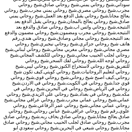
سوداني,شيخ روحاني يمني,شيخ روحاني صادق,شيخ روحاني
مجرب,شيخ روحاني مصري,شيخ روحاني يمني مجرب,شيخ روحاني
يعالج مجانا,شيخ روحاني يقبل الدفع بعد العمل,شيخ روحاني يمني
صادق,شيخ روحاني يعالج بالمجان,شيخ روحاني يقبل الدفع بعد
النتيجه,شيخ روحاني واتس اب,شيخ روحاني صادق والدفع بعد
النتيجه,شيخ روحاني مجرب ومضمون,شيخ روحاني مضمون والدفع
بعد النتيجه,شيخ روحاني مجاني وصادق,شيخ روحاني هندي,رقم
هاتف شيخ روحاني جزائري,شيخ روحاني نيجيري,شيخ روحاني
مصري مجاني,شيخ روحاني مغربي مجاني,شيخ روحاني لبناني,شيخ
روحاني لجلب الحبيب مجاني,شيخ روحاني للكشف المجاني,شيخ
روحاني لوجه الله,شيخ روحاني لفك السحر,شيخ روحاني
للتفريق,شيخ روحاني لاستخراج الكنوز,شيخ روحاني ليبي,شيخ
روحاني لتعليم الروحانيات,شيخ روحاني كويتي,كيف تكون شيخ
روحاني,كيف اصبح شيخ روحاني,شيخ روحاني قوي,شيخ روحاني
قوي جدا,شيخ روحاني في الكويت,شيخ روحاني في الاردن,شيخ
روحاني في الرياض,شيخ روحاني في البحرين,شيخ روحاني في
مكه,شيخ روحاني في بغداد,شيخ روحاني علي الزيدي,شيخ روحاني
عماني,شيخ روحاني عماني مجرب,شيخ روحاني عراقي مجاني,شيخ
روحاني عماني مجاني,شيخ روحاني عمر الرفاعي,شيخ روحاني
علوي,رقم شيخ روحاني عراقي,شيخ عباس روحاني,شيخ روحاني
صادق يعالج مجانا,شيخ روحاني صادق يخاف ربه,شيخ روحاني صادق
مجرب,شيخ روحاني صادق لجلب الحبيب مجاني,شيخ روحاني صادق
مجانا,شيخ روحاني شيعي في البحرين,شيخ روحاني سعودي ابو