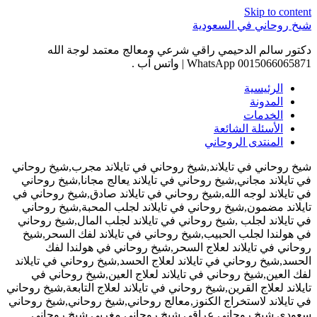
Skip to content
شيخ روحاني في السعودية
دكتور سالم الدحيمي راقي شرعي ومعالج معتمد لوجة الله
0015066065871 WhatsApp | واتس آب .
الرئيسية
المدونة
الخدمات
الأسئلة الشائعة
المنتدى الروحاني
شيخ روحاني في تايلاند,شيخ روحاني في تايلاند مجرب,شيخ روحاني
في تايلاند مجاني,شيخ روحاني في تايلاند يعالج مجانا,شيخ روحاني
في تايلاند لوجه الله,شيخ روحاني في تايلاند صادق,شيخ روحاني في
تايلاند مضمون,شيخ روحاني في تايلاند لجلب المحبة,شيخ روحاني
في تايلاند لجلب ,شيخ روحاني في تايلاند لجلب المال,شيخ روحاني
في هولندا لجلب الحبيب,شيخ روحاني في تايلاند لفك السحر,شيخ
روحاني في تايلاند لعلاج السحر,شيخ روحاني في هولندا لفك
الحسد,شيخ روحاني في تايلاند لعلاج الحسد,شيخ روحاني في تايلاند
لفك العين,شيخ روحاني في تايلاند لعلاج العين,شيخ روحاني في
تايلاند لعلاج القرين,شيخ روحاني في تايلاند لعلاج التابعة,شيخ روحاني
في تايلاند لاستخراج الكنوز,معالج روحاني,شيخ روحاني,شيخ روحاني
سعودي,شيخ روحاني عراقي,شيخ روحاني مغربي,شيخ روحاني