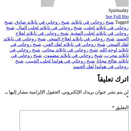
Spirituality
See Full Bio
Tagged
شيخ روحاني في تايلاند
,
شيخ روحاني في تايلاند صادق
,
شيخ
روحاني في تايلاند لجلب
,
شيخ روحاني في تايلاند لجلب المال
,
شيخ
روحاني في تايلاند لجلب المحبة
,
شيخ روحاني في تايلاند لعلاج
الحسد
,
شيخ روحاني في تايلاند لعلاج السحر
,
شيخ روحاني في تايلاند
لفك السحر
,
شيخ روحاني في تايلاند لفك العين
,
شيخ روحاني في
تايلاند لوجه الله
,
شيخ روحاني في تايلاند مجاني
,
شيخ روحاني في
تايلاند مجرب
,
شيخ روحاني في تايلاند مضمون
,
شيخ روحاني في
تايلاند يعالج مجانا
,
شيخ روحاني في هولندا لجلب الحبيب
,
شيخ
روحاني في هولندا لفك الحسد
اترك تعليقاً
لن يتم نشر عنوان بريدك الإلكتروني.
الحقول الإلزامية مشار إليها بـ
*
التعليق
*