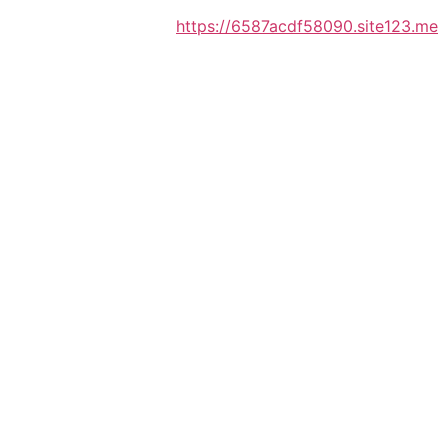
https://6587acdf58090.site123.me