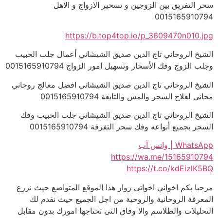
سحر التفريق بين الزوجين و تسخير الازواج و الاهل
0015165910794
https://b.top4top.io/p_3609470n010.jpg
الشيخ الروحاني تاج الدين صديق الشيشاني أعمال جلب الحبيب
وجلب الزوج وفك الأسحار وتسهيل امور الزواج 0015165910794
الشيخ الروحاني تاج الدين صديق الشيشاني افضل معالج روحاني
مجاني لعلاج السحر والمس والتابعة 0015165910794
الشيخ الروحاني تاج الدين صديق الشيشاني جلب الحبيب وفك
السحر بجميع أنواعه وفك سحر التفرقة 0015165910794
WhatsApp | واتس آب
https://wa.me/15165910794
https://t.co/kdEizlK5BQ
مرحبا بكم اخواني اخواتي زوار هذا الموقع المتواضع حيث نزرع
المعرفة الروحانية والروحية من اجل الجميع حيث نقدم لك
التحليلات والطلاسم والا وفاق التى تحتاجها امورك بدون مقابل