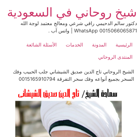
Ski
شيخ روحاني في السعودية
t
conten
دكتور سالم الدحيمي راقي شرعي ومعالج معتمد لوجة الله
0015066065871 WhatsApp | واتس آب .
الرئيسية
المدونة
الخدمات
الأسئلة الشائعة
المنتدى الروحاني
الشيخ الروحاني تاج الدين صديق الشيشاني جلب الحبيب وفك
السحر بجميع أنواعه وفك سحر التفرقة 0015165910794