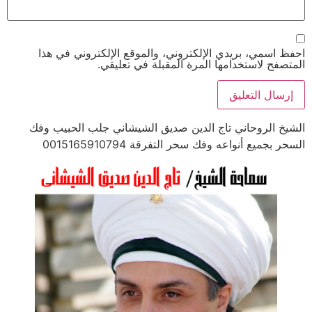
احفظ اسمي، بريدي الإلكتروني، والموقع الإلكتروني في هذا
المتصفح لاستخدامها المرة المقبلة في تعليقي.
الشيخ الروحاني تاج الدين صديق الشيشاني جلب الحبيب وفك
السحر بجميع أنواعه وفك سحر التفرقة 0015165910794