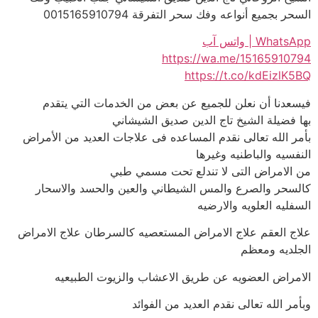
السحر بجميع أنواعه وفك سحر التفرقة 0015165910794
WhatsApp | واتس آب
https://wa.me/15165910794
https://t.co/kdEizlK5BQ
فيسعدنا أن نعلن للجميع عن بعض من الخدمات التي يتقدم
بها فضيلة الشيخ تاج الدين صديق الشيشاني
بأمر الله تعالى نقدم المساعده فى علاجات العديد من الأمراض
النفسيه والباطنيه وغيرها
من الامراض التى لا تندلع تحت مسمي طبي
كالسحر والصرع والمس الشيطاني والعين والحسد والاسحار
السفليه العلويه والارضيه
علاج العقم علاج الامراض المستعصيه كالسرطان علاج الامراض
الجلديه ومعظم
الامراض العضويه عن طريق الاعشاب والزيوت الطبيعيه
وبأمر الله تعالى نقدم العديد من الفوائد