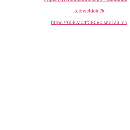
@tajoweldein
https://6587acdf58090.site123.me