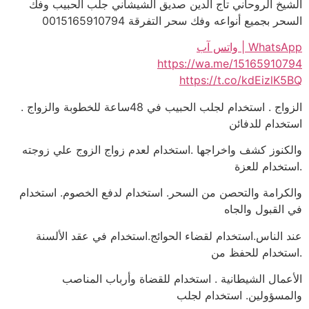
الشيخ الروحاني تاج الدين صديق الشيشاني جلب الحبيب وفك
السحر بجميع أنواعه وفك سحر التفرقة 0015165910794
WhatsApp | واتس آب
https://wa.me/15165910794
https://t.co/kdEizlK5BQ
الزواج . استخدام لجلب الحبيب في 48ساعة للخطوبة والزواج .
استخدام للدفائن
والكنوز كشف واخراجها .استخدام لعدم زواج الزوج علي زوجته
.استخدام للعزة
والكرامة والتحصن من السحر. استخدام لدفع الخصوم. استخدام
في القبول والجاه
عند الناس.استخدام لقضاء الحوائج.استخدام في عقد الألسنة
.استخدام للحفظ من
الأعمال الشيطانية . استخدام للقضاة وأرباب المناصب
والمسؤولين. استخدام لجلب