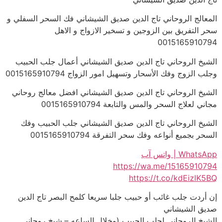
المعالج الروحاني تاج الدين صديق الشيشاني فك السحر السفلي و
سحر التفريق بين الزوجين و تسخير الازواج و الاهل
0015165910794
الشيخ الروحاني تاج الدين صديق الشيشاني أعمال جلب الحبيب
وجلب الزوج وفك الأسحار وتسهيل امور الزواج 0015165910794
الشيخ الروحاني تاج الدين صديق الشيشاني افضل معالج روحاني
مجاني لعلاج السحر والمس والتابعة 0015165910794
الشيخ الروحاني تاج الدين صديق الشيشاني جلب الحبيب وفك
السحر بجميع أنواعه وفك سحر التفرقة 0015165910794
WhatsApp | واتس آب
https://wa.me/15165910794
https://t.co/kdEizlK5BQ
إن أردت جلب غائب أو حبيب جلبا سريعا كلمح البصر تاج الدين
صديق الشيشاني
الشيخ الروحاني لجلب الحبيب (وخلال الساعه – شيخ روحاني