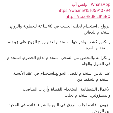
WhatsApp | واتس آب
https://wa.me/15165910794
https://t.co/kdEizlK5BQ
الزواج . استخدام لجلب الحبيب في 48ساعة للخطوبة والزواج .
استخدام للدفائن
والكنوز كشف واخراجها .استخدام لعدم زواج الزوج علي زوجته
.استخدام للعزة
والكرامة والتحصن من السحر. استخدام لدفع الخصوم. استخدام
في القبول والجاه
عند الناس.استخدام لقضاء الحوائج.استخدام في عقد الألسنة
.استخدام للحفظ من
الأعمال الشيطانية . استخدام للقضاة وأرباب المناصب
والمسؤولين. استخدام لجلب
الزبون . فائده لجلب الرزق في البيع والشراء. فائده في المحبة
بين الزوجين