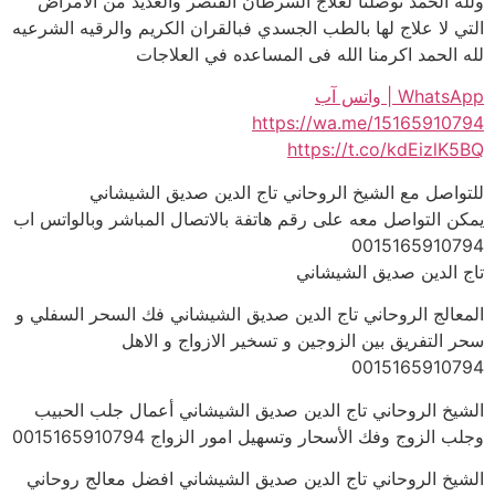
ولله الحمد توصلنا لعلاج السرطان القنصر والعديد من الامراض
التي لا علاج لها بالطب الجسدي فبالقران الكريم والرقيه الشرعيه
لله الحمد اكرمنا الله فى المساعده في العلاجات
WhatsApp | واتس آب
https://wa.me/15165910794
https://t.co/kdEizlK5BQ
للتواصل مع الشيخ الروحاني تاج الدين صديق الشيشاني
يمكن التواصل معه على رقم هاتفة بالاتصال المباشر وبالواتس اب
0015165910794
تاج الدين صديق الشيشاني
المعالج الروحاني تاج الدين صديق الشيشاني فك السحر السفلي و
سحر التفريق بين الزوجين و تسخير الازواج و الاهل
0015165910794
الشيخ الروحاني تاج الدين صديق الشيشاني أعمال جلب الحبيب
وجلب الزوج وفك الأسحار وتسهيل امور الزواج 0015165910794
الشيخ الروحاني تاج الدين صديق الشيشاني افضل معالج روحاني