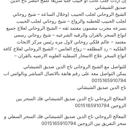
إن أردت جلب غائب أو حبيب جلبا سريعا كلمح البصر تاج الدين
صديق الشيشاني
الشيخ الروحاني لجلب الحبيب (وخلال الساعه – شيخ روحاني
لجلب الحبيب للخطبه والزواج – شيخ روحاني لجلب الحبيب
بسرعه مجرب مضمون معتمد ثقه – الشيخ الروحاني لعلاج جميع
انواع السحر بالقران والرقيه الشرعيه – شيخ روحاني رسمي
معتمد – عالم فلكي روحاني لاول مره رئيس مركز الابحاث
الفلكيه – رد المطلقه – زواج العانس – الشيخ الروحاني لعلاج كافة
انواع السحر علاج الاسحار السفليه العلويه الارضيه بالقران –
للتواصل مع الشيخ الروحاني تاج الدين صديق الشيشاني
يمكن التواصل معه على رقم هاتفة بالاتصال المباشر وبالواتس اب
0015165910794
تاج الدين صديق الشيشاني
المعالج الروحاني تاج الدين صديق الشيشاني فك السحر بين
الزوجين 0015165910794
المعالج الروحاني تاج الدين صديق الشيشاني فك السحر السفلي و
سحر التفريق بين الزوجين 0015165910794