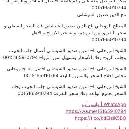
يمكن التواصل معه على رقم هاتفة بالاتصال المباشر وبالواتس اب
0015165910794
تاج الدين صديق الشيشاني
المعالج الروحاني تاج الدين صديق الشيشاني فك السحر السفلي و
سحر التفريق بين الزوجين و تسخير الازواج و الاهل
0015165910794
الشيخ الروحاني تاج الدين صديق الشيشاني أعمال جلب الحبيب
وجلب الزوج وفك الأسحار وتسهيل امور الزواج 0015165910794
الشيخ الروحاني تاج الدين صديق الشيشاني افضل معالج روحاني
مجاني لعلاج السحر والمس والتابعة 0015165910794
الشيخ الروحاني تاج الدين صديق الشيشاني جلب الحبيب وفك
السحر بجميع أنواعه وفك سحر التفرقة 0015165910794
WhatsApp | واتس آب
https://wa.me/15165910794
https://t.co/kdEizlK5BQ