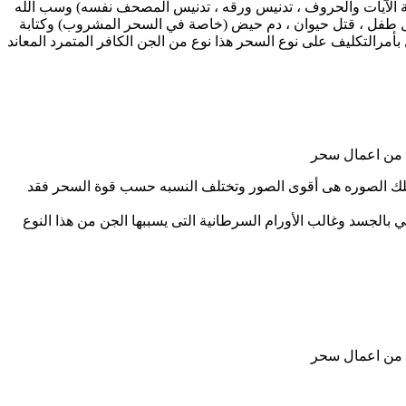
بة الآيات والحروف ، تدنيس ورقه ، تدنيس المصحف نفسه) وسب الله
 قتل طفل ، قتل حيوان ، دم حيض (خاصة في السحر المشروب) وكتابة
أمرالتكليف على نوع السحر هذا نوع من الجن الكافر المتمرد المعاند
د من اعمال سحر
تلك الصوره هى أقوى الصور وتختلف النسبه حسب قوة السحر فقد
بالجسد وغالب الأورام السرطانية التى يسببها الجن من هذا النوع
د من اعمال سحر