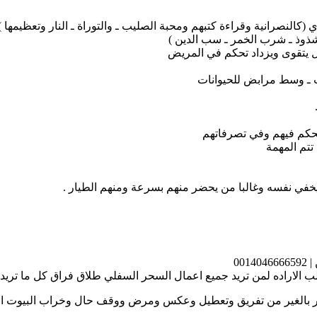
ال يتقوى ويزداد تحكم في المريض
00
الاراده لمن تريد جميع اعمال السحر السفلي طلاق فراق كل ما تري
اضرار بالغير من تفريق وتعطيل وعكس ومرض ووقف حال وخراب البيوت ا