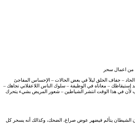
د من اعمال سحر
ب الحاد – جفاف الحلق ليلآ في بعض الحالات – الإحساس المفاجئ
د إستيقاظك – معاناه في الوظيفة – سلوك الناس اللاعقلاني تجاهك –
رب لأن في هذا الوقت انتشر الشياطين – شعور المريض بشيء يتحرك
ن الشيطان يتألم فيضهر عوض صراغ، الضحك، وكذالك أنه يسحر كل