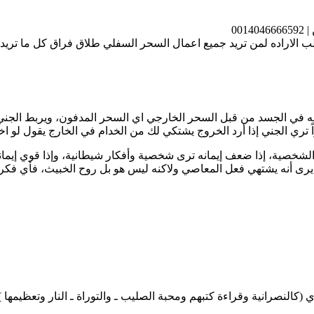
00
الاراده لمن تريد جميع اعمال السحر السفلي طلاق فراق كل ما تري
ه في الجسد من قبل السحر الخارجي اي السحر المدفون، ويربط الجني
اً تري الجني إذا أرد الخروج يشتكي لك من الخدام في الخارج يقول لو اخ
شخصية، إذا ضعف إيمانه ترى شخصية وأفكار شيطانية، وإذا قوي إيمان
 أنه يشتهي فعل المعاصي ولاكنه ليس هو بل روح الخبيث، فأي فكر أو 