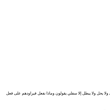
ولا يحل ولا يبطل إلا سفلي يقولون وماذا نفعل فيراودهم على فعل