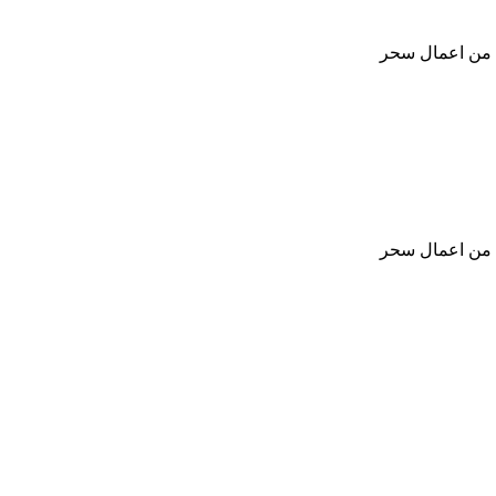
د من اعمال سحر
د من اعمال سحر