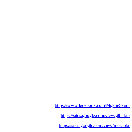
https://www.facebook.com/MganeSaudi
https://sites.google.com/view/glbhbib
https://sites.google.com/view/mosabbr