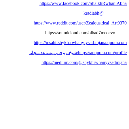
https://www.facebook.com/ShaikhRwhaniAbha
@kradiabh
https://www.reddit.com/user/Zealousideal_Art9370
https://soundcloud.com/olbad7meoevo
https://msaht-shykh-rwhany-ysad-mjana.quora.com
https://ar.quora.com/profile/شيخ-روحاني-يساعد-مجانا
https://medium.com/@shykhrwhanyysadmjana