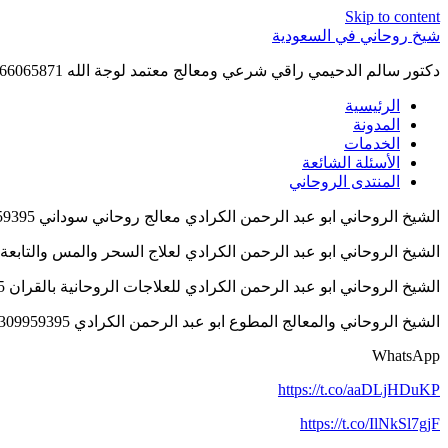
Skip to content
شيخ روحاني في السعودية
دكتور سالم الدحيمي راقي شرعي ومعالج معتمد لوجة الله 0015066065871 WhatsApp | واتس آب .
الرئيسية
المدونة
الخدمات
الأسئلة الشائعة
المنتدى الروحاني
الشيخ الروحاني ابو عبد الرحمن الكرادي معالج روحاني سوداني 0016309959395
الشيخ الروحاني ابو عبد الرحمن الكرادي لعلاج السحر والمس والتابعة 0016309959395
الشيخ الروحاني ابو عبد الرحمن الكرادي للعلاجات الروحانية بالقران 0016309959395
الشيخ الروحاني والمعالج المطوع ابو عبد الرحمن الكرادي 0016309959395
WhatsApp
https://t.co/aaDLjHDuKP
https://t.co/IlNkSl7gjF