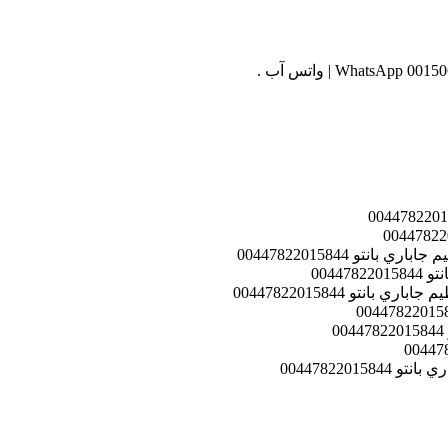
تو 00447822015844
0044
تو 00447822015844
004478220