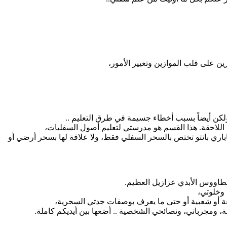
ين على قلب الموازين وتغيير الأمور،
لكن أيضاً بسبب أخطاء جسيمة في طرق التعليم ..
 اللاحقة. هذا القسم هو مدرستي لتعليم أصول السفليات،
اري بانتو تختص بالسحر السفلي فقط، ولا علاقة لها بسحر أرضي أو
لطاووس الأبدي عزازيل العظيم.
 وخلوتي،
عة أو شعبية أو حتى ما يعرف بوصفات جدتي السحرية،
 ومجرباتي، ونصائحي الشخصية .. أضعها بين أيديكم كاملة.