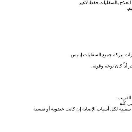
العلاج بالسفليات فقط لاغير.
م.
زات ببركة جميع السفليات إبليس .
أياً كان نوعه وقوته،
القريب،
مي كله
 سفلية لكل أسباب الإصابة إن كانت عضوية أو نفسية