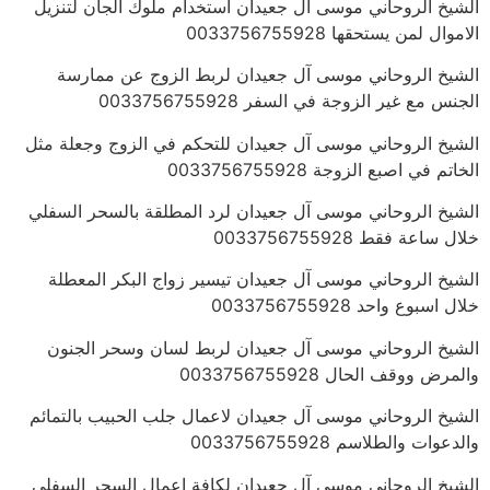
الشيخ الروحاني موسى آل جعيدان استخدام ملوك الجان لتنزيل
الاموال لمن يستحقها 0033756755928
الشيخ الروحاني موسى آل جعيدان لربط الزوج عن ممارسة
الجنس مع غير الزوجة في السفر 0033756755928
الشيخ الروحاني موسى آل جعيدان للتحكم في الزوج وجعلة مثل
الخاتم في اصبع الزوجة 0033756755928
الشيخ الروحاني موسى آل جعيدان لرد المطلقة بالسحر السفلي
خلال ساعة فقط 0033756755928
الشيخ الروحاني موسى آل جعيدان تيسير زواج البكر المعطلة
خلال اسبوع واحد 0033756755928
الشيخ الروحاني موسى آل جعيدان لربط لسان وسحر الجنون
والمرض ووقف الحال 0033756755928
الشيخ الروحاني موسى آل جعيدان لاعمال جلب الحبيب بالتمائم
والدعوات والطلاسم 0033756755928
الشيخ الروحاني موسى آل جعيدان لكافة اعمال السحر السفلي