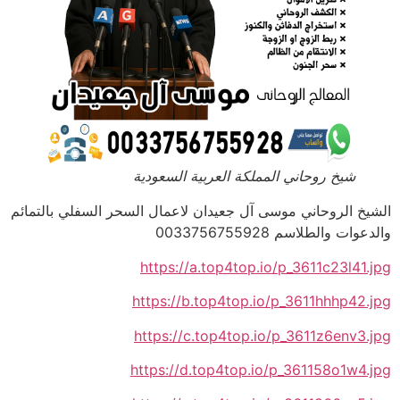
شيخ روحاني المملكة العربية السعودية
الشيخ الروحاني موسى آل جعيدان لاعمال السحر السفلي بالتمائم
والدعوات والطلاسم 0033756755928
https://a.top4top.io/p_3611c23l41.jpg
https://b.top4top.io/p_3611hhhp42.jpg
https://c.top4top.io/p_3611z6env3.jpg
https://d.top4top.io/p_361158o1w4.jpg