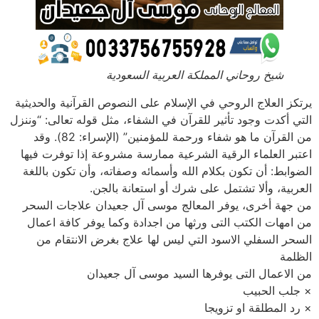
شيخ روحاني المملكة العربية السعودية
يرتكز العلاج الروحي في الإسلام على النصوص القرآنية والحديثية
التي أكدت وجود تأثير للقرآن في الشفاء، مثل قوله تعالى: “وننزل
من القرآن ما هو شفاء ورحمة للمؤمنين” (الإسراء: 82). وقد
اعتبر العلماء الرقية الشرعية ممارسة مشروعة إذا توفرت فيها
الضوابط: أن تكون بكلام الله وأسمائه وصفاته، وأن تكون باللغة
العربية، وألا تشتمل على شرك أو استعانة بالجن.
من جهة أخرى، يوفر المعالج موسى آل جعيدان علاجات السحر
من امهات الكتب التى ورثها من اجدادة وكما يوفر كافة اعمال
السحر السفلي الاسود التي ليس لها علاج بغرض الانتقام من
الظلمة
من الاعمال التى يوفرها السيد موسى آل جعيدان
× جلب الحبيب
× رد المطلقة او تزويجا