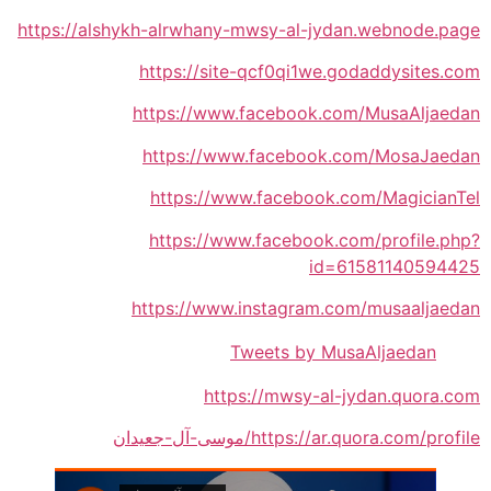
https://alshykh-alrwhany-mwsy-al-jydan.webnode.page
https://site-qcf0qi1we.godaddysites.com
https://www.facebook.com/MusaAljaedan
https://www.facebook.com/MosaJaedan
https://www.facebook.com/MagicianTel
https://www.facebook.com/profile.php?
id=61581140594425
https://www.instagram.com/musaaljaedan
Tweets by MusaAljaedan
https://mwsy-al-jydan.quora.com
https://ar.quora.com/profile/موسى-آل-جعيدان