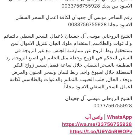
الاسود بين يديك 0033756755928
رقم الساحر موسى آل جعيدان لكافة اعمال السحر السفلي
الاسود مجانا 0033756755928
الشيخ الروحاني موسى آل جعيدان لاعمال السحر السفلي بالتمائم
والدعوات والطلاسم, استخدام ملوك الجان لتنزيل الاموال لمن
يستحقها, ربط الزوج عن ممارسة الجنس مع غير الزوجة في
السفر, للتحكم في الزوج وجعلة مثل الخاتم في اصبع الزوجة, رد
المطلقة بالسحر السفلي خلال ساعة فقط, تيسير زواج البكر
المعطلة خلال اسبوع واحد, ربط لسان وسحر الجنون والمرض
ووقف الحال, جلب الحبيب بالتمائم والدعوات والطلاسم, لكافة
اعمال السحر السفلي الاسود مجاناً.
الشيخ الروحاني موسى آل جعيدان
0033756755928
WhatsApp
|
واتس آب
https://wa.me/33756755928
https://t.co/U9Y4nRWOPv