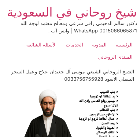
Ski
شيخ روحاني في السعودية
t
conten
دكتور سالم الدحيمي راقي شرعي ومعالج معتمد لوجة الله
0015066065871 WhatsApp | واتس آب .
الرئيسية
المدونة
الخدمات
الأسئلة الشائعة
المنتدى الروحاني
الشيخ الروحاني الشيعي موسى آل جعيدان علاج وعمل السحر
السفلي الاسود 0033756755928