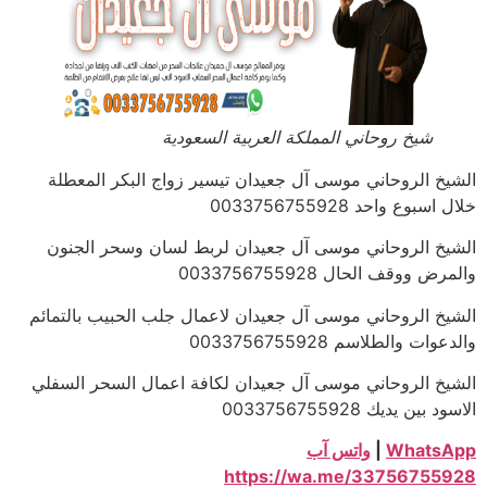
شيخ روحاني المملكة العربية السعودية
الشيخ الروحاني موسى آل جعيدان تيسير زواج البكر المعطلة
خلال اسبوع واحد 0033756755928
الشيخ الروحاني موسى آل جعيدان لربط لسان وسحر الجنون
والمرض ووقف الحال 0033756755928
الشيخ الروحاني موسى آل جعيدان لاعمال جلب الحبيب بالتمائم
والدعوات والطلاسم 0033756755928
الشيخ الروحاني موسى آل جعيدان لكافة اعمال السحر السفلي
الاسود بين يديك 0033756755928
WhatsApp
|
واتس آب
https://wa.me/33756755928