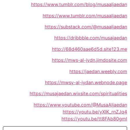
https://www.tumblr.com/blog/musaaljaedan
https://www.tumblr.com/musaaljaedan
https://substack.com/@musaaljaedan
https://dribbble.com/musajaedan
http://68d460aae6d5d.site123.me
https://mws-al-jydn.jimdosite.com
https://jaedan.weebly.com
https://mwsy-al-jydan.webnode.page
https://musajaedan.wixsite.com/spiritualities
https://www.youtube.com/@MusaAljaedan
https://youtu.be/yXIK_rnZJq4
https://youtu.be/tt8FAb80gmI