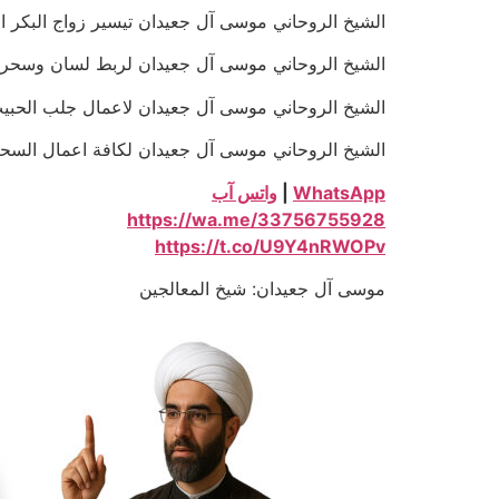
الشيخ الروحاني موسى آل جعيدان تيسير زواج البكر المعطلة خل
الشيخ الروحاني موسى آل جعيدان لربط لسان وسحر الجنون و
الشيخ الروحاني موسى آل جعيدان لاعمال جلب الحبيب بالتمائم
الشيخ الروحاني موسى آل جعيدان لكافة اعمال السحر السفلي ا
WhatsApp
|
واتس آب
https://wa.me/33756755928
https://t.co/U9Y4nRWOPv
موسى آل جعيدان: شيخ المعالجين