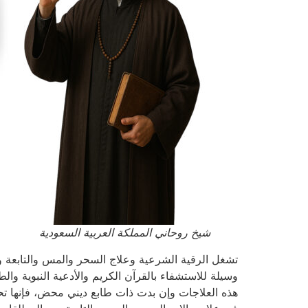
شيخ روحاني المملكة العربية السعودية
تشغل الرقية الشرعية وعلاج السحر والمس والتابعة و
وسيلة للاستشفاء بالقرآن الكريم والأدعية النبوية وال
هذه العلاجات وإن بدت ذات طابع ديني محض، فإنها تحم