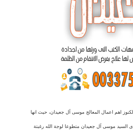
كنوز اهم اعمال المعالج موسى آل جعيدان، حيث انها
بدى السيد موسى آل جعيدان متطوعا لوجة الله رغبتة