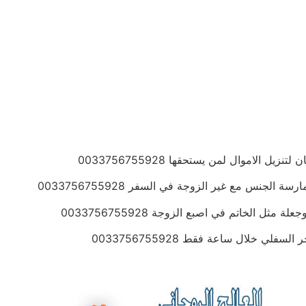
الاموال لمن يستحقها 0033756755928
جنس مع غير الزوجة في السفر 0033756755928
 الخاتم في اصبع الزوجة 0033756755928
ي خلال ساعة فقط 0033756755928