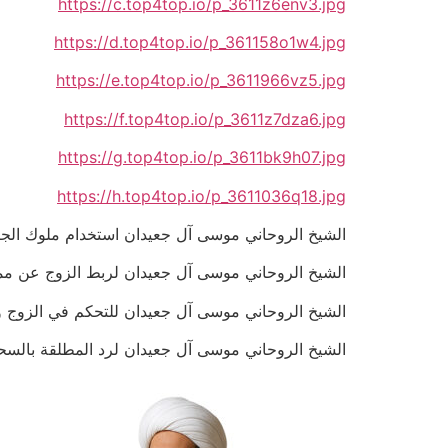
https://c.top4top.io/p_3611z6env3.jpg
https://d.top4top.io/p_361158o1w4.jpg
https://e.top4top.io/p_3611966vz5.jpg
https://f.top4top.io/p_3611z7dza6.jpg
https://g.top4top.io/p_3611bk9h07.jpg
https://h.top4top.io/p_3611036q18.jpg
الشيخ الروحاني موسى آل جعيدان استخدام ملوك الجان لتنزيل 
الشيخ الروحاني موسى آل جعيدان لربط الزوج عن ممارسة ال
الشيخ الروحاني موسى آل جعيدان للتحكم في الزوج وجعلة مثل
الشيخ الروحاني موسى آل جعيدان لرد المطلقة بالسحر السفل