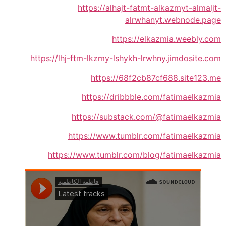
https://alhajt-fatmt-alkazmyt-almaljt-
alrwhanyt.webnode.page
https://elkazmia.weebly.com
https://lhj-ftm-lkzmy-lshykh-lrwhny.jimdosite.com
https://68f2cb87cf688.site123.me
https://dribbble.com/fatimaelkazmia
https://substack.com/@fatimaelkazmia
https://www.tumblr.com/fatimaelkazmia
https://www.tumblr.com/blog/fatimaelkazmia