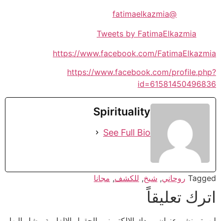
@fatimaelkazmia
Tweets by FatimaElkazmia
https://www.facebook.com/FatimaElkazmia
https://www.facebook.com/profile.php?
id=61581450496836
Spirituality
See Full Bio
Tagged
روحاني
,
شيخ
,
للكشف
,
مجانا
اترك تعليقاً
لن يتم نشر عنوان بريدك الإلكتروني.
الحقول الإلزامية مشار إليها