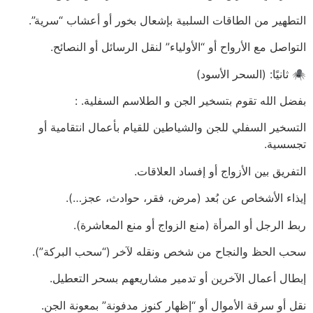
التطهير من الطاقات السلبية بإشعال بخور أو أعشاب “سرية”.
التواصل مع الأرواح أو “الأولياء” لنقل الرسائل أو النصائح.
🕷️ ثانيًا: (السحر الأسود)
بفضل الله تقوم بتسخير الجن و الطلاسم السفلية. :
التسخير السفلي للجن والشياطين للقيام بأعمال انتقامية أو
تجسسية.
التفريق بين الأزواج أو إفساد العلاقات.
إيذاء الأشخاص عن بُعد (مرض، فقر، حوادث، عجز…).
ربط الرجل أو المرأة (منع الزواج أو منع المعاشرة).
سحب الحظ والنجاح من شخص ونقله لآخر (“سحب البركة”).
إبطال أعمال الآخرين أو تدمير مشاريعهم بسحر التعطيل.
نقل أو سرقة الأموال أو “إظهار كنوز مدفونة” بمعونة الجن.