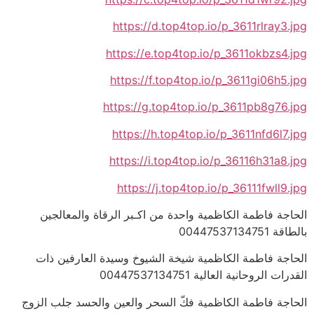
https://d.top4top.io/p_3611rlray3.jpg
https://e.top4top.io/p_3611okbzs4.jpg
https://f.top4top.io/p_3611gi06h5.jpg
https://g.top4top.io/p_3611pb8g76.jpg
https://h.top4top.io/p_3611nfd6l7.jpg
https://i.top4top.io/p_36116h31a8.jpg
https://j.top4top.io/p_36111fwll9.jpg
الحاجة فاطمة الكاظمية واحدة من اكـبر الرقاة والمعالجين
بالطاقة 00447537134751
الحاجة فاطمة الكاظمية شيخة الشيوخ وسيدة العارفين ذات
القدرات الروحانية العالية 00447537134751
الحاجة فاطمة الكاظمية فكّ السحر والعين والحسد جلب الزوج