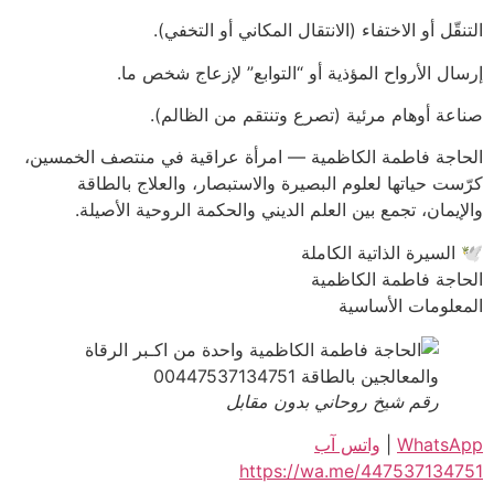
التنقّل أو الاختفاء (الانتقال المكاني أو التخفي).
إرسال الأرواح المؤذية أو “التوابع” لإزعاج شخص ما.
صناعة أوهام مرئية (تصرع وتنتقم من الظالم).
الحاجة فاطمة الكاظمية — امرأة عراقية في منتصف الخمسين،
كرّست حياتها لعلوم البصيرة والاستبصار، والعلاج بالطاقة
والإيمان، تجمع بين العلم الديني والحكمة الروحية الأصيلة.
🕊️ السيرة الذاتية الكاملة
الحاجة فاطمة الكاظمية
المعلومات الأساسية
رقم شيخ روحاني بدون مقابل
WhatsApp
|
واتس آب
https://wa.me/447537134751