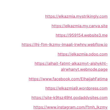
https://elkazmia.mystrikingly.com
https://elkazmia.my.canva.site
https://959154.website3.me
https://lhj-ftm-lkzmy-lmaalj-lrwhny.webflow.io
https://elkazmia.odoo.com
https://alhajt-fatmt-alkazmyt-alshykht-
alrwhanyt.webnode.page
https://www.facebook.com/ElhajjahFatima
https://elkazmia9.wordpress.com
https://site-k9tsz49ht.godaddysites.com
https://www.instagram.com/ftmh_lkzmy