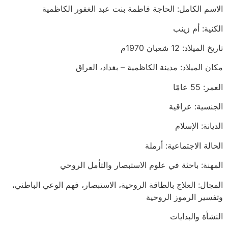
الاسم الكامل: الحاجة فاطمة بنت عبد الغفور الكاظمية
الكنية: أم زينب
تاريخ الميلاد: 12 شعبان 1970م
مكان الميلاد: مدينة الكاظمية – بغداد، العراق
العمر: 55 عامًا
الجنسية: عراقية
الديانة: الإسلام
الحالة الاجتماعية: أرملة
المهنة: باحثة في علوم الاستبصار والتأمل الروحي
المجال: العلاج بالطاقة الروحية، الاستبصار، فهم الوعي الباطني،
وتفسير الرموز الروحية
النشأة والبدايات