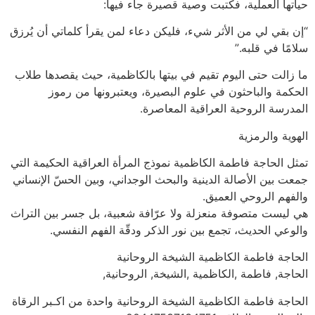
حياتها العملية، فكتبت وصية قصيرة جاء فيها:
“إن بقي لي من الأثر شيء، فليكن دعاء لمن يقرأ كلماتي أن يُرزق
سلامًا في قلبه.”
ما زالت حتى اليوم تقيم في بيتها بالكاظمية، حيث يقصدها طلاب
الحكمة والباحثون في علوم البصيرة، ويعتبرونها من رموز
المدرسة الروحية العراقية المعاصرة.
الهوية والرمزية
تمثل الحاجة فاطمة الكاظمية نموذج المرأة العراقية الحكيمة التي
جمعت بين الأصالة الدينية والبحث الوجداني، وبين الحسّ الإنساني
والفهم الروحي العميق.
هي ليست متصوفة منعزلة ولا عرّافة شعبية، بل جسر بين التراث
والوعي الحديث، تجمع بين نور الذكر ودقّة الفهم النفسي.
الحاجة فاطمة الكاظمية الشيخة الروحانية
الحاجة, فاطمة ,الكاظمية ,الشيخة, الروحانية,
الحاجة فاطمة الكاظمية الشيخة الروحانية واحدة من اكـبر الرقاة