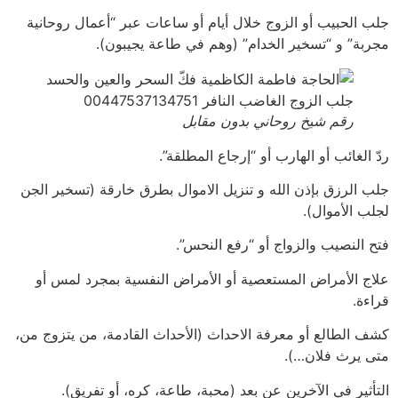
جلب الحبيب أو الزوج خلال أيام أو ساعات عبر “أعمال روحانية
مجربة” و “تسخير الخدام” (وهم في طاعة يجيبون).
رقم شيخ روحاني بدون مقابل
ردّ الغائب أو الهارب أو “إرجاع المطلقة”.
جلب الرزق بإذن الله و تنزيل الاموال بطرق خارقة (تسخير الجن
لجلب الأموال).
فتح النصيب والزواج أو “رفع النحس”.
علاج الأمراض المستعصية أو الأمراض النفسية بمجرد لمس أو
قراءة.
كشف الطالع أو معرفة الاحداث (الأحداث القادمة، من يتزوج من،
متى يرث فلان…).
التأثير في الآخرين عن بعد (محبة، طاعة، كره، أو تفريق).