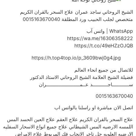
الشيخ الروحاني ساجد عمران علاج السحر بالقران الكريم
متخصص لجلب الحبيب ورد المطلقة 0015163670040
WhatsApp | واتس آب
https://wa.me/16306358222
https://t.co/49eHZzOJQB
https://h.top4top.io/p_3609bwj0g4.jpg
للاتصال من جميع انحاء العالم
فضيلة الشيخ العلامة الشيخ الروحاني الاستاذ الدكتور
ســـــــــــاجــــــــــد عــمــــــــــــــــــــــران
0015163670040
اتصل الان مباشرة او راسلنا بالواتس اب
علاج السحر بالقران الكريم علاج العقم علاج العين الحسد المس
اللمسه الارضيه المس الشيطاني علاج جميع انواع الاسحار السفليه
الارضيه العلويه حل تاخر الانجاب فك المربوط علاج الامراض