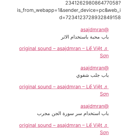
234126298086477058?
is_from_webapp=1&sender_device=pc&web_i
d=7234123728932849158
@asajdmran
باب محبة باستخدام الاثر
♬ original sound – asajdmran – Lế Việt
Sơn
@asajdmran
باب جلب شفوي
♬ original sound – asajdmran – Lế Việt
Sơn
@asajdmran
باب استخدام سر سورة الجن مجرب
♬ original sound – asajdmran – Lế Việt
Sơn