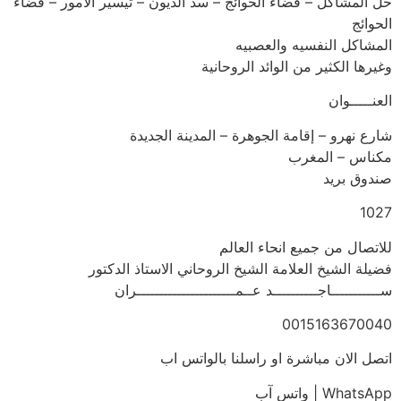
حل المشاكل – قضاء الحوائج – سد الديون – تيسير الامور – قضاء
الحوائج
المشاكل النفسيه والعصبيه
وغيرها الكثير من الوائد الروحانية
العنـــــوان
شارع نهرو – إقامة الجوهرة – المدينة الجديدة
مكناس – المغرب
صندوق بريد
1027
للاتصال من جميع انحاء العالم
فضيلة الشيخ العلامة الشيخ الروحاني الاستاذ الدكتور
ســـــــــــاجــــــــــد عــمــــــــــــــــــــــران
0015163670040
اتصل الان مباشرة او راسلنا بالواتس اب
WhatsApp | واتس آب