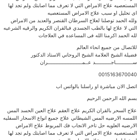
المستعصيه علاج الامراض التي لا تعرف مما اصابتك ولم تجد لها
اى تحليل او سبب علاج الامراض المستعصيه
ولله الحمد توصلنا لعلاج السرطان القنصر والعديد من الامراض
التي لا علاج لها بالطب الجسدي فبالقران الكريم والرقيه الشرعيه
لله الحمد اكرمنا الله فى المساعده في العلاجات
للاتصال من جميع انحاء العالم
فضيلة الشيخ العلامة الشيخ الروحاني الاستاذ الدكتور
ســـــــــــاجــــــــــد عــمــــــــــــــــــــــران
0015163670040
اتصل الان مباشرة او راسلنا بالواتس اب
بسم الله الرحمن الرحيم
علاج السحر بالقران الكريم علاج العقم علاج العين الحسد المس
اللمسه الارضيه المس الشيطاني علاج جميع انواع الاسحار السفليه
الارضيه العلويه حل تاخر الانجاب فك المربوط علاج الامراض
المستعصيه علاج الامراض التي لا تعرف مما اصابتك ولم تجد لها