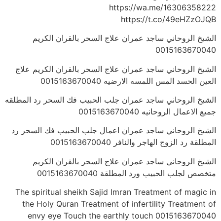
https://wa.me/16306358222
https://t.co/49eHZzOJQB
الشيخ الروحاني ساجد عمران علاج السحر بالقران الكريم
0015163670040
الشيخ الروحاني ساجد عمران علاج السحر بالقران الكريم علاج
العين الحسد المس اللمسه الارضيه 0015163670040
الشيخ الروحاني ساجد عمران جلب الحبيب فك السحر رد المطلقه
جميع الاعمال الروحانيه 0015163670040
الشيخ الروحاني ساجد عمران اعمال جلب الحبيب فك السحر رد
المطلقة رد الزوج الهاجر والنافر 0015163670040
الشيخ الروحاني ساجد عمران علاج السحر بالقران الكريم
متخصص لجلب الحبيب ورد المطلقة 0015163670040
The spiritual sheikh Sajid Imran Treatment of magic in
the Holy Quran Treatment of infertility Treatment of
envy eye Touch the earthly touch 0015163670040