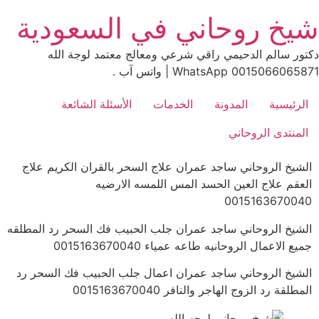
Ski
شيخ روحاني في السعودية
t
conten
دكتور سالم الدحيمي راقي شرعي ومعالج معتمد لوجة الله
0015066065871 WhatsApp | واتس آب .
الرئيسية
المدونة
الخدمات
الأسئلة الشائعة
المنتدى الروحاني
الشيخ الروحاني ساجد عمران علاج السحر بالقران الكريم علاج
العقم علاج العين الحسد المس اللمسه الارضيه
0015163670040
الشيخ الروحاني ساجد عمران جلب الحبيب فك السحر رد المطلقه
جميع الاعمال الروحانيه طاعه عمياء 0015163670040
الشيخ الروحاني ساجد عمران اعمال جلب الحبيب فك السحر رد
المطلقة رد الزوج الهاجر والنافر 0015163670040