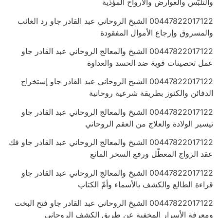
والتلبّس والعوارض والأرواح المؤذية
00447822017122 الشيخ الروحاني عبد القادر جاو رد الغائب
والمسروق وإرجاع الأموال المفقودة
00447822017122 الشيخ والمعالج الروحاني عبد القادر جاو
عمل تحصينات قوية ضد الحسد والعداوة
00447822017122 الشيخ الروحاني عبد القادر جاو إستخراج
الدفائن والكنوز بطريقة شرعية روحانية
00447822017122 الشيخ والمعالج الروحاني عبد القادر جاو
تيسير الولادة والعلاج من العقم الروحاني
00447822017122 الشيخ والمعالج الروحاني عبد القادر جاو فك
عقد الزواج المعطّل ورفع السحر المانع
00447822017122 الشيخ والمعالج الروحاني عبد القادر جاو
قراءة الطالع والكشف بالأسماء وأمّ الكتاب
00447822017122 الشيخ الروحاني عبد القادر جاو فتح البخت
ومعرفة الأسرار المخفية عن طريق الكشف الروحاني