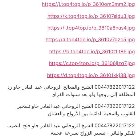
https://j.top4top.io/p_3610om3mm2.jpg
https://k.top4top.io/p_36107sidu3.jpg
https://l.top4top.io/p_3610a6nus4.jpg
https://a.top4top.io/p_3610v7gzc5.jpg
https://b.top4top.io/p_3610t1jt86.jpg
https://c.top4top.io/p_36106ljzq7.jpg
https://d.top4top.io/p_36101kkj38.jpg
00447822017122 الشيخ والمعالج الروحاني عبد القادر جاو رد
المطلقة إلى زوجها ولو بعد سنوات الفراق
00447822017122 الشيخ الروحاني عبد القادر جاو تسخير
القلوب والمحبة الدائمة بين الأزواج والعشاق
00447822017122 الشيخ الروحاني عبد القادر جاو فتح النصيب
للبكر والبائر – تيسير الزواج بسرعة عجيبة