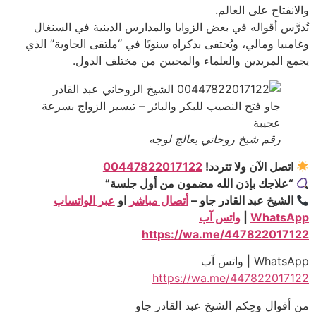
والانفتاح على العالم.
تُدرَّس أقواله في بعض الزوايا والمدارس الدينية في السنغال
وغامبيا ومالي، ويُحتفى بذكراه سنويًا في “ملتقى الجاوية” الذي
يجمع المريدين والعلماء والمحبين من مختلف الدول.
رقم شيخ روحاني يعالج لوجه
اتصل الآن ولا تتردد!
00447822017122
“علاجك بإذن الله مضمون من أول جلسة”
الشيخ عبد القادر جاو –
أتصال مباشر
او
عبر الواتساب
WhatsApp
|
واتس آب
https://wa.me/447822017122
WhatsApp | واتس آب
https://wa.me/447822017122
من أقوال وحِكم الشيخ عبد القادر جاو