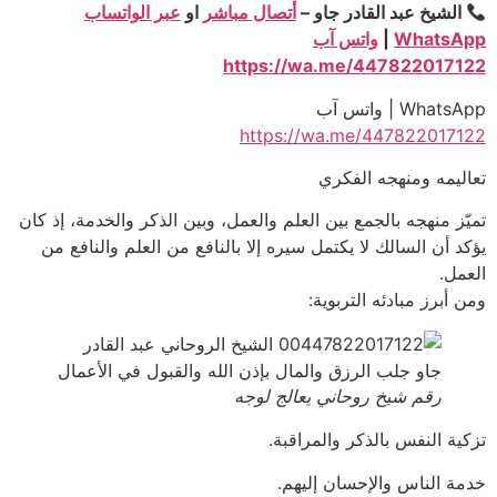
الشيخ عبد القادر جاو –
أتصال مباشر
او
عبر الواتساب
WhatsApp
|
واتس آب
https://wa.me/447822017122
WhatsApp | واتس آب
https://wa.me/447822017122
تعاليمه ومنهجه الفكري
تميّز منهجه بالجمع بين العلم والعمل، وبين الذكر والخدمة، إذ كان
يؤكد أن السالك لا يكتمل سيره إلا بالنافع من العلم والنافع من
العمل.
ومن أبرز مبادئه التربوية:
رقم شيخ روحاني يعالج لوجه
تزكية النفس بالذكر والمراقبة.
خدمة الناس والإحسان إليهم.