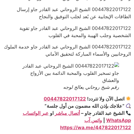
00447822017122 الشيخ الروحاني عبد القادر جاو إرسال
الطاقات الإيجابية عن بُعد لجلب التوفيق والنجاح
00447822017122 الشيخ الروحاني عبد القادر جاو تقوية
الشخصية وجلب الهيبة والمحبة في القلوب
00447822017122 الشيخ الروحاني عبد القادر جاو خدمة الملوك
الروحانيين والأسماء المباركة لتحقيق الأماني
رقم شيخ روحاني يعالج لوجه
اتصل الآن ولا تتردد!
00447822017122
“علاجك بإذن الله مضمون من أول جلسة”
الشيخ عبد القادر جاو –
أتصال مباشر
او
عبر الواتساب
WhatsApp
|
واتس آب
https://wa.me/447822017122