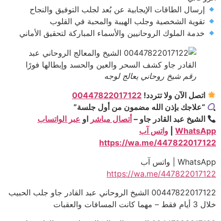
إرسال الطاقات الإيجابية عن بُعد لجلب التوفيق والنجاح
تقوية الشخصية وجلب الهيبة والمحبة في القلوب
خدمة الملوك الروحانيين والأسماء المباركة لتحقيق الأماني
رقم شيخ روحاني يعالج لوجه
اتصل الآن ولا تتردد!
00447822017122
“علاجك بإذن الله مضمون من أول جلسة”
الشيخ عبد القادر جاو –
أتصال مباشر
او
عبر الواتساب
WhatsApp
|
واتس آب
https://wa.me/447822017122
WhatsApp | واتس آب
https://wa.me/447822017122
00447822017122 الشيخ الروحاني عبد القادر جاو جلب الحبيب
خلال 3 أيام فقط – مهما كانت المسافات والعقبات