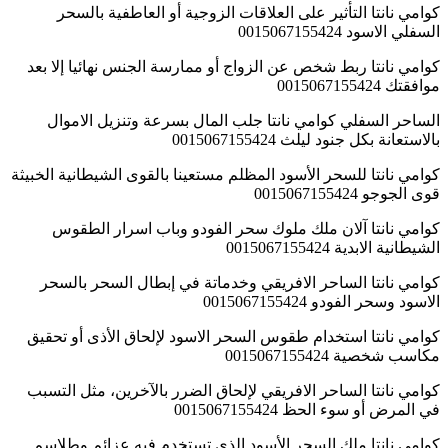
كوامي نانتا التأثير على العلاقات الزوجية أو العاطفية بالسحر
السفلي الاسود 0015067155424
كوامي نانتا ربط شخص عن الزواج أو ممارسة الجنس نهائيا إلا بعد
موافقتك 0015067155424
الساحر السفلي كوامي نانتا جلب المال بسرعة وتنزيل الاموال
بالاستعانة بكل جنود ليلث 0015067155424
كوامي نانتا للسحر الأسود المظلم مستعينا بالقوى الشيطانية الخبيثة
قوى الجوجو 0015067155424
كوامي نانتا آلان ملك ملوك سحر الفودو وباب اسرار الطقوس
الشيطانية الابدية 0015067155424
كوامي نانتا الساحر الافريقي وخدماتة في إبطال السحر بالسحر
الاسود وسحر الفودو 0015067155424
كوامي نانتا استخدام طقوس السحر الاسود لإلحاق الأذى أو تحقيق
مكاسب شخصية 0015067155424
كوامي نانتا الساحر الافريقي لإلحاق الضرر بالآخرين، مثل التسبب
في المرض أو سوء الحظ 0015067155424
كوامي نانتا ملك السحر الأسود الذي تستخدم فيه عزائم وطلاسم