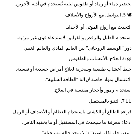
تحضير دماء أو رماد أو طقوس ليلية تُستخدم في أذية الآخرين.
🕊️ 5. التواصل مع الأرواح والأسلاف
التحدث مع أرواح الموتى أو الأجداد.
استخدام الطبل والرقص والقرابين لاستدعاء قوى غير مرئية.
دور “الوسيط الروحاني” بين العالم المادي والعالم الغيبي.
🌿 6. العلاج بالأعشاب والطقوس
خلط أعشاب طبيعية وسحرية لعلاج أمراض جسدية أو نفسية.
الاغتسال بمواد خاصة لإزالة “الطاقة السلبية”.
استخدام رموز وأحجار مقدسة في العلاج.
🧙‍♂️ 7. التنبؤ بالمستقبل
قراءة الطالع أو الكشف باستخدام العظام أو الأصداف أو الرمل.
ادعاء معرفة ما سيحدث في المستقبل أو ما يخفيه الناس.
“معي حل لكل شيء” / “لا يوجد حالة مستحيلة”.