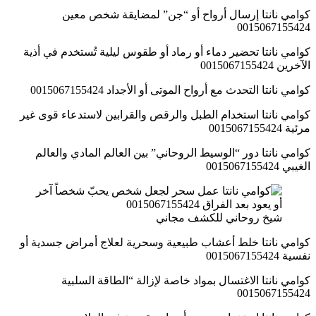
كوامي نانتا إرسال أرواح أو “جن” لمضايقة شخص معين
0015067155424
كوامي نانتا تحضير دماء أو رماد أو طقوس ليلية تُستخدم في أذية
الآخرين 0015067155424
كوامي نانتا التحدث مع أرواح الموتى أو الأجداد 0015067155424
كوامي نانتا استخدام الطبل والرقص والقرابين لاستدعاء قوى غير
مرئية 0015067155424
كوامي نانتا دور “الوسيط الروحاني” بين العالم المادي والعالم
الغيبي 0015067155424
شيخ روحاني للكشف مجاني
كوامي نانتا خلط أعشاب طبيعية وسحرية لعلاج أمراض جسدية أو
نفسية 0015067155424
كوامي نانتا الاغتسال بمواد خاصة لإزالة “الطاقة السلبية
0015067155424