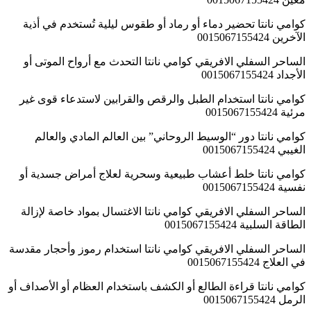
كوامي نانتا تحضير دماء أو رماد أو طقوس ليلية تُستخدم في أذية
الآخرين 0015067155424
الساحر السفلي الافريقي كوامي نانتا التحدث مع أرواح الموتى أو
الأجداد 0015067155424
كوامي نانتا استخدام الطبل والرقص والقرابين لاستدعاء قوى غير
مرئية 0015067155424
كوامي نانتا دور “الوسيط الروحاني” بين العالم المادي والعالم
الغيبي 0015067155424
كوامي نانتا خلط أعشاب طبيعية وسحرية لعلاج أمراض جسدية أو
نفسية 0015067155424
الساحر السفلي الافريقي كوامي نانتا الاغتسال بمواد خاصة لإزالة
الطاقة السلبية 0015067155424
الساحر السفلي الافريقي كوامي نانتا استخدام رموز وأحجار مقدسة
في العلاج 0015067155424
كوامي نانتا قراءة الطالع أو الكشف باستخدام العظام أو الأصداف أو
الرمل 0015067155424