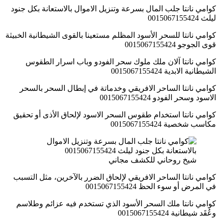
كوامي نانتا جلب المال بسرعة وتنزيل الاموال بالاستعانة بكل جنود
ليلث 0015067155424
كوامي نانتا للسحر الأسود المظلم مستعينا بالقوى الشيطانية الخبيثة
قوى الجوجو 0015067155424
كوامي نانتا آلان ملك ملوك سحر الفودو وباب اسرار الطقوس
الشيطانية الابدية 0015067155424
كوامي نانتا الساحر الافريقي وخدماتة في إبطال السحر بالسحر
الاسود وسحر الفودو 0015067155424
كوامي نانتا استخدام طقوس السحر الاسود لإلحاق الأذى أو تحقيق
مكاسب شخصية 0015067155424
شيخ روحاني للكشف مجاني
كوامي نانتا الساحر الافريقي لإلحاق الضرر بالآخرين، مثل التسبب
في المرض أو سوء الحظ 0015067155424
كوامي نانتا ملك السحر الأسود الذي تستخدم فيه عزائم وطلاسم
وعُقَد شيطانية 0015067155424