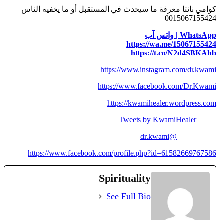
كوامي نانتا معرفة ما سيحدث في المستقبل أو ما يخفيه الناس
0015067155424
WhatsApp | واتس آب
https://wa.me/15067155424
https://t.co/N2d4SBKAhb
https://www.instagram.com/dr.kwami
https://www.facebook.com/Dr.Kwami
https://kwamihealer.wordpress.com
Tweets by KwamiHealer
@dr.kwami
https://www.facebook.com/profile.php?id=61582669767586
Spirituality
See Full Bio