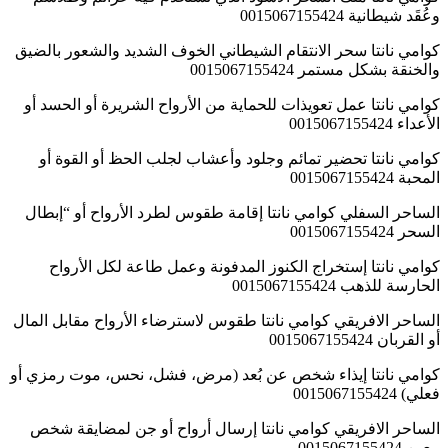
وعُقَد شيطانية 0015067155424
كوامي نانتا سحر الانتقام الشيطاني الخوف الشديد والشعور بالضيق
والخنقة بشكل مستمر 0015067155424
كوامي نانتا عمل تعويذات للحماية من الأرواح الشريرة أو الحسد أو
الأعداء 0015067155424
كوامي نانتا تحضير تمائم وجلود وأعشاب لجلب الحظ أو القوة أو
المحبة 0015067155424
الساحر السفلي كوامي نانتا إقامة طقوس لطرد الأرواح أو “إبطال
السحر 0015067155424
كوامي نانتا إستخراج الكنوز المدفونة وعمل طاعة لكل الأرواح
الحارسة للذهب 0015067155424
الساحر الافريقي كوامي نانتا طقوس لاسترضاء الأرواح مقابل المال
أو القربان 0015067155424
كوامي نانتا إيذاء شخص عن بُعد (مرض، فشل، نحس، موت رمزي أو
فعلي) 0015067155424
الساحر الافريقي كوامي نانتا إرسال أرواح أو جن لمضايقة شخص
معين 0015067155424