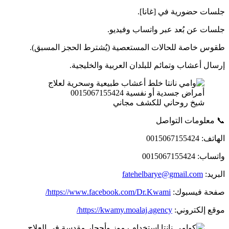
جلسات حضورية في [غانا].
جلسات عن بُعد عبر واتساب وفيديو.
طقوس خاصة للحالات المستعصية (يُشترط الحجز المسبق).
إرسال أعشاب وتمائم للبلدان العربية والخليجية.
شيخ روحاني للكشف مجاني
📞 معلومات التواصل
الهاتف: 0015067155424
واتساب: 0015067155424
البريد:
fatehelbarye@gmail.com
صفحة فيسبوك:
https://www.facebook.com/Dr.Kwami/
موقع إلكتروني:
https://kwamy.moalaj.agency/