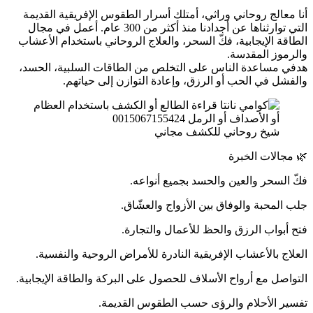
أنا معالج روحاني وراثي، أمتلك أسرار الطقوس الإفريقية القديمة
التي توارثناها عن أجدادنا منذ أكثر من 300 عام. أعمل في مجال
الطاقة الإيجابية، فكّ السحر، والعلاج الروحاني باستخدام الأعشاب
والرموز المقدسة.
هدفي مساعدة الناس على التخلص من الطاقات السلبية، الحسد،
والفشل في الحب أو الرزق، وإعادة التوازن إلى حياتهم.
شيخ روحاني للكشف مجاني
🌿 مجالات الخبرة
فكّ السحر والعين والحسد بجميع أنواعه.
جلب المحبة والوفاق بين الأزواج والعشّاق.
فتح أبواب الرزق والحظ للأعمال والتجارة.
العلاج بالأعشاب الإفريقية النادرة للأمراض الروحية والنفسية.
التواصل مع أرواح الأسلاف للحصول على البركة والطاقة الإيجابية.
تفسير الأحلام والرؤى حسب الطقوس القديمة.