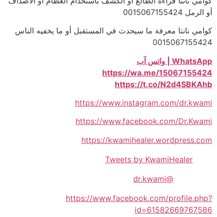
كوامي نانتا قراءة الطالع أو الكشف باستخدام العظام أو الأصداف
أو الرمل 0015067155424
كوامي نانتا معرفة ما سيحدث في المستقبل أو ما يخفيه الناس
0015067155424
WhatsApp | واتس آب
https://wa.me/15067155424
https://t.co/N2d4SBKAhb
https://www.instagram.com/dr.kwami
https://www.facebook.com/Dr.Kwami
https://kwamihealer.wordpress.com
Tweets by KwamiHealer
@dr.kwami
https://www.facebook.com/profile.php?
id=61582669767586