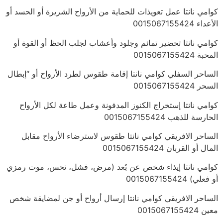
كوامي نانتا عمل تعويذات للحماية من الأرواح الشريرة أو الحسد أو
الأعداء 0015067155424
كوامي نانتا تحضير تمائم وجلود وأعشاب لجلب الحظ أو القوة أو
المحبة 0015067155424
الساحر السفلي كوامي نانتا إقامة طقوس لطرد الأرواح أو “إبطال
السحر 0015067155424
كوامي نانتا إستخراج الكنوز المدفونة وعمل طاعة لكل الأرواح
الحارسة للذهب 0015067155424
الساحر الافريقي كوامي نانتا طقوس لاسترضاء الأرواح مقابل
المال أو القربان 0015067155424
كوامي نانتا إيذاء شخص عن بُعد (مرض، فشل، نحس، موت رمزي
أو فعلي) 0015067155424
الساحر الافريقي كوامي نانتا إرسال أرواح أو جن لمضايقة شخص
معين 0015067155424