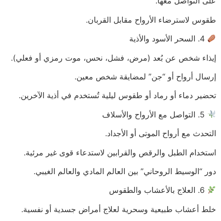
على التواصل معها.
طقوس لاسترضاء الأرواح مقابل القربان.
4. السحر الأسود والأذية
إيذاء شخص عن بُعد (مرض، فشل، نحس، موت رمزي أو فعلي).
إرسال أرواح أو “جن” لمضايقة شخص معين.
تحضير دماء أو رماد أو طقوس ليلية تُستخدم في أذية الآخرين.
5. التواصل مع الأرواح والأسلاف
التحدث مع أرواح الموتى أو الأجداد.
استخدام الطبل والرقص والقرابين لاستدعاء قوى غير مرئية.
دور “الوسيط الروحاني” بين العالم المادي والعالم الغيبي.
6. العلاج بالأعشاب والطقوس
خلط أعشاب طبيعية وسحرية لعلاج أمراض جسدية أو نفسية.