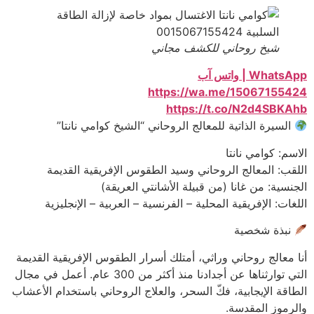
شيخ روحاني للكشف مجاني
WhatsApp | واتس آب
https://wa.me/15067155424
https://t.co/N2d4SBKAhb
السيرة الذاتية للمعالج الروحاني “الشيخ كوامي نانتا”
الاسم: كوامي نانتا
اللقب: المعالج الروحاني وسيد الطقوس الإفريقية القديمة
الجنسية: من غانا (من قبيلة الأشانتي العريقة)
اللغات: الإفريقية المحلية – الفرنسية – العربية – الإنجليزية
نبذة شخصية
أنا معالج روحاني وراثي، أمتلك أسرار الطقوس الإفريقية القديمة
التي توارثناها عن أجدادنا منذ أكثر من 300 عام. أعمل في مجال
الطاقة الإيجابية، فكّ السحر، والعلاج الروحاني باستخدام الأعشاب
والرموز المقدسة.