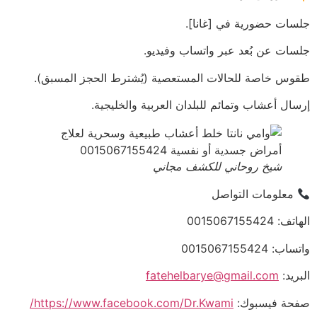
جلسات حضورية في [غانا].
جلسات عن بُعد عبر واتساب وفيديو.
طقوس خاصة للحالات المستعصية (يُشترط الحجز المسبق).
إرسال أعشاب وتمائم للبلدان العربية والخليجية.
شيخ روحاني للكشف مجاني
معلومات التواصل
الهاتف: 0015067155424
واتساب: 0015067155424
البريد:
fatehelbarye@gmail.com
صفحة فيسبوك:
https://www.facebook.com/Dr.Kwami/