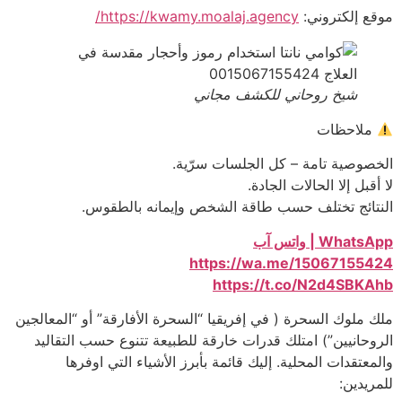
موقع إلكتروني:
https://kwamy.moalaj.agency/
شيخ روحاني للكشف مجاني
ملاحظات
الخصوصية تامة – كل الجلسات سرّية.
لا أقبل إلا الحالات الجادة.
النتائج تختلف حسب طاقة الشخص وإيمانه بالطقوس.
WhatsApp | واتس آب
https://wa.me/15067155424
https://t.co/N2d4SBKAhb
ملك ملوك السحرة ( في إفريقيا “السحرة الأفارقة” أو “المعالجين
الروحانيين”) امتلك قدرات خارقة للطبيعة تتنوع حسب التقاليد
والمعتقدات المحلية. إليك قائمة بأبرز الأشياء التي اوفرها
للمريدين: