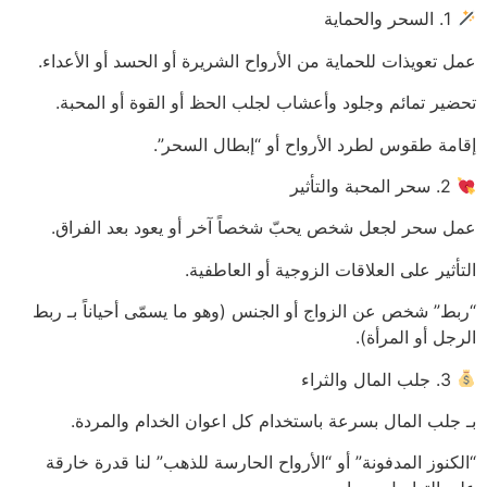
1. السحر والحماية
عمل تعويذات للحماية من الأرواح الشريرة أو الحسد أو الأعداء.
تحضير تمائم وجلود وأعشاب لجلب الحظ أو القوة أو المحبة.
إقامة طقوس لطرد الأرواح أو “إبطال السحر”.
2. سحر المحبة والتأثير
عمل سحر لجعل شخص يحبّ شخصاً آخر أو يعود بعد الفراق.
التأثير على العلاقات الزوجية أو العاطفية.
“ربط” شخص عن الزواج أو الجنس (وهو ما يسمّى أحياناً بـ ربط
الرجل أو المرأة).
3. جلب المال والثراء
بـ جلب المال بسرعة باستخدام كل اعوان الخدام والمردة.
“الكنوز المدفونة” أو “الأرواح الحارسة للذهب” لنا قدرة خارقة