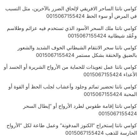
كوامي نانتا الساحر الافريقي لإلحاق الضرر بالآخرين، مثل التسبب
في المرض أو سوء الحظ 0015067155424
كوامي نانتا ملك السحر الأسود الذي تستخدم فيه عزائم وطلاسم
وعُقَد شيطانية 0015067155424
كوامي نانتا سحر الانتقام الشيطاني الخوف الشديد والشعور
بالضيق والخنقة بشكل مستمر 0015067155424
كوامي نانتا عمل تعويذات للحماية من الأرواح الشريرة أو الحسد أو
الأعداء 0015067155424
كوامي نانتا تحضير تمائم وجلود وأعشاب لجلب الحظ أو القوة أو
المحبة 0015067155424
كوامي نانتا إقامة طقوس لطرد الأرواح أو “إبطال السحر
0015067155424
كوامي نانتا إستخراج “الكنوز المدفونة” وعمل طاعة لكل “الأرواح
الحارسة للذهب 0015067155424