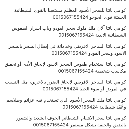
كوامي نانتا للسحر الأسود المظلم مستعينا بالقوى الشيطانية
الخبيثة قوى الجوجو 0015067155424
كوامي نانتا آلان ملك ملوك سحر الفودو وباب اسرار الطقوس
الشيطانية الابدية 0015067155424
كوامي نانتا الساحر الافريقي وخدماتة في إبطال السحر بالسحر
الاسود وسحر الفودو 0015067155424
كوامي نانتا استخدام طقوس السحر الاسود لإلحاق الأذى أو تحقيق
مكاسب شخصية 0015067155424
كوامي نانتا الساحر الافريقي لإلحاق الضرر بالآخرين، مثل التسبب
في المرض أو سوء الحظ 0015067155424
كوامي نانتا ملك السحر الأسود الذي تستخدم فيه عزائم وطلاسم
وعُقَد شيطانية 0015067155424
كوامي نانتا سحر الانتقام الشيطاني الخوف الشديد والشعور
بالضيق والخنقة بشكل مستمر 0015067155424