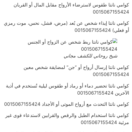
كوامي نانتا طقوس لاسترضاء الأرواح مقابل المال أو القربان
0015067155424
كوامي نانتا إيذاء شخص عن بُعد (مرض، فشل، نحس، موت رمزي
أو فعلي) 0015067155424
شيخ روحاني للكشف مجاني
كوامي نانتا إرسال أرواح أو “جن” لمضايقة شخص معين
0015067155424
كوامي نانتا تحضير دماء أو رماد أو طقوس ليلية تُستخدم في أذية
الآخرين 0015067155424
كوامي نانتا التحدث مع أرواح الموتى أو الأجداد 0015067155424
كوامي نانتا استخدام الطبل والرقص والقرابين لاستدعاء قوى غير
مرئية 0015067155424