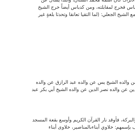
باس فخرج لمقابلته، ومن كدباس أيضاً خرج الشيخ
لشيخ الجعلي: (لما التقيا تعانقا وتحدثا بلغةٍ غير
والده الشيخ يس عن والده عبد الرازق عن والده
ن عن والده نصر الدين عن والده الشيخ أبي بكر عبد
لبركة، فأوقد نار القرآن الكريم وأوسع بقعة المسجد
إسمهم: خلاوي أبناءىالمناصير، خلاوى أبناء