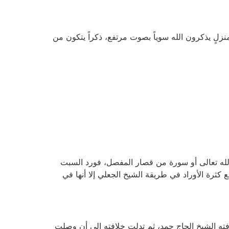
نزلٍ يذكرون الله سوياً بصوت مرتفع، ذكراً يتكون من
 الله تعالى أو سورة من قصار المفصل، فورد السبت
ع كثرة الأوراد في طريقة الشيخ الجعلي إلا أنها في
افته الشيخ الحاج حمد، ثم تدلت خلافته إلى أن وصلت