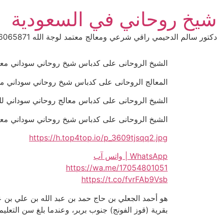
Ski
شيخ روحاني في السعودية
t
conten
دكتور سالم الدحيمي راقي شرعي ومعالج معتمد لوجة الله 0015066065871 WhatsApp | واتس آب .
الشيخ الروحانى على كدباس شيخ روحاني سوداني معتمد للعلاجات
المعالج الروحانى على كدباس شيخ روحاني سوداني معتمد للعلاج
الشيخ الروحانى على كدباس معالج روحاني سوداني للعلاجات الرو
الشيخ الروحانى على كدباس شيخ روحاني سوداني معتمد للعلاجات
https://h.top4top.io/p_3609tjsqq2.jpg
WhatsApp | واتس آب
https://wa.me/17054801051
https://t.co/fvrFAb9Vsb
بقرية (قوز الفونج) جنوب بربر، وعندما بلغ سن التعلي