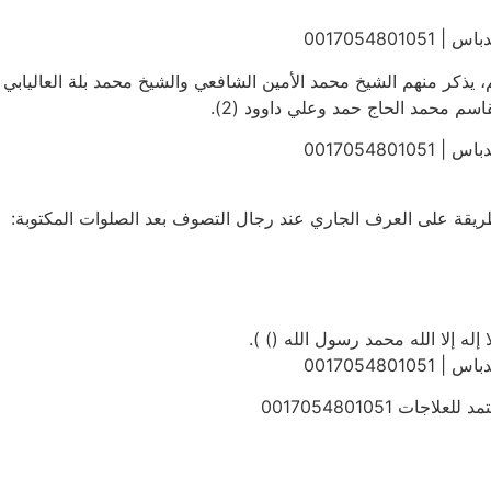
00170548
يذكر منهم الشيخ محمد الأمين الشافعي والشيخ محمد بلة العاليابي
اسم محمد الحاج حمد وعلي داوود (2).
00170548
لطريقة على العرف الجاري عند رجال التصوف بعد الصلوات المكتوبة:
 إله إلا الله محمد رسول الله () ).
00170548
 0017054801051