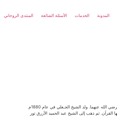
المدونة
الخدمات
الأسئلة الشائعة
المنتدى الروحاني
هو أحمد الجعلي بن حاج حمد بن عبد الله بن علي بن عبد الماجد رفيدة، ينتهي نسبه إلى حبر الأمة سيدنا عبد الله بن عباس رضي الله عنهما. ولد الشيخ الجـعلي في عام 1880م
 القرآن. ثم ذهب إلى الشيخ عبد الحميد الأزرق تور