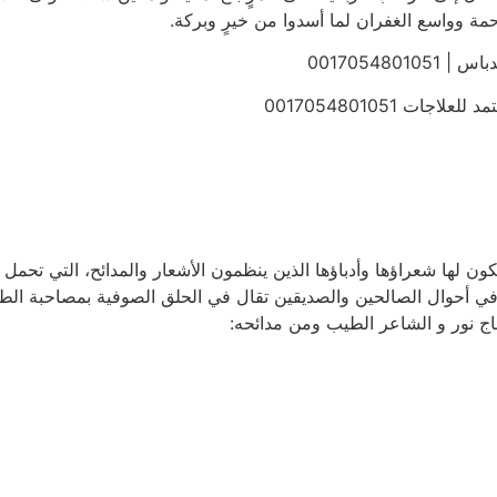
حمة وواسع الغفران لما أسدوا من خيرٍ وبركة.
00170548
 0017054801051
ون لها شعراؤها وأدباؤها الذين ينظمون الأشعار والمدائح، التي تحمل ف
في أحوال الصالحين والصديقين تقال في الحلق الصوفية بمصاحبة الطار 
ج نور و الشاعر الطيب ومن مدائحه: