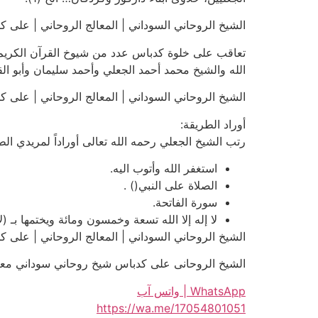
الشيخ الروحاني السوداني | المعالج الروحاني | على كدباس | 01051
تعاقب على خلوة كدباس عدد من شيوخ القرآن الكريم، 
الله والشيخ محمد أحمد الجعلي وأحمد سليمان وأبو الق
الشيخ الروحاني السوداني | المعالج الروحاني | على كدباس | 01051
أوراد الطريقة:
رتب الشيخ الجعلي رحمه الله تعالى أوراداً لمريدي ا
استغفر الله وأتوب اليه.
الصلاة على النبي() .
سورة الفاتحة.
لا إله إلا الله تسعة وخمسون ومائة ويختمها بـ (لا
الشيخ الروحاني السوداني | المعالج الروحاني | على كدباس | 01051
الشيخ الروحانى على كدباس شيخ روحاني سوداني معتمد للعلاجات
WhatsApp | واتس آب
https://wa.me/17054801051