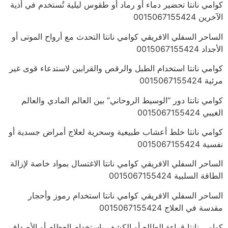
كوامي نانتا تحضير دماء أو رماد أو طقوس ليلية تُستخدم في أذية
الآخرين 0015067155424
الساحر السفلي الافريقي كوامي نانتا التحدث مع أرواح الموتى أو
الأجداد 0015067155424
كوامي نانتا استخدام الطبل والرقص والقرابين لاستدعاء قوى غير
مرئية 0015067155424
كوامي نانتا دور “الوسيط الروحاني” بين العالم المادي والعالم
الغيبي 0015067155424
كوامي نانتا خلط أعشاب طبيعية وسحرية لعلاج أمراض جسدية أو
نفسية 0015067155424
الساحر السفلي الافريقي كوامي نانتا الاغتسال بمواد خاصة لإزالة
الطاقة السلبية 0015067155424
الساحر السفلي الافريقي كوامي نانتا استخدام رموز وأحجار
مقدسة في العلاج 0015067155424
كوامي نانتا قراءة الطالع أو الكشف باستخدام العظام أو الأصداف