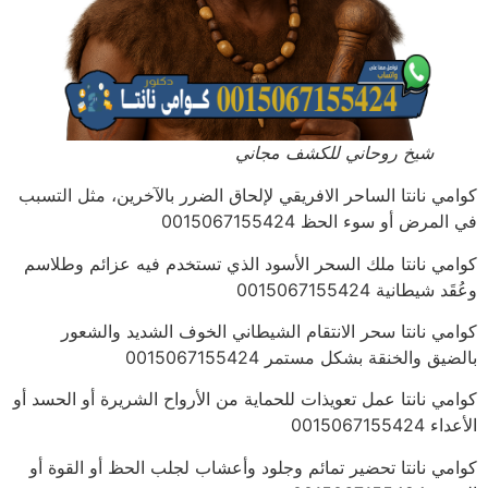
شيخ روحاني للكشف مجاني
كوامي نانتا الساحر الافريقي لإلحاق الضرر بالآخرين، مثل التسبب
في المرض أو سوء الحظ 0015067155424
كوامي نانتا ملك السحر الأسود الذي تستخدم فيه عزائم وطلاسم
وعُقَد شيطانية 0015067155424
كوامي نانتا سحر الانتقام الشيطاني الخوف الشديد والشعور
بالضيق والخنقة بشكل مستمر 0015067155424
كوامي نانتا عمل تعويذات للحماية من الأرواح الشريرة أو الحسد أو
الأعداء 0015067155424
كوامي نانتا تحضير تمائم وجلود وأعشاب لجلب الحظ أو القوة أو