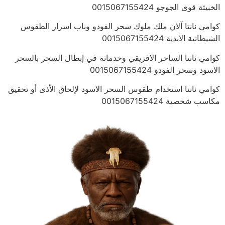
الخبيثة قوى الجوجو 0015067155424
كوامي نانتا آلان ملك ملوك سحر الفودو وباب اسرار الطقوس
الشيطانية الابدية 0015067155424
كوامي نانتا الساحر الافريقي وخدماتة في إبطال السحر بالسحر
الاسود وسحر الفودو 0015067155424
كوامي نانتا استخدام طقوس السحر الاسود لإلحاق الأذى أو تحقيق
مكاسب شخصية 0015067155424