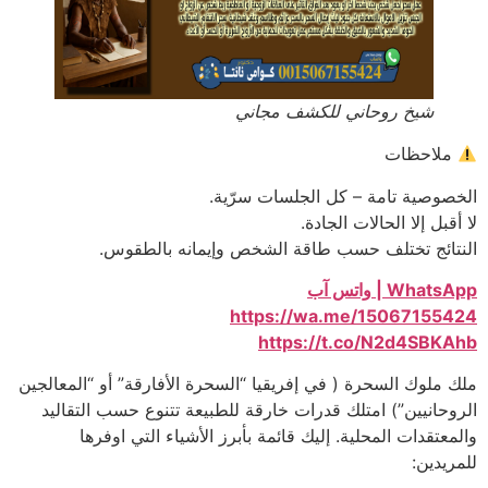
شيخ روحاني للكشف مجاني
ملاحظات
الخصوصية تامة – كل الجلسات سرّية.
لا أقبل إلا الحالات الجادة.
النتائج تختلف حسب طاقة الشخص وإيمانه بالطقوس.
WhatsApp | واتس آب
https://wa.me/15067155424
https://t.co/N2d4SBKAhb
ملك ملوك السحرة ( في إفريقيا “السحرة الأفارقة” أو “المعالجين
الروحانيين”) امتلك قدرات خارقة للطبيعة تتنوع حسب التقاليد
والمعتقدات المحلية. إليك قائمة بأبرز الأشياء التي اوفرها
للمريدين: