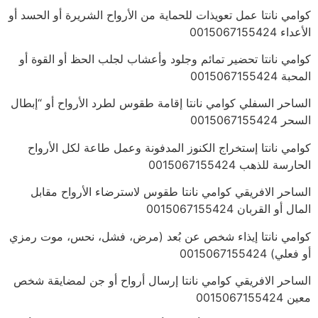
كوامي نانتا عمل تعويذات للحماية من الأرواح الشريرة أو الحسد أو
الأعداء 0015067155424
كوامي نانتا تحضير تمائم وجلود وأعشاب لجلب الحظ أو القوة أو
المحبة 0015067155424
الساحر السفلي كوامي نانتا إقامة طقوس لطرد الأرواح أو “إبطال
السحر 0015067155424
كوامي نانتا إستخراج الكنوز المدفونة وعمل طاعة لكل الأرواح
الحارسة للذهب 0015067155424
الساحر الافريقي كوامي نانتا طقوس لاسترضاء الأرواح مقابل
المال أو القربان 0015067155424
كوامي نانتا إيذاء شخص عن بُعد (مرض، فشل، نحس، موت رمزي
أو فعلي) 0015067155424
الساحر الافريقي كوامي نانتا إرسال أرواح أو جن لمضايقة شخص
معين 0015067155424