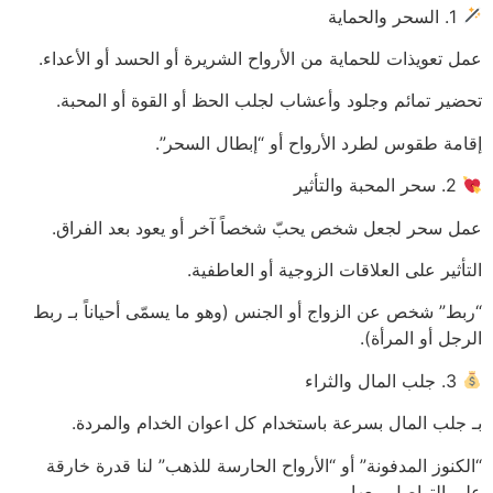
1. السحر والحماية
عمل تعويذات للحماية من الأرواح الشريرة أو الحسد أو الأعداء.
تحضير تمائم وجلود وأعشاب لجلب الحظ أو القوة أو المحبة.
إقامة طقوس لطرد الأرواح أو “إبطال السحر”.
2. سحر المحبة والتأثير
عمل سحر لجعل شخص يحبّ شخصاً آخر أو يعود بعد الفراق.
التأثير على العلاقات الزوجية أو العاطفية.
“ربط” شخص عن الزواج أو الجنس (وهو ما يسمّى أحياناً بـ ربط
الرجل أو المرأة).
3. جلب المال والثراء
بـ جلب المال بسرعة باستخدام كل اعوان الخدام والمردة.
“الكنوز المدفونة” أو “الأرواح الحارسة للذهب” لنا قدرة خارقة
على التواصل معها.