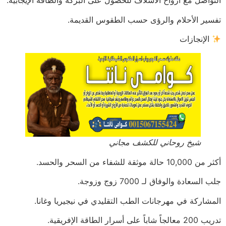
التواصل مع أرواح الأسلاف للحصول على البركة والطاقة الإيجابية.
تفسير الأحلام والرؤى حسب الطقوس القديمة.
الإنجازات
شيخ روحاني للكشف مجاني
أكثر من 10,000 حالة موثقة للشفاء من السحر والحسد.
جلب السعادة والوفاق لـ 7000 زوج وزوجة.
المشاركة في مهرجانات الطب التقليدي في نيجيريا وغانا.
تدريب 200 معالجاً شاباً على أسرار الطاقة الإفريقية.