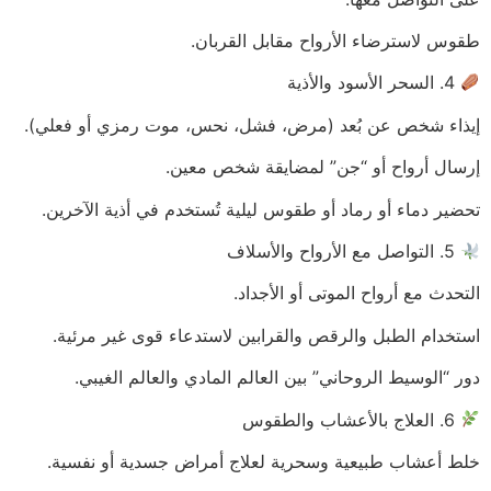
طقوس لاسترضاء الأرواح مقابل القربان.
4. السحر الأسود والأذية
إيذاء شخص عن بُعد (مرض، فشل، نحس، موت رمزي أو فعلي).
إرسال أرواح أو “جن” لمضايقة شخص معين.
تحضير دماء أو رماد أو طقوس ليلية تُستخدم في أذية الآخرين.
5. التواصل مع الأرواح والأسلاف
التحدث مع أرواح الموتى أو الأجداد.
استخدام الطبل والرقص والقرابين لاستدعاء قوى غير مرئية.
دور “الوسيط الروحاني” بين العالم المادي والعالم الغيبي.
6. العلاج بالأعشاب والطقوس
خلط أعشاب طبيعية وسحرية لعلاج أمراض جسدية أو نفسية.