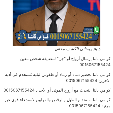
شيخ روحاني للكشف مجاني
كوامي نانتا إرسال أرواح أو “جن” لمضايقة شخص معين
0015067155424
كوامي نانتا تحضير دماء أو رماد أو طقوس ليلية تُستخدم في أذية
الآخرين 0015067155424
كوامي نانتا التحدث مع أرواح الموتى أو الأجداد 0015067155424
كوامي نانتا استخدام الطبل والرقص والقرابين لاستدعاء قوى غير
مرئية 0015067155424