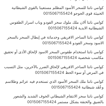
كوامي نانتا للسحر الأسود المظلم مستعينا بالقوى الشيطانية
الخبيثة قوى الجوجو 0015067155424
كوامي نانتا آلان ملك ملوك سحر الفودو وباب اسرار الطقوس
الشيطانية الابدية 0015067155424
كوامي نانتا الساحر الافريقي وخدماتة في إبطال السحر بالسحر
الاسود وسحر الفودو 0015067155424
كوامي نانتا استخدام طقوس السحر الاسود لإلحاق الأذى أو تحقيق
مكاسب شخصية 0015067155424
كوامي نانتا الساحر الافريقي لإلحاق الضرر بالآخرين، مثل التسبب
في المرض أو سوء الحظ 0015067155424
كوامي نانتا ملك السحر الأسود الذي تستخدم فيه عزائم وطلاسم
وعُقَد شيطانية 0015067155424
كوامي نانتا سحر الانتقام الشيطاني الخوف الشديد والشعور
بالضيق والخنقة بشكل مستمر 0015067155424