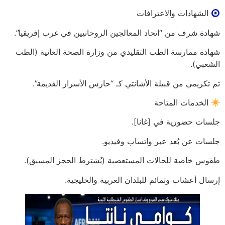
الشهادات والاعترافات
شهادة شرف من “اتحاد المعالجين الروحانيين في غرب إفريقيا”.
شهادة ممارسة الطب التقليدي من وزارة الصحة الغانية (الطب
الشعبي).
تم تكريمي من قبيلة الأشانتي كـ “حارس الأسرار القديمة”.
الخدمات المتاحة
جلسات حضورية في [غانا].
جلسات عن بُعد عبر واتساب وفيديو.
طقوس خاصة للحالات المستعصية (يُشترط الحجز المسبق).
إرسال أعشاب وتمائم للبلدان العربية والخليجية.