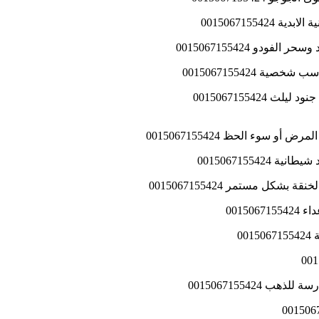
0015067155
دو 0015067155424
 0015067155424
 سوء الحظ 0015067155424
00150671554
كل مستمر 0015067155424
0015
0
0015067155424