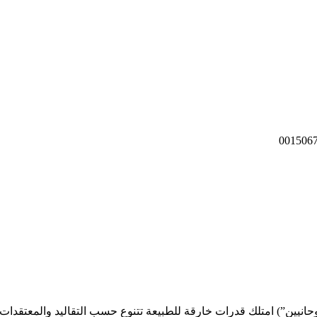
انيين”) امتلك قدرات خارقة للطبيعة تتنوع حسب التقاليد والمعتقدات الم