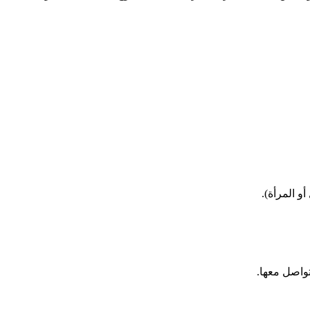
و المرأة).
تواصل معها.