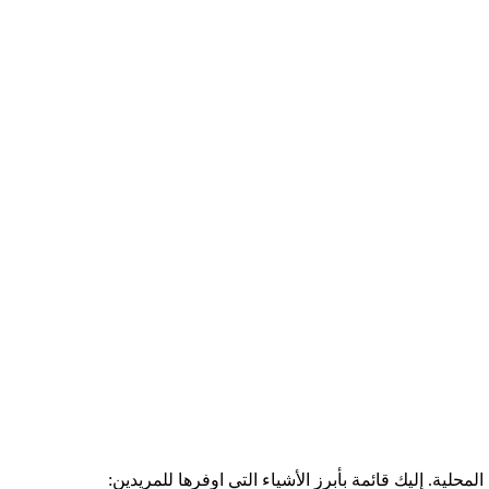
حلية. إليك قائمة بأبرز الأشياء التي اوفرها للمريدين: