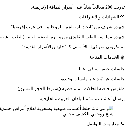
تدريب 200 معالجاً شاباً على أسرار الطاقة الإفريقية.
🧿 الشهادات والاعترافات
شهادة شرف من “اتحاد المعالجين الروحانيين في غرب إفريقيا”.
شهادة ممارسة الطب التقليدي من وزارة الصحة الغانية (الطب الشعبي
تم تكريمي من قبيلة الأشانتي كـ “حارس الأسرار القديمة”.
☀️ الخدمات المتاحة
جلسات حضورية في [غانا].
جلسات عن بُعد عبر واتساب وفيديو.
طقوس خاصة للحالات المستعصية (يُشترط الحجز المسبق).
إرسال أعشاب وتمائم للبلدان العربية والخليجية.
شيخ روحاني للكشف مجاني
📞 معلومات التواصل