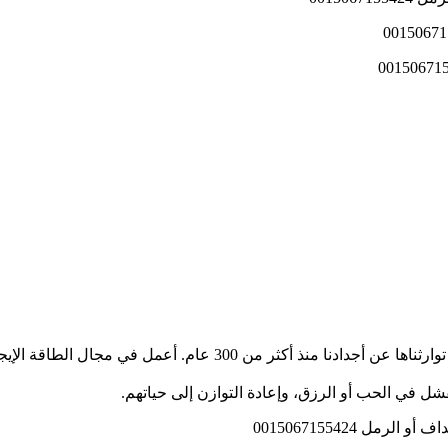
أنا معالج روحاني وراثي، أمتلك أسرار الطقوس الإفريقية القديمة التي تو
 في الحب أو الرزق، وإعادة التوازن إلى حياتهم.