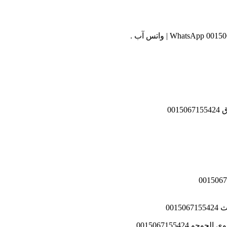
00
001
001506715542