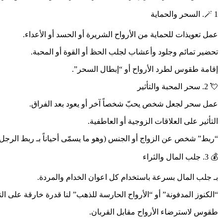
🪄 1. السحر والحماية
عمل تعويذات للحماية من الأرواح الشريرة أو الحسد أو الأعداء.
تحضير تمائم وجلود وأعشاب لجلب الحظ أو القوة أو المحبة.
إقامة طقوس لطرد الأرواح أو “إبطال السحر”.
💘 2. سحر المحبة والتأثير
عمل سحر لجعل شخص يحبّ شخصاً آخر أو يعود بعد الفراق.
التأثير على العلاقات الزوجية أو العاطفية.
“ربط” شخص عن الزواج أو الجنس (وهو ما يسمّى أحياناً بـ ربط الرجل أ
💰 3. جلب المال والثراء
بـ جلب المال بسرعة باستخدام كل اعوان الخدام والمردة.
“الكنوز المدفونة” أو “الأرواح الحارسة للذهب” لنا قدرة خارقة على ال
طقوس لاسترضاء الأرواح مقابل القربان.