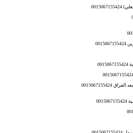
00150
0015
00
001
001506