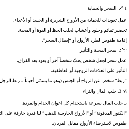
🪄 1. السحر والحماية
عمل تعويذات للحماية من الأرواح الشريرة أو الحسد أو الأعداء.
تحضير تمائم وجلود وأعشاب لجلب الحظ أو القوة أو المحبة.
إقامة طقوس لطرد الأرواح أو “إبطال السحر”.
💘 2. سحر المحبة والتأثير
عمل سحر لجعل شخص يحبّ شخصاً آخر أو يعود بعد الفراق.
التأثير على العلاقات الزوجية أو العاطفية.
“ربط” شخص عن الزواج أو الجنس (وهو ما يسمّى أحياناً بـ ربط الرجل أ
💰 3. جلب المال والثراء
بـ جلب المال بسرعة باستخدام كل اعوان الخدام والمردة.
“الكنوز المدفونة” أو “الأرواح الحارسة للذهب” لنا قدرة خارقة على ال
طقوس لاسترضاء الأرواح مقابل القربان.