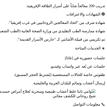
تدريب 200 معالجاً شاباً على أسرار الطاقة الإفريقية.
🧿 الشهادات والاعترافات
شهادة شرف من “اتحاد المعالجين الروحانيين في غرب إفريقيا”.
شهادة ممارسة الطب التقليدي من وزارة الصحة الغانية (الطب الشعبي
تم تكريمي من قبيلة الأشانتي كـ “حارس الأسرار القديمة”.
☀️ الخدمات المتاحة
جلسات حضورية في [غانا].
جلسات عن بُعد عبر واتساب وفيديو.
طقوس خاصة للحالات المستعصية (يُشترط الحجز المسبق).
إرسال أعشاب وتمائم للبلدان العربية والخليجية.
شيخ روحاني للكشف مجاني
📞 معلومات التواصل