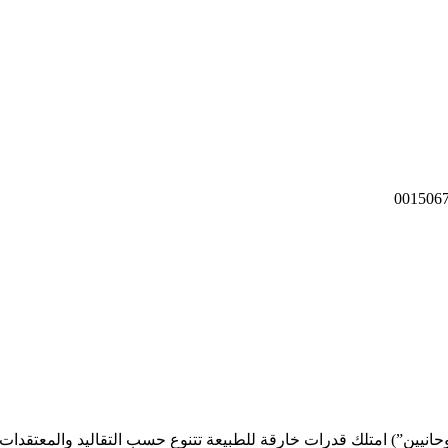
انيين”) امتلك قدرات خارقة للطبيعة تتنوع حسب التقاليد والمعتقدات الم