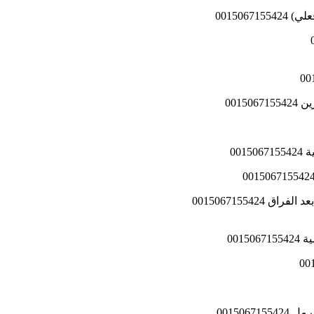
00150
0015
00
001
001506