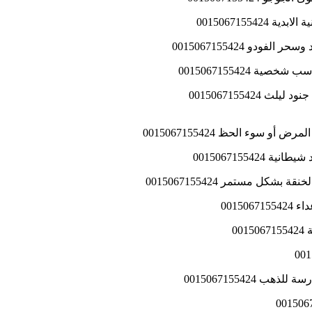
0015067155
دو 0015067155424
 0015067155424
 سوء الحظ 0015067155424
00150671554
كل مستمر 0015067155424
0015
0
0015067155424