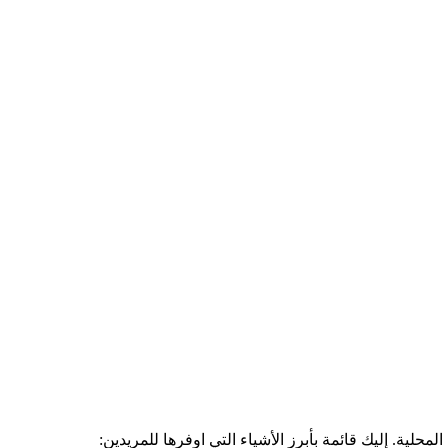
حلية. إليك قائمة بأبرز الأشياء التي اوفرها للمريدين: