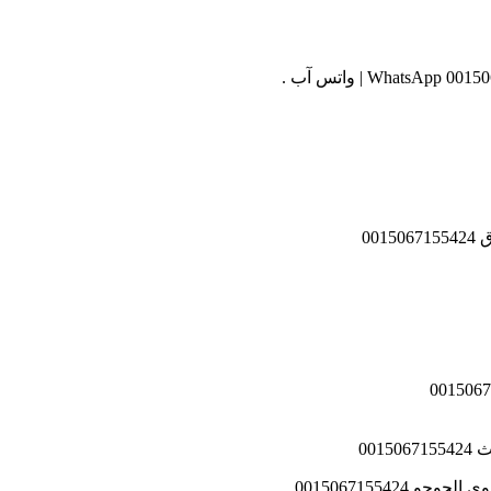
00
001
001506715542