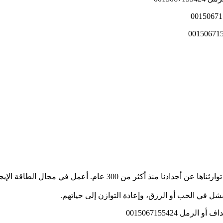
أنا معالج روحاني وراثي، أمتلك أسرار الطقوس الإفريقية القديمة التي تو
 في الحب أو الرزق، وإعادة التوازن إلى حياتهم.