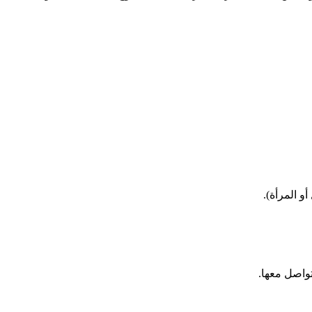
و المرأة).
تواصل معها.