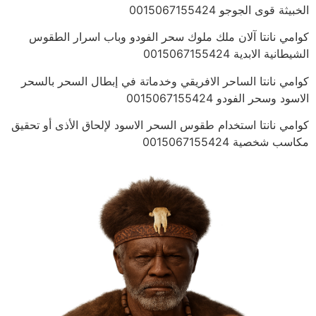
الخبيثة قوى الجوجو 0015067155424
كوامي نانتا آلان ملك ملوك سحر الفودو وباب اسرار الطقوس
الشيطانية الابدية 0015067155424
كوامي نانتا الساحر الافريقي وخدماتة في إبطال السحر بالسحر
الاسود وسحر الفودو 0015067155424
كوامي نانتا استخدام طقوس السحر الاسود لإلحاق الأذى أو تحقيق
مكاسب شخصية 0015067155424