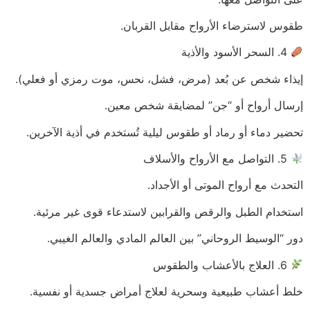
طقوس لاسترضاء الأرواح مقابل القربان.
4. السحر الأسود والأذية
إيذاء شخص عن بُعد (مرض، فشل، نحس، موت رمزي أو فعلي).
إرسال أرواح أو “جن” لمضايقة شخص معين.
تحضير دماء أو رماد أو طقوس ليلية تُستخدم في أذية الآخرين.
5. التواصل مع الأرواح والأسلاف
التحدث مع أرواح الموتى أو الأجداد.
استخدام الطبل والرقص والقرابين لاستدعاء قوى غير مرئية.
دور “الوسيط الروحاني” بين العالم المادي والعالم الغيبي.
6. العلاج بالأعشاب والطقوس
خلط أعشاب طبيعية وسحرية لعلاج أمراض جسدية أو نفسية.