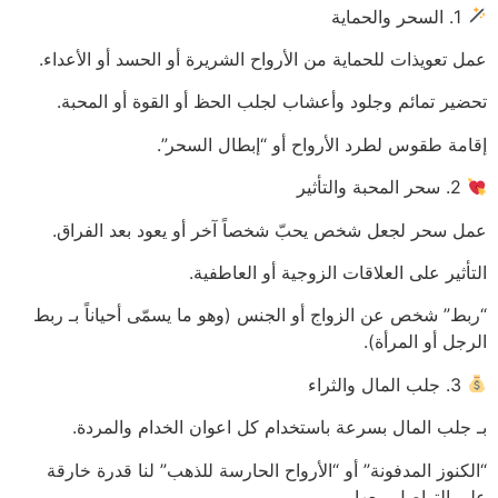
1. السحر والحماية
عمل تعويذات للحماية من الأرواح الشريرة أو الحسد أو الأعداء.
تحضير تمائم وجلود وأعشاب لجلب الحظ أو القوة أو المحبة.
إقامة طقوس لطرد الأرواح أو “إبطال السحر”.
2. سحر المحبة والتأثير
عمل سحر لجعل شخص يحبّ شخصاً آخر أو يعود بعد الفراق.
التأثير على العلاقات الزوجية أو العاطفية.
“ربط” شخص عن الزواج أو الجنس (وهو ما يسمّى أحياناً بـ ربط
الرجل أو المرأة).
3. جلب المال والثراء
بـ جلب المال بسرعة باستخدام كل اعوان الخدام والمردة.
“الكنوز المدفونة” أو “الأرواح الحارسة للذهب” لنا قدرة خارقة
على التواصل معها.