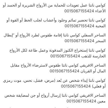
كوامي نانتا عمل تعويذات للحماية من الأرواح الشريرة أو الحسد أو
الأعداء 0015067155424
كوامي نانتا تحضير تمائم وجلود وأعشاب لجلب الحظ أو القوة أو
المحبة 0015067155424
الساحر السفلي كوامي نانتا إقامة طقوس لطرد الأرواح أو “إبطال
السحر 0015067155424
كوامي نانتا إستخراج الكنوز المدفونة وعمل طاعة لكل الأرواح
الحارسة للذهب 0015067155424
الساحر الافريقي كوامي نانتا طقوس لاسترضاء الأرواح مقابل
المال أو القربان 0015067155424
كوامي نانتا إيذاء شخص عن بُعد (مرض، فشل، نحس، موت رمزي
أو فعلي) 0015067155424
الساحر الافريقي كوامي نانتا إرسال أرواح أو جن لمضايقة شخص
معين 0015067155424