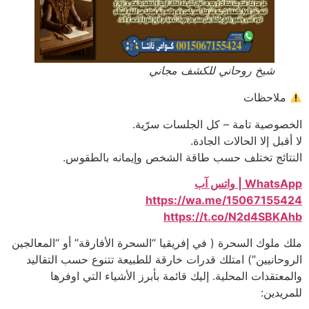
شيخ روحاني للكشف مجاني
ملاحظات
الخصوصية تامة – كل الجلسات سرّية.
لا أقبل إلا الحالات الجادة.
النتائج تختلف حسب طاقة الشخص وإيمانه بالطقوس.
WhatsApp | واتس آب
https://wa.me/15067155424
https://t.co/N2d4SBKAhb
ملك ملوك السحرة ( في إفريقيا “السحرة الأفارقة” أو “المعالجين
الروحانيين”) امتلك قدرات خارقة للطبيعة تتنوع حسب التقاليد
والمعتقدات المحلية. إليك قائمة بأبرز الأشياء التي اوفرها
للمريدين: