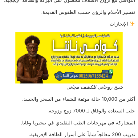
التواصل مع أرواح الأسلاف للحصول على البركة والطاقة الإيجابية.
تفسير الأحلام والرؤى حسب الطقوس القديمة.
الإنجازات
شيخ روحاني للكشف مجاني
أكثر من 10,000 حالة موثقة للشفاء من السحر والحسد.
جلب السعادة والوفاق لـ 7000 زوج وزوجة.
المشاركة في مهرجانات الطب التقليدي في نيجيريا وغانا.
تدريب 200 معالجاً شاباً على أسرار الطاقة الإفريقية.