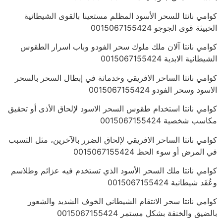
كوامي نانتا للسحر الأسود المظلم مستعينا بالقوى الشيطانية
الخبيثة قوى الجوجو 0015067155424
كوامي نانتا آلان ملك ملوك سحر الفودو وباب اسرار الطقوس
الشيطانية الابدية 0015067155424
كوامي نانتا الساحر الافريقي وخدماتة في إبطال السحر بالسحر
الاسود وسحر الفودو 0015067155424
كوامي نانتا استخدام طقوس السحر الاسود لإلحاق الأذى أو تحقيق
مكاسب شخصية 0015067155424
كوامي نانتا الساحر الافريقي لإلحاق الضرر بالآخرين، مثل التسبب
في المرض أو سوء الحظ 0015067155424
كوامي نانتا ملك السحر الأسود الذي تستخدم فيه عزائم وطلاسم
وعُقَد شيطانية 0015067155424
كوامي نانتا سحر الانتقام الشيطاني الخوف الشديد والشعور
بالضيق والخنقة بشكل مستمر 0015067155424