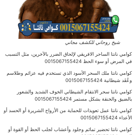
شيخ روحاني للكشف مجاني
كوامي نانتا الساحر الافريقي لإلحاق الضرر بالآخرين، مثل التسبب
في المرض أو سوء الحظ 0015067155424
كوامي نانتا ملك السحر الأسود الذي تستخدم فيه عزائم وطلاسم
وعُقَد شيطانية 0015067155424
كوامي نانتا سحر الانتقام الشيطاني الخوف الشديد والشعور
بالضيق والخنقة بشكل مستمر 0015067155424
كوامي نانتا عمل تعويذات للحماية من الأرواح الشريرة أو الحسد أو
الأعداء 0015067155424
كوامي نانتا تحضير تمائم وجلود وأعشاب لجلب الحظ أو القوة أو