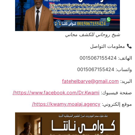
شيخ روحاني للكشف مجاني
معلومات التواصل
الهاتف: 0015067155424
واتساب: 0015067155424
البريد:
fatehelbarye@gmail.com
صفحة فيسبوك:
https://www.facebook.com/Dr.Kwami/
موقع إلكتروني:
https://kwamy.moalaj.agency/