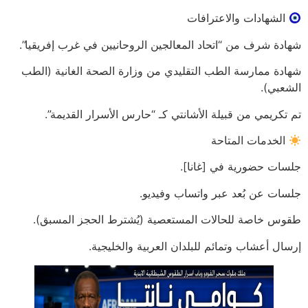
الشهادات والاعترافات
شهادة شرف من “اتحاد المعالجين الروحانيين في غرب إفريقيا”.
شهادة ممارسة الطب التقليدي من وزارة الصحة الغانية (الطب
الشعبي).
تم تكريمي من قبيلة الأشانتي كـ “حارس الأسرار القديمة”.
الخدمات المتاحة
جلسات حضورية في [غانا].
جلسات عن بُعد عبر واتساب وفيديو.
طقوس خاصة للحالات المستعصية (يُشترط الحجز المسبق).
إرسال أعشاب وتمائم للبلدان العربية والخليجية.