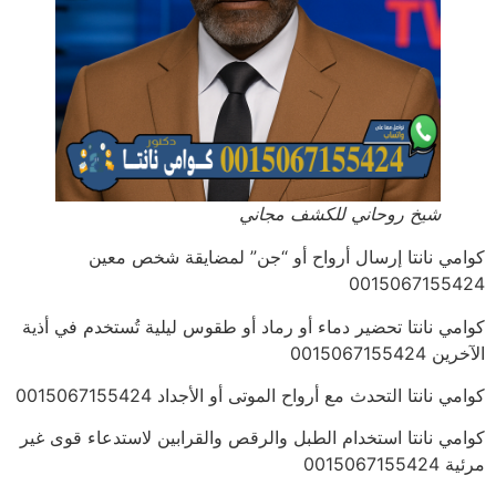
شيخ روحاني للكشف مجاني
كوامي نانتا إرسال أرواح أو “جن” لمضايقة شخص معين
0015067155424
كوامي نانتا تحضير دماء أو رماد أو طقوس ليلية تُستخدم في أذية
الآخرين 0015067155424
كوامي نانتا التحدث مع أرواح الموتى أو الأجداد 0015067155424
كوامي نانتا استخدام الطبل والرقص والقرابين لاستدعاء قوى غير
مرئية 0015067155424