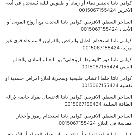
كوامي نانتا تحضير دماء أو رماد أو طقوس ليلية تُستخدم في أذية
الآخرين 0015067155424
الساحر السفلي الافريقي كوامي نانتا التحدث مع أرواح الموتى أو
الأجداد 0015067155424
كوامي نانتا استخدام الطبل والرقص والقرابين لاستدعاء قوى غير
مرئية 0015067155424
كوامي نانتا دور “الوسيط الروحاني” بين العالم المادي والعالم
الغيبي 0015067155424
كوامي نانتا خلط أعشاب طبيعية وسحرية لعلاج أمراض جسدية أو
نفسية 0015067155424
الساحر السفلي الافريقي كوامي نانتا الاغتسال بمواد خاصة لإزالة
الطاقة السلبية 0015067155424
الساحر السفلي الافريقي كوامي نانتا استخدام رموز وأحجار
مقدسة في العلاج 0015067155424
كوامي نانتا قراءة الطالع أو الكشف باستخدام العظام أو الأصداف