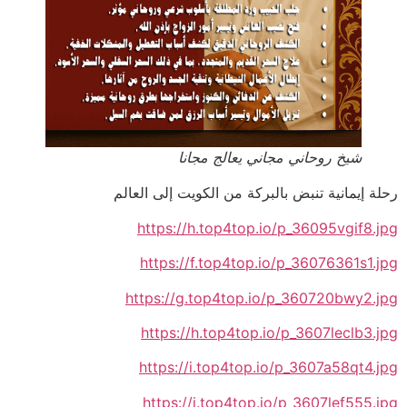
شيخ روحاني مجاني يعالج مجانا
رحلة إيمانية تنبض بالبركة من الكويت إلى العالم
https://h.top4top.io/p_36095vgif8.jpg
https://f.top4top.io/p_36076361s1.jpg
https://g.top4top.io/p_360720bwy2.jpg
https://h.top4top.io/p_3607leclb3.jpg
https://i.top4top.io/p_3607a58qt4.jpg
https://j.top4top.io/p_3607lef555.jpg