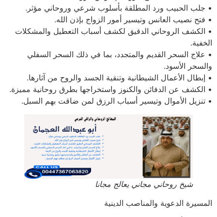
• جلب الحبيب ورد المطلقة بأسلوب شرعي وروحاني مؤثر.
• فتح نصيب العانس وتيسير أمور الزواج بإذن الله.
• الكشف الروحاني الدقيق لكشف أسباب التعطيل والمشكلات
الخفية.
• علاج السحر القديم والمتجدد، بما في ذلك السحر السفلي
والسحر الأسود.
• إبطال الأعمال الشيطانية وتنقية الجسد والروح من آثارها.
• الكشف عن الدفائن والكنوز واستخراجها بطرق روحانية مميزة.
• تنزيل الأموال وتيسير أسباب الرزق لمن ضاقت بهم السبل.
شيخ روحاني مجاني يعالج مجانا
المسيرة الدعوية والمناصب الدينية