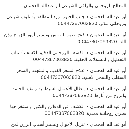
المعالج الروحاني والراقي الشرعي أبو عبدالله العجمان
أبو عبدالله العجمان • جلب الحبيب ورد المطلقة بأسلوب شرعي
وروحاني مؤثر. 00447367063820
أبو عبدالله العجمان • فتح نصيب العانس وتيسير أمور الزواج بإذن
الله. 00447367063820
أبو عبدالله العجمان • الكشف الروحاني الدقيق لكشف أسباب
التعطيل والمشكلات الخفية. 00447367063820
أبو عبدالله العجمان • علاج السحر القديم والمتجدد والسحر
السفلي والسحر الأسود. 00447367063820
أبو عبدالله العجمان • إبطال الأعمال الشيطانية وتنقية الجسد
والروح من آثارها. 00447367063820
أبو عبدالله العجمان • الكشف عن الدفائن والكنوز واستخراجها
بطرق روحانية مميزة. 00447367063820
أبو عبدالله العجمان • تنزيل الأموال وتيسير أسباب الرزق لمن