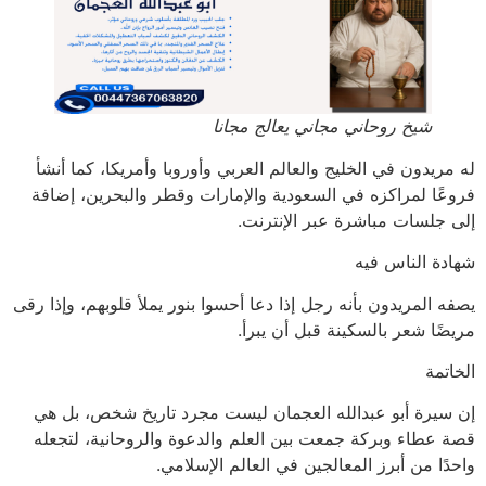
شيخ روحاني مجاني يعالج مجانا
له مريدون في الخليج والعالم العربي وأوروبا وأمريكا، كما أنشأ
فروعًا لمراكزه في السعودية والإمارات وقطر والبحرين، إضافة
إلى جلسات مباشرة عبر الإنترنت.
شهادة الناس فيه
يصفه المريدون بأنه رجل إذا دعا أحسوا بنور يملأ قلوبهم، وإذا رقى
مريضًا شعر بالسكينة قبل أن يبرأ.
الخاتمة
إن سيرة أبو عبدالله العجمان ليست مجرد تاريخ شخص، بل هي
قصة عطاء وبركة جمعت بين العلم والدعوة والروحانية، لتجعله
واحدًا من أبرز المعالجين في العالم الإسلامي.