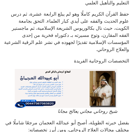
التعليم والتأهيل العلمي
حفظ القرآن الكريم كاملًا وهو لم يبلغ الرابعة عشرة، ثم درس
علوم الحديث والفقه على أيدي كبار العلماء. التحق بجامعة
الكويت، حيث نال بكالوريوس الشريعة الإسلامية، ثم ماجستير
الفقه المقارن، وتوج مسيرته بـ دكتوراه فخرية من إحدى
المؤسسات الإسلامية تقديرًا لجهوده في نشر علم الرقية الشرعية
والعلاج الروحاني.
التخصصات الروحانية الفريدة
شيخ روحاني مجاني يعالج مجانا
بفضل خبرته الطويلة، أصبح أبو عبدالله العجمان مرجعًا شاملًا في
مختلف مجالات العلاج الروحاني، ومن أبرز تخصصاته: