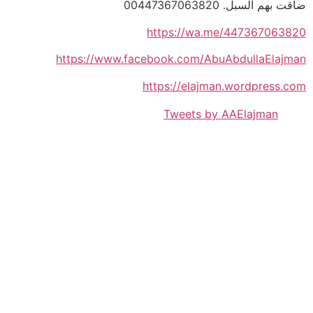
ضاقت بهم السبل. 00447367063820
https://wa.me/447367063820
https://www.facebook.com/AbuAbdullaElajman
https://elajman.wordpress.com
Tweets by AAElajman