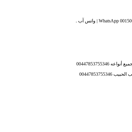
0044785375534