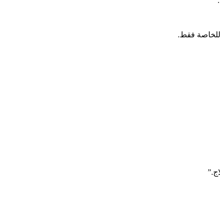
”
 للخاصة فقط.