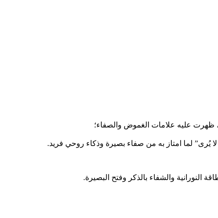
ه، ظهرت عليه علامات الغموض والصفاء؛
ا يُرى” لما امتاز به من صفاء بصيرة وذكاء روحي فريد.
ة النورانية والشفاء بالذكر وفتح البصيرة.