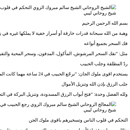
شيخ روحاني ليبي
بسم الله الرحمن الرحيم
وهبة من الله سبحانة قدرات خارقة أو أسرار خفية لا يملكها غيره في زم
فك السحر بجميع أنواعه
مثل: “نفك السحر المرشوش، المأكول، المدفون، وسحر المحبة والتف
ردّ المطلقة وجلب الحبيب
يستخدم اقوى ملوك الجان: “نرجّع الحبيب في 24 ساعة مهما كانت المسافات أو العراقيل.”
جلب الرزق بإذن الله وتنزيل الأموال
ولله الفضل وحدة: “فتح أبواب الرزق المسدودة، وتنزيل البركة في التج
شيخ روحاني ليبي
التحكم في قلوب الناس وتسخيرهم باقوى ملوك الجن