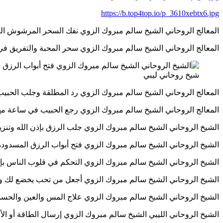
https://b.top4top.io/p_3610xebtx6.jpg
المعالج الروحاني الشيخ سالم مبروك الزوي نفك السحر المرشوش المأكول المدفو
المعالج الروحاني الشيخ سالم مبروك الزوي سحر المحبة والتفريق في جلسة واحدة
شيخ روحاني ليبي
المعالج الروحاني الشيخ سالم مبروك الزوي رد المطلقة وجلب الحبيب 0447853755346
المعالج الروحاني الشيخ سالم مبروك الزوي رجع الحبيب في ساعة مهما كانت الم
الشيخ الروحاني الشيخ سالم مبروك الزوي جلب الرزق بإذن الله وتنزيل الأموال 346
الشيخ الروحاني الشيخ سالم مبروك الزوي فتح أبواب الرزق المسدودة بإذن الله 
الشيخ الروحاني الشيخ سالم مبروك الزوي التحكم في قلوب الناس بإذن الله و
الشيخ الروحاني الشيخ سالم مبروك الزوي أجعل من تحب يخضع لك ويهيم بك دون 
الشيخ الروحاني الشيخ سالم مبروك الزوي علاج المس والعين والحسد بالقرآن وال
الشيخ الروحاني الليبي الشيخ سالم مبروك الزوي إرسال الطاقة أو الأرواح للشفاء