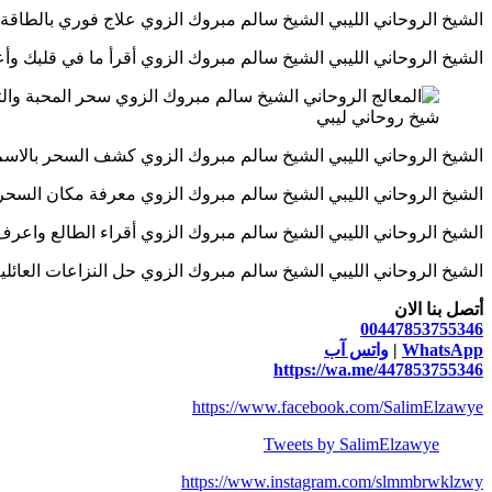
الشيخ الروحاني الليبي الشيخ سالم مبروك الزوي علاج فوري بالطاقة النورانية
الشيخ الروحاني الليبي الشيخ سالم مبروك الزوي أقرأ ما في قلبك وأعرف من يري
شيخ روحاني ليبي
الشيخ الروحاني الليبي الشيخ سالم مبروك الزوي كشف السحر بالاسم وتاريخ الميلا
الشيخ الروحاني الليبي الشيخ سالم مبروك الزوي معرفة مكان السحر أو من فعله
الشيخ الروحاني الليبي الشيخ سالم مبروك الزوي أقراء الطالع واعرف بما سي
الشيخ الروحاني الليبي الشيخ سالم مبروك الزوي حل النزاعات العائلية بالروحانية 
أتصل بنا الان
00447853755346
WhatsApp
|
واتس آب
https://wa.me/447853755346
https://www.facebook.com/SalimElzawye
Tweets by SalimElzawye
https://www.instagram.com/slmmbrwklzwy