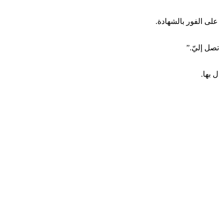
لى الفور بالشهادة.
تصل إليّ.”
 بها.