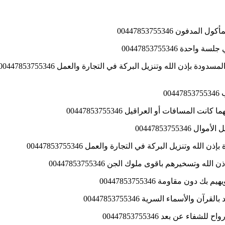
ن 00447853755346
 00447853755346
0
سافات أو العراقيل 00447853755346
00447853755
وتنزيل البركة في التجارة والعمل 00447853755346
تسخيرهم باقوى ملوك الجن 00447853755346
مقاومة 00447853755346
أسماء السرية 00447853755346
 عن بعد 00447853755346