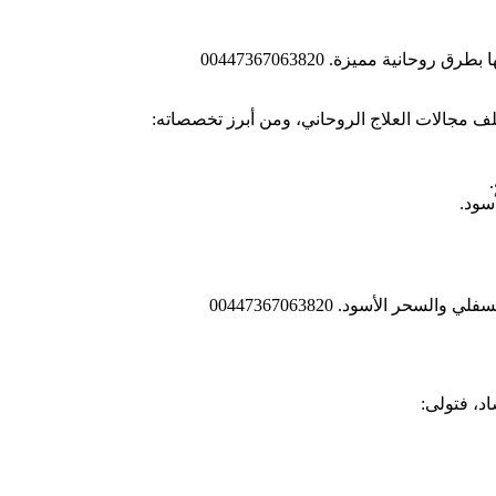
تلف مجالات العلاج الروحاني، ومن أبرز تخصصاته:
سود.
اد، فتولى: