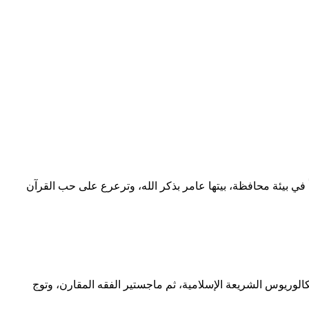
. نشأ في بيئة محافظة، بيتها عامر بذكر الله، وترعرع على حب القرآن
كالوريوس الشريعة الإسلامية، ثم ماجستير الفقه المقارن، وتوج