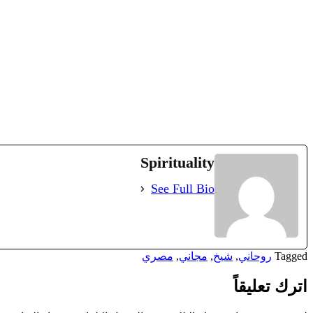
Spirituality
See Full Bio
Tagged
روحاني
,
شيخ
,
مجاني
,
مصري
اترك تعليقاً