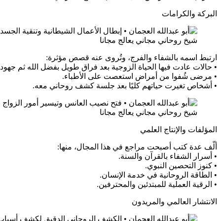
البركة والكرامات
شيخ روحاني مجاني يعالج مجانا
ارتبط اسمه بالشفاء والفرج، وتُروى عنه قصص مؤثرة:
• حالات عادت فيها الحياة الزوجية بعد فراق طويل بفضل الله ثم جهوده
• مرضى شُفوا من أمراض استعصت على الأطباء.
• أشخاص تغيرت حياتهم كليًا بعد جلسة كشف روحاني معه.
شيخ روحاني مجاني يعالج مجانا
المؤلفات والإنتاج العلمي
ألّف عدة كتب أصبحت مراجع في هذا المجال، منها:
• أسرار الشفاء بالقرآن والسنة.
• كنوز التحصين النبوي.
• الطاقة الروحانية في خدمة الإنسان.
• الرقية العملية للمبتدئين والمحترفين.
الانتشار العالمي والمريدون