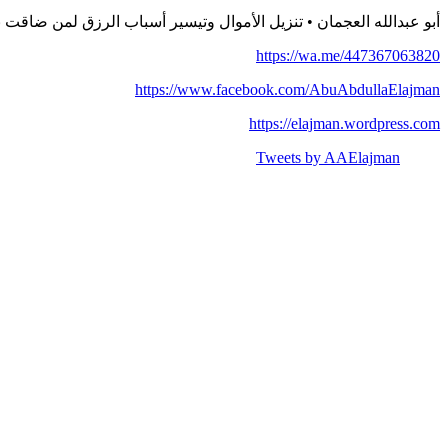
أبو عبدالله العجمان • تنزيل الأموال وتيسير أسباب الرزق لمن ضاقت بهم السبل. 20
https://wa.me/447367063820
https://www.facebook.com/AbuAbdullaElajman
https://elajman.wordpress.com
Tweets by AAElajman