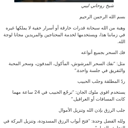
شيخ روحاني ليبي
بسم الله الرحمن الرحيم
وهبة من الله سبحانة قدرات خارقة أو أسرار خفية لا يملكها غيره
في زماننا هذا، ويستخدمها لخدمة المحتاجين والمريدين مجانا لوجة
الله.
فك السحر بجميع أنواعه
مثل: “نفك السحر المرشوش، المأكول، المدفون، وسحر المحبة
والتفريق في جلسة واحدة.”
ردّ المطلقة وجلب الحبيب
يستخدم اقوى ملوك الجان: “نرجّع الحبيب في 24 ساعة مهما
كانت المسافات أو العراقيل.”
جلب الرزق بإذن الله وتنزيل الأموال
ولله الفضل وحدة: “فتح أبواب الرزق المسدودة، وتنزيل البركة في
التجارة والعمل.”