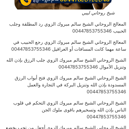
شيخ روحاني ليبي
المعالج الروحاني الشيخ سالم مبروك الزوي رد المطلقة وجلب
الحبيب 00447853755346
المعالج الروحاني الشيخ سالم مبروك الزوي رجع الحبيب في
ساعة مهما كانت المسافات أو العراقيل 00447853755346
الشيخ الروحاني الشيخ سالم مبروك الزوي جلب الرزق بإذن الله
وتنزيل الأموال 00447853755346
الشيخ الروحاني الشيخ سالم مبروك الزوي فتح أبواب الرزق
المسدودة بإذن الله وتنزيل البركة في التجارة والعمل
00447853755346
الشيخ الروحاني الشيخ سالم مبروك الزوي التحكم في قلوب
الناس بإذن الله وتسخيرهم باقوى ملوك الجن
00447853755346
الشيخ الروحاني الشيخ سالم مبروك الزوي أجعل من تحب يخضع