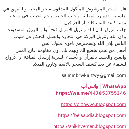
فك السحر المرشوش المأكول المدفون سحر المحبة والتفريق في
جلسة واحدة رد المطلقة وجلب الحبيب رجع الحبيب في ساعة
مهما كانت المسافات أو العراقيل
جلب الرزق بإذن الله وتنزيل الأموال فتح أبواب الرزق المسدودة
بإذن الله وتنزيل البركة في التجارة والعمل التحكم في قلوب
الناس بإذن الله وتسخيرهم باقوى ملوك الجن
أجعل من تحب يخضع لك ويهيم بك دون مقاومة علاج المس
والعين والحسد بالقرآن والأسماء السرية إرسال الطاقة أو الأرواح
للشفاء عن بعد كشف السحر بالاسم وتاريخ الميلاد
salmmbrwkalzwy@gmail.com
WhatsApp
|
واتس آب
https://wa.me/447853755346
https://elzawye.blogspot.com
https://belsaudia.blogspot.com
https://shikhyemen.blogspot.com