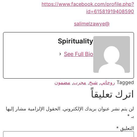
https://www.facebook.com/profile.php?
id=61581919408590
@salimelzawye
Spirituality
See Full Bio
Tagged
روحاني
,
شيخ
,
مجرب
,
مضمون
اترك تعليقاً
لن يتم نشر عنوان بريدك الإلكتروني.
الحقول الإلزامية مشار إليها
بـ
*
التعليق
*