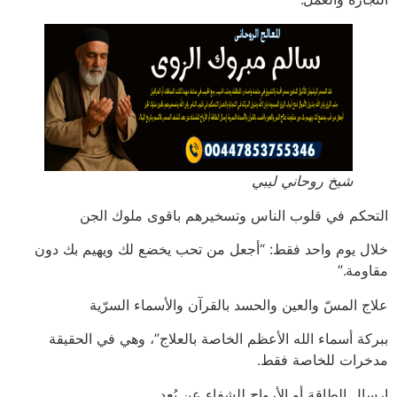
شيخ روحاني ليبي
التحكم في قلوب الناس وتسخيرهم باقوى ملوك الجن
خلال يوم واحد فقط: “أجعل من تحب يخضع لك ويهيم بك دون
مقاومة.”
علاج المسّ والعين والحسد بالقرآن والأسماء السرّية
ببركة أسماء الله الأعظم الخاصة بالعلاج”، وهي في الحقيقة
مدخرات للخاصة فقط.
إرسال الطاقة أو الأرواح للشفاء عن بُعد