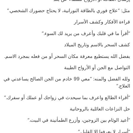
مثل: “علاج فوري بالطاقة النورانية، لا يحتاج حضورك الشخصي.”
قراءة الأفكار وكشف الأسرار
“أقرأ ما في قلبك وأعرف من يريد لك السوء.”
كشف السحر بالاسم وتاريخ الميلاد
بفضل الله يستطيع معرفة مكان السحر أو من فعله بمجرد الاسم.
التواصل مع الجن أو الأرواح الطيبة
ولله الفضل والمنه: “معي 99 خادم من الجن الصالح يساعدني في
العلاج.”
“أقراء الطالع واعرف بما سيحدث في زواجك أو عملك أو سفرك.”
حل النزاعات العائلية بالروحانية
“أعيد الوئام بين الزوجين، وأزرع الطمأنينة في البيت.”
“أسرار لا يعرفها إلا القليل.”