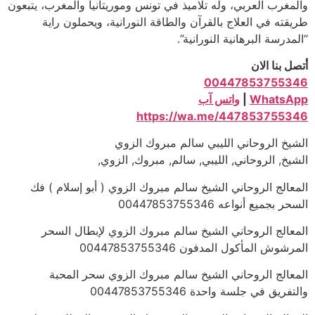
والمغرب العربي، وله تلاميذ في تونس وموريتانيا والمغرب، يتبعون
طريقته في العلاج بالقرآن والطاقة النورانية، ويحملون راية
“المدرسة البرهانية النورانية”.
أتصل بنا الان
00447853755346
WhatsApp
|
واتس آب
https://wa.me/447853755346
الشيخ الروحاني الليبي سالم مبروك الزوي
الشيخ, الروحاني, الليبي, سالم, مبروك, الزوي,
المعالج الروحاني الشيخ سالم مبروك الزوي ( أبو إسلام ) فك
السحر بجميع أنواعه 00447853755346
المعالج الروحاني الشيخ سالم مبروك الزوي لإبطال السحر
المرشوش المأكول المدفون 00447853755346
المعالج الروحاني الشيخ سالم مبروك الزوي سحر المحبة
والتفريق في جلسة واحدة 00447853755346