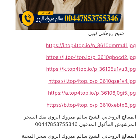
شيخ روحاني ليبي
https://i.top4top.io/p_3610dmrm41.jpg
https://j.top4top.io/p_3610gbocd2.jpg
https://k.top4top.io/p_36105u1vu3.jpg
https://l.top4top.io/p_3610qse1v4.jpg
https://a.top4top.io/p_36106j0gi5.jpg
https://b.top4top.io/p_3610xebtx6.jpg
المعالج الروحاني الشيخ سالم مبروك الزوي نفك السحر
المرشوش المأكول المدفون 00447853755346
المعالج الروحاني الشيخ سالم مبروك الزوي سحر المحبة