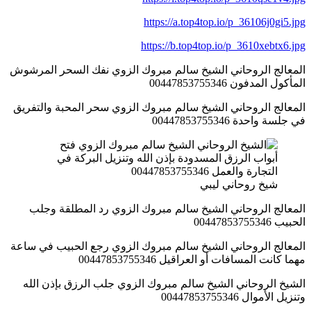
https://a.top4top.io/p_36106j0gi5.jpg
https://b.top4top.io/p_3610xebtx6.jpg
المعالج الروحاني الشيخ سالم مبروك الزوي نفك السحر المرشوش
المأكول المدفون 00447853755346
المعالج الروحاني الشيخ سالم مبروك الزوي سحر المحبة والتفريق
في جلسة واحدة 00447853755346
شيخ روحاني ليبي
المعالج الروحاني الشيخ سالم مبروك الزوي رد المطلقة وجلب
الحبيب 00447853755346
المعالج الروحاني الشيخ سالم مبروك الزوي رجع الحبيب في ساعة
مهما كانت المسافات أو العراقيل 00447853755346
الشيخ الروحاني الشيخ سالم مبروك الزوي جلب الرزق بإذن الله
وتنزيل الأموال 00447853755346