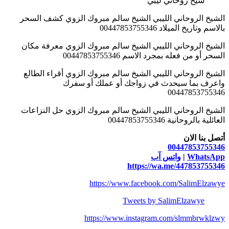
شيخ روحاني ليبي
الشيخ الروحاني الليبي الشيخ سالم مبروك الزوي كشف السحر
بالاسم وتاريخ الميلاد 00447853755346
الشيخ الروحاني الليبي الشيخ سالم مبروك الزوي معرفة مكان
السحر أو من فعله بمجرد الاسم 00447853755346
الشيخ الروحاني الليبي الشيخ سالم مبروك الزوي أقراء الطالع
واعرف بما سيحدث في زواجك أو عملك أو سفرك
00447853755346
الشيخ الروحاني الليبي الشيخ سالم مبروك الزوي حل النزاعات
العائلية بالروحانية 00447853755346
أتصل بنا الان
00447853755346
WhatsApp
|
واتس آب
https://wa.me/447853755346
https://www.facebook.com/SalimElzawye
Tweets by SalimElzawye
https://www.instagram.com/slmmbrwklzwy