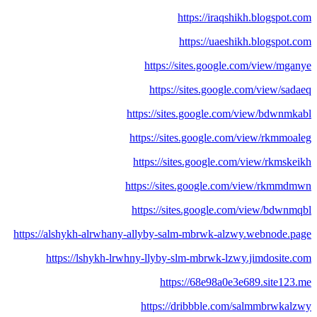
https://iraqshikh.blogspot.com
https://uaeshikh.blogspot.com
https://sites.google.com/view/mganye
https://sites.google.com/view/sadaeq
https://sites.google.com/view/bdwnmkabl
https://sites.google.com/view/rkmmoaleg
https://sites.google.com/view/rkmskeikh
https://sites.google.com/view/rkmmdmwn
https://sites.google.com/view/bdwnmqbl
https://alshykh-alrwhany-allyby-salm-mbrwk-alzwy.webnode.page
https://lshykh-lrwhny-llyby-slm-mbrwk-lzwy.jimdosite.com
https://68e98a0e3e689.site123.me
https://dribbble.com/salmmbrwkalzwy