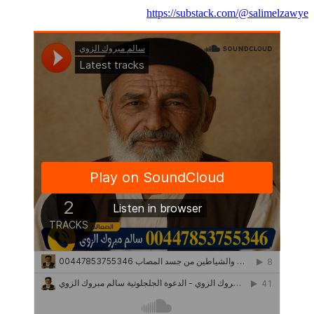
https://substack.com/@salimelzawye