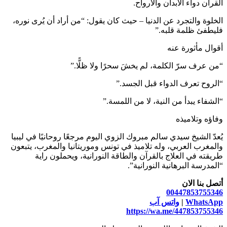
القرآن دواء الأبدان والأرواح.
الخلوة والتجرد عن الدنيا – حيث كان يقول: “من أراد أن يُرى نوره،
فليطفئ ظلمة قلبه.”
أقوال مأثورة عنه
“من عرف سرّ الكلمة، لم يخشَ سحرًا ولا ظلًّا.”
“الروح تعرف الدواء قبل الجسد.”
“الشفاء يبدأ من النية، لا من اللمسة.”
وفاؤه وتلاميذه
يُعدّ الشيخ سيدي سالم مبروك الزوي اليوم مرجعًا روحانيًا في ليبيا
والمغرب العربي، وله تلاميذ في تونس وموريتانيا والمغرب، يتبعون
طريقته في العلاج بالقرآن والطاقة النورانية، ويحملون راية
“المدرسة البرهانية النورانية”.
أتصل بنا الان
00447853755346
WhatsApp
|
واتس آب
https://wa.me/447853755346