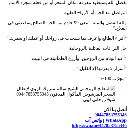
بفضل الله يستطيع معرفة مكان السحر أو من فعله بمجرد الاسم.
التواصل مع الجن أو الأرواح الطيبة
ولله الفضل والمنه: “معي 99 خادم من الجن الصالح يساعدني في
العلاج.”
“أقراء الطالع واعرف بما سيحدث في زواجك أو عملك أو سفرك.”
حل النزاعات العائلية بالروحانية
“أعيد الوئام بين الزوجين، وأزرع الطمأنينة في البيت.”
“أسرار لا يعرفها إلا القليل.”
“مجرّب 100%.”
شيخ روحاني ليبي
أتصل بنا الان
00447853755346
WhatsApp
|
واتس آب
https://wa.me/447853755346