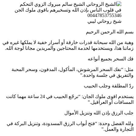
شيخ روحاني ليبي
بسم الله الرحمن الرحيم
وهبة من الله سبحانة قدرات خارقة أو أسرار خفية لا يملكها غيره في
زماننا هذا، ويستخدمها لخدمة المحتاجين والمريدين مجانا لوجة الله.
فك السحر بجميع أنواعه
مثل: “نفك السحر المرشوش، المأكول، المدفون، وسحر المحبة
والتفريق في جلسة واحدة.”
ردّ المطلقة وجلب الحبيب
يستخدم اقوى ملوك الجان: “نرجّع الحبيب في 24 ساعة مهما كانت
المسافات أو العراقيل.”
جلب الرزق بإذن الله وتنزيل الأموال
ولله الفضل وحدة: “فتح أبواب الرزق المسدودة، وتنزيل البركة في
التجارة والعمل.”