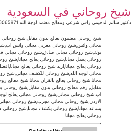
Ski
شيخ روحاني في السعودية
t
conten
دكتور سالم الدحيمي راقي شرعي ومعالج معتمد لوجة الله 0015066065871 WhatsApp | واتس آب .
شيخ روحاني مضمون يعالج بدون مقابل,شيخ روحاني
مجاني واتس,شيخ روحاني مغربي مجاني واتس اب,شيخ 
بوك,شيخ روحاني مجاني صادق,شيخ روحاني مجاني في
روحاني يعمل مجانا,شيخ روحاني يعالج مجانا,شيخ روح
روحاني يعالج مجانا,اريد شيخ روحاني يعالج مجانا,
مجاني لوجه الله,شيخ روحاني للكشف مجاني,شيخ روحا
مجانا,شيخ روحاني يعالج بالقران مجانا,شيخ معالج ر
مقابل, رقم معالج روحاني بدون مقابل,شيخ روحاني 
اب,شيخ روحاني مجاني,شيخ روحاني مجاني يعالج لوج
الاردن,شيخ روحاني مجاني مجرب,شيخ روحاني مجاني و
يساعد مجانا,شيخ روحاني يكشف مجانا,شيخ روحاني صاد
روحاني يعالج مجانا