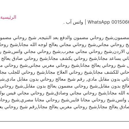
الرئيسية
 مضمون,شيخ روحاني مضمون والدفع بعد النتيجه, شيخ روحاني مض
روحاني مجاني,شيخ روحاني مجاني يعالج لوجه الله مجانا,شيخ رو
 الاردن,شيخ روحاني مجاني مجرب,شيخ روحاني مجاني واتس,شيخ روح
اني يساعد مجانا,شيخ روحاني يكشف مجانا,شيخ روحاني صادق يعالج م
افضل شيخ روحاني يعالج مجانا,شيخ روحاني مغربي مجاني,شيخ روحان
ني للكشف مجانا,شيخ روحاني العلاج مجانا,شيخ روحاني للجلب مجا
وحاني بدون مقابل مادي, رقم شيخ معالج روحاني بدون مقابل مادي,ش
يعالج بدون مقابل,شيخ روحاني مضمون يعالج بدون مقابل,شيخ روحان
ه الله مجانا,شيخ روحاني مجاني وصادق,شيخ روحاني مجاني فيس ب
اتس,شيخ روحاني مجانا فايبر,شيخ روحاني مجانا مصري,شيخ روحاني 
ق يعالج مجانا,شيخ روحاني مغربي يعالج مجانا,رقم شيخ روحاني يعال