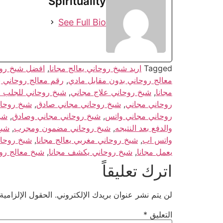
Spirituality
See Full Bio
Tagged
اريد شيخ روحاني يعالج مجانا
,
افضل شيخ روحا
معالج روحاني بدون مقابل مادي
,
رقم معالج روحاني ب
مجانا
,
شيخ روحاني علاج مجاني
,
شيخ روحاني للجلب م
روحاني مجاني
,
شيخ روحاني مجاني صادق
,
شيخ روحان
روحاني مجاني واتس
,
شيخ روحاني مجاني وصادق
,
شيخ
والدفع بعد النتيجه
,
شيخ روحاني مضمون ومجرب
,
شيخ
واتس اب
,
شيخ روحاني مغربي يعالج مجانا
,
شيخ روحان
يعمل مجانا
,
شيخ روحاني يكشف مجانا
,
شيخ معالج رو
اترك تعليقاً
لن يتم نشر عنوان بريدك الإلكتروني.
الحقول الإلزامية
التعليق
*