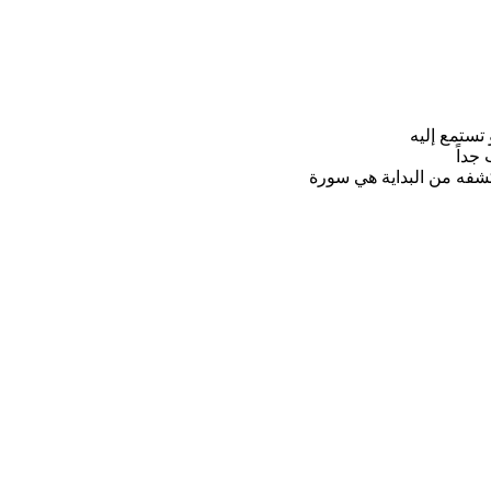
 تستمع إليه
جداً
تكشفه من البداية هي سورة