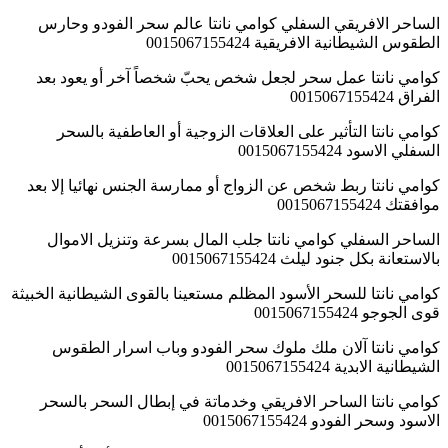
الساحر الافريقي السفلي كوامي نانتا عالم سحر الفودو وحارس
الطقوس الشيطانية الافريقية 0015067155424
كوامي نانتا عمل سحر لجعل شخص يحبّ شخصاً آخر أو يعود بعد
الفراق 0015067155424
كوامي نانتا التأثير على العلاقات الزوجية أو العاطفية بالسحر
السفلي الاسود 0015067155424
كوامي نانتا ربط شخص عن الزواج أو ممارسة الجنس نهائيا إلا بعد
موافقتك 0015067155424
الساحر السفلي كوامي نانتا جلب المال بسرعة وتنزيل الاموال
بالاستعانة بكل جنود ليلث 0015067155424
كوامي نانتا للسحر الأسود المظلم مستعينا بالقوى الشيطانية الخبيثة
قوى الجوجو 0015067155424
كوامي نانتا آلان ملك ملوك سحر الفودو وباب اسرار الطقوس
الشيطانية الابدية 0015067155424
كوامي نانتا الساحر الافريقي وخدماتة في إبطال السحر بالسحر
الاسود وسحر الفودو 0015067155424