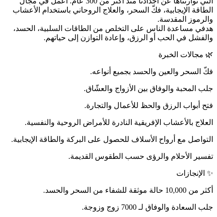
التي توارثناها عن أجدادنا منذ أكثر من 300 عام. أعمل في مجال
الطاقة الإيجابية، فكّ السحر، والعلاج الروحاني باستخدام الأعشاب
والرموز المقدسة.
هدفي مساعدة الناس على التخلص من الطاقات السلبية، الحسد،
والفشل في الحب أو الرزق، وإعادة التوازن إلى حياتهم.
🌿 مجالات الخبرة
فكّ السحر والعين والحسد بجميع أنواعه.
جلب المحبة والوفاق بين الأزواج والعشّاق.
فتح أبواب الرزق والحظ للأعمال والتجارة.
العلاج بالأعشاب الإفريقية النادرة للأمراض الروحية والنفسية.
التواصل مع أرواح الأسلاف للحصول على البركة والطاقة الإيجابية.
تفسير الأحلام والرؤى حسب الطقوس القديمة.
✨ الإنجازات
أكثر من 10,000 حالة موثقة للشفاء من السحر والحسد.
جلب السعادة والوفاق لـ 7000 زوج وزوجة.