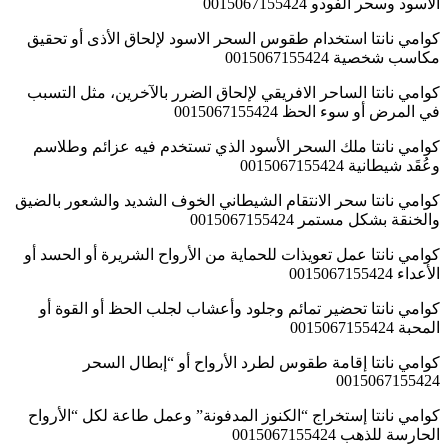
الاسود وسحر الفودو 0015067155424
كوامي نانتا استخدام طقوس السحر الاسود لإلحاق الأذى أو تحقيق
مكاسب شخصية 0015067155424
كوامي نانتا الساحر الافريقي لإلحاق الضرر بالآخرين، مثل التسبب
في المرض أو سوء الحظ 0015067155424
كوامي نانتا ملك السحر الأسود الذي تستخدم فيه عزائم وطلاسم
وعُقَد شيطانية 0015067155424
كوامي نانتا سحر الانتقام الشيطاني الخوف الشديد والشعور بالضيق
والخنقة بشكل مستمر 0015067155424
كوامي نانتا عمل تعويذات للحماية من الأرواح الشريرة أو الحسد أو
الأعداء 0015067155424
كوامي نانتا تحضير تمائم وجلود وأعشاب لجلب الحظ أو القوة أو
المحبة 0015067155424
كوامي نانتا إقامة طقوس لطرد الأرواح أو “إبطال السحر
0015067155424
كوامي نانتا إستخراج “الكنوز المدفونة” وعمل طاعة لكل “الأرواح
الحارسة للذهب 0015067155424