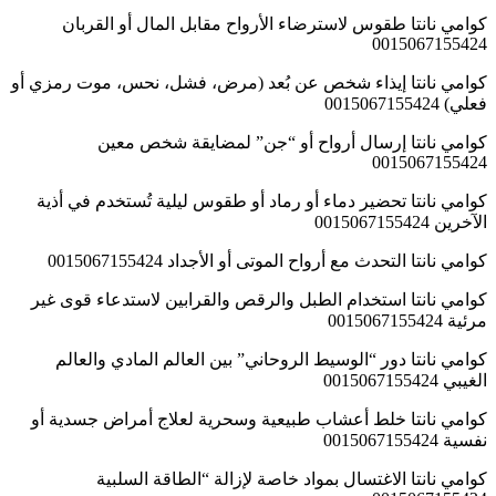
كوامي نانتا طقوس لاسترضاء الأرواح مقابل المال أو القربان
0015067155424
كوامي نانتا إيذاء شخص عن بُعد (مرض، فشل، نحس، موت رمزي أو
فعلي) 0015067155424
كوامي نانتا إرسال أرواح أو “جن” لمضايقة شخص معين
0015067155424
كوامي نانتا تحضير دماء أو رماد أو طقوس ليلية تُستخدم في أذية
الآخرين 0015067155424
كوامي نانتا التحدث مع أرواح الموتى أو الأجداد 0015067155424
كوامي نانتا استخدام الطبل والرقص والقرابين لاستدعاء قوى غير
مرئية 0015067155424
كوامي نانتا دور “الوسيط الروحاني” بين العالم المادي والعالم
الغيبي 0015067155424
كوامي نانتا خلط أعشاب طبيعية وسحرية لعلاج أمراض جسدية أو
نفسية 0015067155424
كوامي نانتا الاغتسال بمواد خاصة لإزالة “الطاقة السلبية