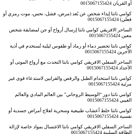
أو القربان 0015067155424
كوامي نانتا إيذاء شخص عن بُعد (مرض، فشل، نحس، موت رمزي أو
فعلي) 0015067155424
الساحر الافريقي كوامي نانتا إرسال أرواح أو جن لمضايقة شخص
معين 0015067155424
كوامي نانتا تحضير دماء أو رماد أو طقوس ليلية تُستخدم في أذية
الآخرين 0015067155424
الساحر السفلي الافريقي كوامي نانتا التحدث مع أرواح الموتى أو
الأجداد 0015067155424
كوامي نانتا استخدام الطبل والرقص والقرابين لاستدعاء قوى غير
مرئية 0015067155424
كوامي نانتا دور “الوسيط الروحاني” بين العالم المادي والعالم
الغيبي 0015067155424
كوامي نانتا خلط أعشاب طبيعية وسحرية لعلاج أمراض جسدية أو
نفسية 0015067155424
الساحر السفلي الافريقي كوامي نانتا الاغتسال بمواد خاصة لإزالة
الطاقة السلبية 0015067155424