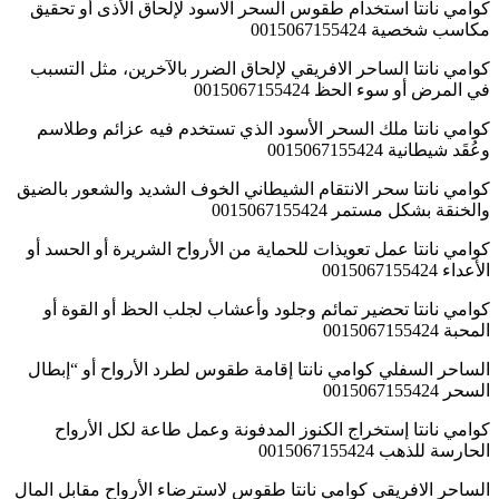
كوامي نانتا استخدام طقوس السحر الاسود لإلحاق الأذى أو تحقيق
مكاسب شخصية 0015067155424
كوامي نانتا الساحر الافريقي لإلحاق الضرر بالآخرين، مثل التسبب
في المرض أو سوء الحظ 0015067155424
كوامي نانتا ملك السحر الأسود الذي تستخدم فيه عزائم وطلاسم
وعُقَد شيطانية 0015067155424
كوامي نانتا سحر الانتقام الشيطاني الخوف الشديد والشعور بالضيق
والخنقة بشكل مستمر 0015067155424
كوامي نانتا عمل تعويذات للحماية من الأرواح الشريرة أو الحسد أو
الأعداء 0015067155424
كوامي نانتا تحضير تمائم وجلود وأعشاب لجلب الحظ أو القوة أو
المحبة 0015067155424
الساحر السفلي كوامي نانتا إقامة طقوس لطرد الأرواح أو “إبطال
السحر 0015067155424
كوامي نانتا إستخراج الكنوز المدفونة وعمل طاعة لكل الأرواح
الحارسة للذهب 0015067155424
الساحر الافريقي كوامي نانتا طقوس لاسترضاء الأرواح مقابل المال