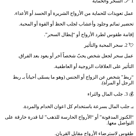
🪄 1. السحر والحماية
عمل تعويذات للحماية من الأرواح الشريرة أو الحسد أو الأعداء.
تحضير تمائم وجلود وأعشاب لجلب الحظ أو القوة أو المحبة.
إقامة طقوس لطرد الأرواح أو “إبطال السحر”.
💘 2. سحر المحبة والتأثير
عمل سحر لجعل شخص يحبّ شخصاً آخر أو يعود بعد الفراق.
التأثير على العلاقات الزوجية أو العاطفية.
“ربط” شخص عن الزواج أو الجنس (وهو ما يسمّى أحياناً بـ ربط
الرجل أو المرأة).
💰 3. جلب المال والثراء
بـ جلب المال بسرعة باستخدام كل اعوان الخدام والمردة.
“الكنوز المدفونة” أو “الأرواح الحارسة للذهب” لنا قدرة خارقة على
التواصل معها.
طقوس لاسترضاء الأرواح مقابل القربان.