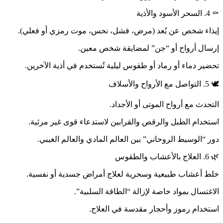
⚰️ 4. السحر الأسود والأذية
إيذاء شخص عن بُعد (مرض، فشل، نحس، موت رمزي أو فعلي).
إرسال أرواح أو “جن” لمضايقة شخص معين.
تحضير دماء أو رماد أو طقوس ليلية تُستخدم في أذية الآخرين.
🕊️ 5. التواصل مع الأرواح والأسلاف
التحدث مع أرواح الموتى أو الأجداد.
استخدام الطبل والرقص والقرابين لاستدعاء قوى غير مرئية.
دور “الوسيط الروحاني” بين العالم المادي والعالم الغيبي.
🌿 6. العلاج بالأعشاب والطقوس
خلط أعشاب طبيعية وسحرية لعلاج أمراض جسدية أو نفسية.
الاغتسال بمواد خاصة لإزالة “الطاقة السلبية”.
استخدام رموز وأحجار مقدسة في العلاج.