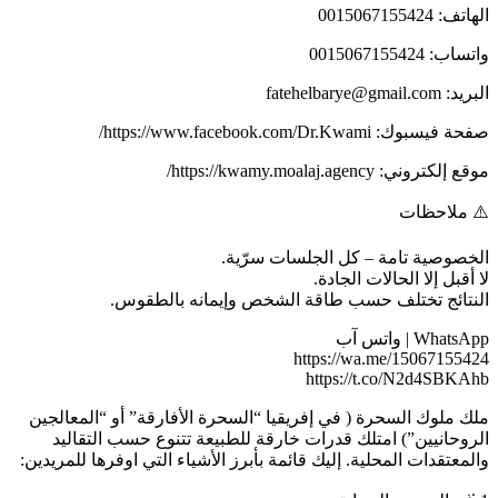
الهاتف: 0015067155424
واتساب: 0015067155424
البريد: fatehelbarye@gmail.com
صفحة فيسبوك: https://www.facebook.com/Dr.Kwami/
موقع إلكتروني: https://kwamy.moalaj.agency/
⚠️ ملاحظات
الخصوصية تامة – كل الجلسات سرّية.
لا أقبل إلا الحالات الجادة.
النتائج تختلف حسب طاقة الشخص وإيمانه بالطقوس.
WhatsApp | واتس آب
https://wa.me/15067155424
https://t.co/N2d4SBKAhb
ملك ملوك السحرة ( في إفريقيا “السحرة الأفارقة” أو “المعالجين
الروحانيين”) امتلك قدرات خارقة للطبيعة تتنوع حسب التقاليد
والمعتقدات المحلية. إليك قائمة بأبرز الأشياء التي اوفرها للمريدين: