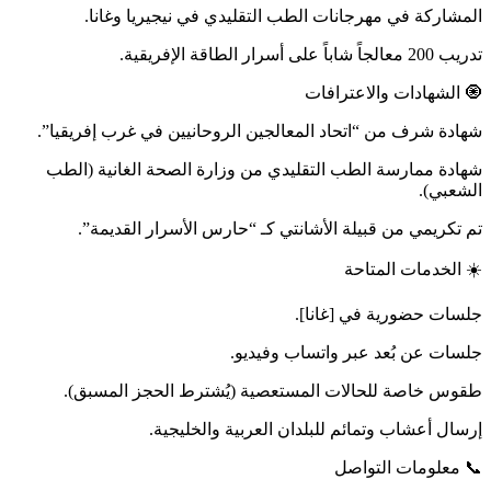
المشاركة في مهرجانات الطب التقليدي في نيجيريا وغانا.
تدريب 200 معالجاً شاباً على أسرار الطاقة الإفريقية.
🧿 الشهادات والاعترافات
شهادة شرف من “اتحاد المعالجين الروحانيين في غرب إفريقيا”.
شهادة ممارسة الطب التقليدي من وزارة الصحة الغانية (الطب
الشعبي).
تم تكريمي من قبيلة الأشانتي كـ “حارس الأسرار القديمة”.
☀️ الخدمات المتاحة
جلسات حضورية في [غانا].
جلسات عن بُعد عبر واتساب وفيديو.
طقوس خاصة للحالات المستعصية (يُشترط الحجز المسبق).
إرسال أعشاب وتمائم للبلدان العربية والخليجية.
📞 معلومات التواصل