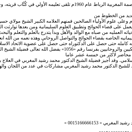
ولد فضيلة الشيخ الدكتور محمد رشيد المغربي في منطقة اكدال بالعاصمة المغ
لعديد من الخطوط من
م وعلى علوم الأولياء الصالحين فمنهم العلامه الكبير الشيخ مولاي 
ل على قضاء الحوائج وتطبيق العلوم السليمانية ومن بعدها توارثت الع
ته العمليه من صباه مع الوالد والأهل وبدأ يتدرج بالعلم والتعلم والب
مانيه الخاصه بقضاء الحوائج والتواصل الروحاني وهذه نعمه من الله انعم
ه كامله حتى حصل على الدكتوراه حتى حصل على عضوية الاتحاد الاسلا
لله تعالى فضيلة الشيخ الدكتور محمد رشيد المغربي
ذ محاضر لاكثر من خمسة عشر عاما
لامي. وقد أجيز فضيلة الشيخ الدكتور محمد رشيد المغربي في العلاج ب
لامي. للشيخ الدكتور محمد رشيد المغربي مشاركات في عدد من اللجان وال
ي « 0015166666153 »