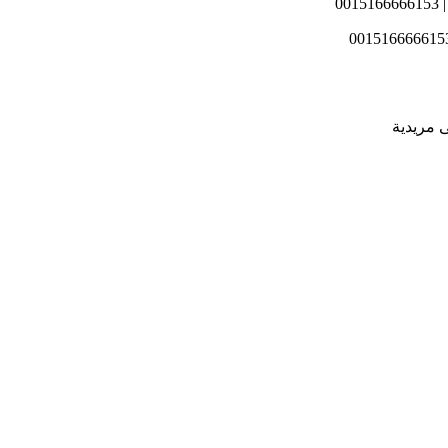
0
ى مريدية