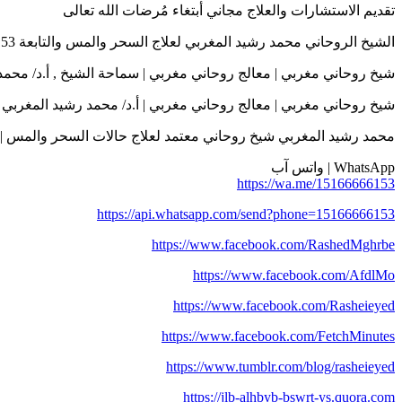
تقديم الاستشارات والعلاج مجاني أبتغاء مُرضات الله تعالى
الشيخ الروحاني محمد رشيد المغربي لعلاج السحر والمس والتابعة 0015166666153
شيخ روحاني مغربي | معالج روحاني مغربي | سماحة الشيخ , أ.د/ محمد رشيد المغرب
شيخ روحاني مغربي | معالج روحاني مغربي | أ.د/ محمد رشيد المغربي | 015166666153
محمد رشيد المغربي شيخ روحاني معتمد لعلاج حالات السحر والمس | 0015166666153
WhatsApp | واتس آب
https://wa.me/15166666153
https://api.whatsapp.com/send?phone=15166666153
https://www.facebook.com/RashedMghrbe
https://www.facebook.com/AfdlMo
https://www.facebook.com/Rasheieyed
https://www.facebook.com/FetchMinutes
https://www.tumblr.com/blog/rasheieyed
https://jlb-alhbyb-bswrt-ys.quora.com