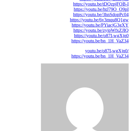
https://youtu.be/tDQzpjFOB-I
https://youtu.be/htJ79O_O9pI
https://youtu.be/3hnSdopPc04
https://youtu.be/6v3mqu8Q1gw
https://youtu.be/PYiacjG3gXY
https://youtu.be/zyjpWfxZJIQ
https://youtu.be/o87I-wgXjn0
https://youtu.be/bn_1H_VaZ34
/youtu.be/o87I-wgXjn0
https://youtu.be/bn_1H_VaZ34