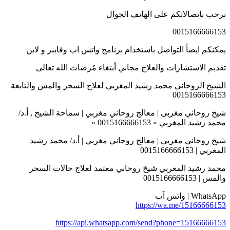
نرحب باتصالاتكم على الهاتف الجوال
0015166666153
يمكنكم ايضاً التواصل باستخدام برنامج واتس اب وفايبر و لاين
تقديم الاستشارات والعلاج مجاني أبتغاء مُرضات الله تعالى
الشيخ الروحاني محمد رشيد المغربي لعلاج السحر والمس والتابعة
0015166666153
شيخ روحاني مغربي | معالج روحاني مغربي | سماحة الشيخ , أ.د/
محمد رشيد المغربي « 0015166666153 »
شيخ روحاني مغربي | معالج روحاني مغربي | أ.د/ محمد رشيد
المغربي | 0015166666153
محمد رشيد المغربي شيخ روحاني معتمد لعلاج حالات السحر
والمس | 0015166666153
WhatsApp | واتس آب
https://wa.me/15166666153
https://api.whatsapp.com/send?phone=15166666153