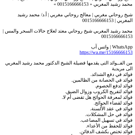
محمد رشيد المغربي « 0015166666153 »
شيخ روحاني مغربي | معالج روحاني مغربي | أ.د/ محمد رشيد
المغربي | 0015166666153
محمد رشيد المغربي شيخ روحاني معتد لعلاج حالات السحر والمس |
0015166666153
WhatsApp | واتس آب
https://wa.me/15166666153
من الفــوائد التى يقدمها فضيلة الشيخ الدكتور محمد رشيد المغربي
الى مريدية
فوائد في دفع الشدائد.
فوائد في الحصانة من الظالمين.
فوائد لدفع الخصوم.
فوائد لتفريج الكروب وزوال الضيق.
فوائد لمعرفة الحوائج هل تقضى أم لا.
فوائد لقضاء الحوائج.
فوائد في عقد الألسنة.
فوائد في حل المشكلات.
فوائد في تسهيل المصاعب.
فوائد للحفظ من الأعداء.
فوائد تختص بكشف الدفائن.