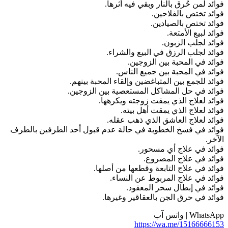
فوائد لمن حُرق بالنار وبقي فيه أثرها.
فوائد تختص بالفلاحين.
فوائد تختص بالصيادين.
فوائد لبيع الأمتعة.
فوائد لجلب الزبون.
فوائد لجلب الرزق في البيع والشراء.
فوائد في المحبة بين الزوجين.
فوائد في المحبة بين جميع الناس.
فوائد للجمع بين المتباغضين وإلقاء المحبة بينهم.
فوائد في حل المشاكل المستعصية بين الزوجين.
فوائد لعلاج الذي يمقت زوجته ويكرهها.
فوائد لعلاج الذي يمقت أهل بيته.
فوائد لعلاج العاشق الذي ذهب عقله.
فوائد في فسخ الخطوبة في حالة عدم قبول أحد الطرفين بالطرف
الآخر.
فوائد في علاج أي مسحور.
فوائد في علاج المصروع.
فوائد في علاج التابعة وقطعها من أصلها.
فوائد في علاج المربوط عن النساء.
فوائد في إبطال سحر المعقود.
فوائد في حرق الجن بالعقاقير وغيرها.
WhatsApp | واتس آب
https://wa.me/15166666153