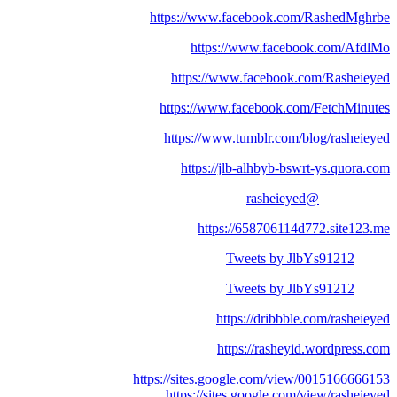
https://www.facebook.com/RashedMghrbe
https://www.facebook.com/AfdlMo
https://www.facebook.com/Rasheieyed
https://www.facebook.com/FetchMinutes
https://www.tumblr.com/blog/rasheieyed
https://jlb-alhbyb-bswrt-ys.quora.com
@rasheieyed
https://658706114d772.site123.me
Tweets by JlbYs91212
Tweets by JlbYs91212
https://dribbble.com/rasheieyed
https://rasheyid.wordpress.com
https://sites.google.com/view/0015166666153
https://sites.google.com/view/rasheieyed