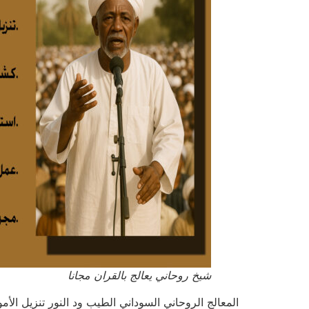
شيخ روحاني يعالج بالقران مجانا
المعالج الروحاني السوداني الطيب ود النور تنزيل الأموال من ال