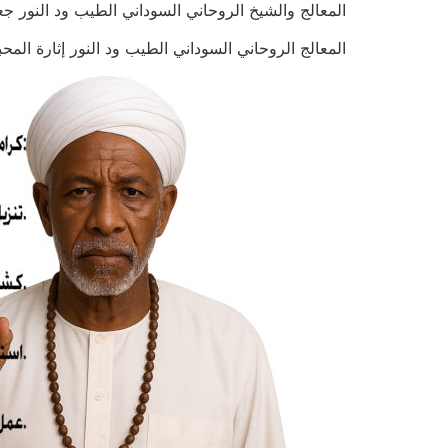
المعالج والشيخ الروحاني السوداني الطيب ود النور جعل الزوج م
المعالج الروحاني السوداني الطيب ود النور إثارة المحبة وال