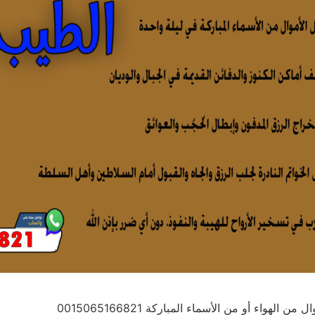
هواء أو من الأسماء المباركة 0015065166821