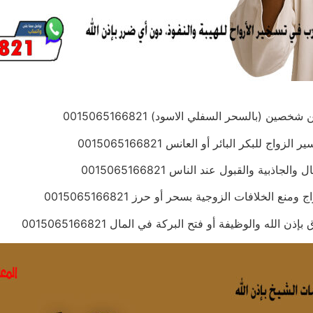
ن (بالسحر السفلي الاسود) 0015065166821
 للبكر البائر أو العانس 0015065166821
بية والقبول عند الناس 0015065166821
 الخلافات الزوجية بسحر أو حرز 0015065166821
له والوظيفة أو فتح البركة في المال 0015065166821