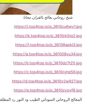
شيخ روحاني يعالج بالقران مجانا
https://j.top4top.io/p_3610cu6wy1.jpg
https://k.top4top.io/p_3610rk5jq2.jpg
https://l.top4top.io/p_36108apkl3.jpg
https://a.top4top.io/p_361008vu34.jpg
https://b.top4top.io/p_3610dz7t25.jpg
https://c.top4top.io/p_3610ryhd56.jpg
https://d.top4top.io/p_3610v2w927.jpg
https://e.top4top.io/p_3610zyovf8.jpg
المعالج الروحاني السوداني الطيب ود النور رد المطلقة إلى ز