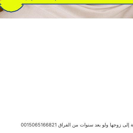
وجها ولو بعد سنوات من الفراق 0015065166821