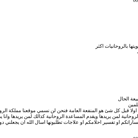
يتها بالروحانيات اكثر
يعة الحال
لمين
 اولا قبل كل شئ هو المنفعة العامة فنحن لن نسمي موقعنا مملكة الرو
روحانية لمن يريدها ويقدم المساعدة الروحانية كذالك لمن يريدها وانا 
راتكم او تفسير احلامكم او علاجات تطلبونها اسال الله ان يجعلني د