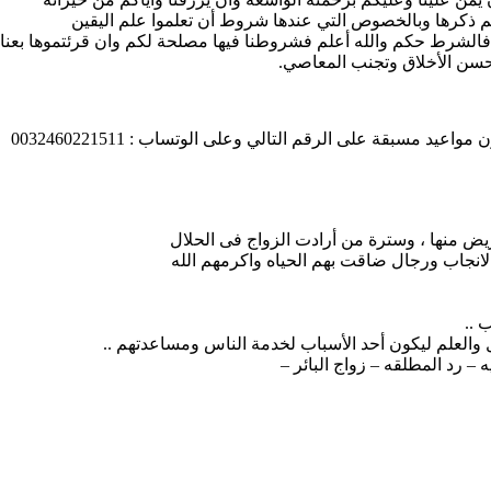
م ذكرها وبالخصوص التي عندها شروط أن تعلموا علم اليقين
فالشرط حكم والله أعلم فشروطنا فيها مصلحة لكم وان قرئتموها بعناي
حسن الأخلاق وتجنب المعاصي.
د مسبقة على الرقم التالي وعلى الوتساب : 0032460221511
ريض منها ، وسترة من أرادت الزواج فى الحلال
انجاب ورجال ضاقت بهم الحياه واكرمهم الله
 ..
– رد المطلقه – زواج البائر –