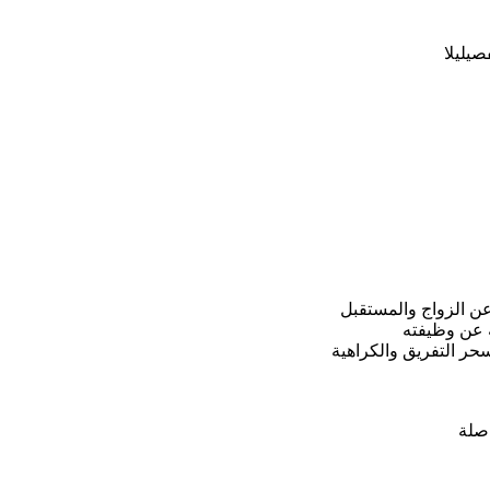
صيليلا
عن الزواج والمستقبل
ه عن وظيفته
ر التفريق والكراهية
اصلة