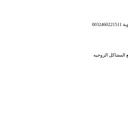
003
 المشاكل الزوجيه