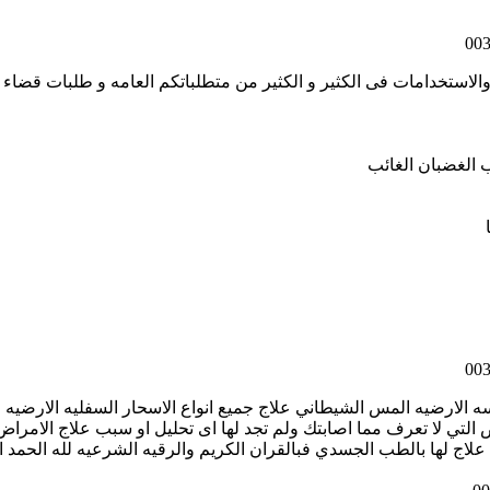
استخدامات فى الكثير و الكثير من متطلباتكم العامه و طلبات قضاء ال
 الغضبان الغائب
ه الارضيه المس الشيطاني علاج جميع انواع الاسحار السفليه الارضيه ا
التي لا تعرف مما اصابتك ولم تجد لها اى تحليل او سبب علاج الامرا
 علاج لها بالطب الجسدي فبالقران الكريم والرقيه الشرعيه لله الحمد 