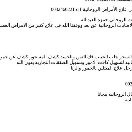
اض الروحانية 0032460221511
 الروحاني حمزة العبدالله
روحانية عن بعد ووفقنا الله في علاج كثير من الامراض العضوية 2460221511
 فك السحر جلب الحبيب فك العين والحسد كشف المسحور كشف عن جميع
نيه لتسهيل كافت الامور وتسهيل الصفقات التجاريه بعون الله
ل علاج المبتلين بالخمور والزنا
ل الروحانيه مجانا
نيه