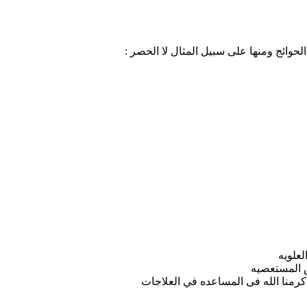
حوائج ومنها على سبيل المثال لا الحصر :
لعلويه
ض المستعصيه
اكرمنا الله فى المساعده في العلاجات