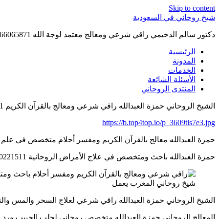
Skip to content
شيخ روحاني في السعودية
دكتور سالم الدحيمي راقي شرعي ومعالج معتمد لوجة الله 0015066065871 WhatsApp | واتس آب .
الرئيسية
المدونة
الخدمات
الأسئلة الشائعة
المنتدى الروحاني
الشيخ الروحاني حمزة العبدالله راقي شرعي ومعالج بالقرآن الكريم 0032460221511
https://b.top4top.io/p_3609tls7e3.jpg
حمزة العبدالله معالج بالقرآن الكريم ومفسر أحلام متخصص في علم التاروت 1511
حمزة العبدالله باحث ومتخصص في علاج الأمراض الروحانية 0032460221511
شيخ روحاني المغرب يعمل
الشيخ الروحاني حمزة العبدالله راقي شرعي لعلاج السحر والمس والتابع 460221511
المعالج الروحاني حمزة العبدالله متخصص روحاني لجلب الحبيب ورد المطلقة 1511