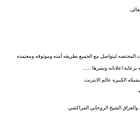
عالى
ت المختصه ليتواصل مع الجميع بطريقه آمنه وموثوقه ومعتمده
رعاية اعلاناته ونشرها …..
شبكه الكبيره عالم الانترنت
ن والعراق الشيخ الروحاني المراكشي