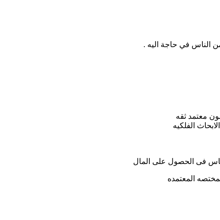
 الناس في حاجة اليه .
ون معتمد ثقه
ابحاث الفلكيه
لناس فى الحصول على المال
لمختصه المعتمده