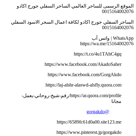
الموقع الرسمى للساحر العالمي الساحر السفلي جورج اكادو
0015164002076
الساحر السفلي جورج اكادو لكافة اعمال السحر الاسود السفلي
0015164002076
WhatsApp | واتس آب
https://wa.me/15164002076
https://t.co/4u1TAhC4gq
https://www.facebook.com/AkadoSaher
https://www.facebook.com/GorgAkdo
https://laj-alshr-alaswd-alsfly.quora.com
https://ar.quora.com/profile/رقم-شيخ-روحاني-يعمل-
مجانا
@gorgakdo
https://6589fc61d0a00.site123.me
https://www.pinterest.jp/gorgakdo