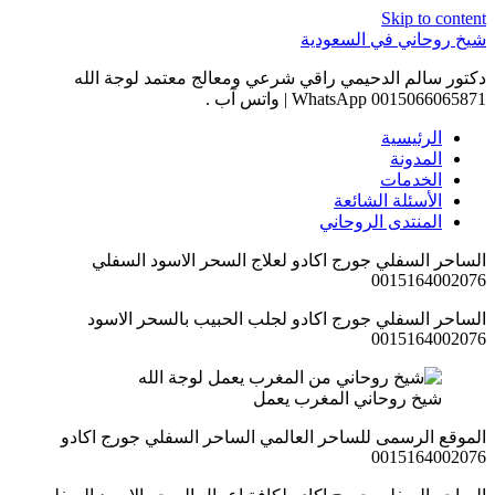
Skip to content
شيخ روحاني في السعودية
دكتور سالم الدحيمي راقي شرعي ومعالج معتمد لوجة الله
0015066065871 WhatsApp | واتس آب .
الرئيسية
المدونة
الخدمات
الأسئلة الشائعة
المنتدى الروحاني
الساحر السفلي جورج اكادو لعلاج السحر الاسود السفلي
0015164002076
الساحر السفلي جورج اكادو لجلب الحبيب بالسحر الاسود
0015164002076
شيخ روحاني المغرب يعمل
الموقع الرسمى للساحر العالمي الساحر السفلي جورج اكادو
0015164002076