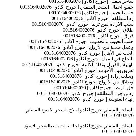
ساحر سفلي | جورج اكادو | 0015164002076
جميع اعمال السحر السفلي | جورج اكادو | 0015164002076
جلب الحبيب | جورج اكادو | 0015164002076
رد المطلقه | جورج اكادو | 0015164002076
سلب الاراده لمن تريد | جورج اكادو | 0015164002076
طلاق | جورج اكادو | 0015164002076
فراق | جورج اكادو | 0015164002076
جلب الحبيب والخطيب | جورج اكادو | 0015164002076
وعمل محبة بين الأزواج | جورج اكادو | 0015164002076
الحب بين الأهل | جورج اكادو | 0015164002076
النجاح في العمل | جورج اكادو | 0015164002076
الهيبة والقبول ونفاذ الكلمة | جورج اكادو | 0015164002076
تفريق بين الأحباب | جورج اكادو | 0015164002076
وسلب إرادة | جورج اكادو | 0015164002076
وطلاق بين الأزواج | جورج اكادو | 0015164002076
حل الربط | جورج اكادو | 0015164002076
رد ورجوع المطلقة | جورج اكادو | 0015164002076
إنهاء العنوسة | جورج اكادو | 0015164002076
الساحر السفلي جورج اكادو لعلاج السحر الاسود السفلي
0015164002076
الساحر السفلي جورج اكادو لجلب الحبيب بالسحر الاسود
0015164002076