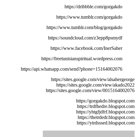
https://dribbble.com/gorgakdo
https://www.tumblr.com/gorgakdo
https://www.tumblr.com/blog/gorgakdo
https://soundcloud.com/z3epp8psmydf
https://www.facebook.com/InerSaher
https://freetunisianspiritual.wordpress.com
https://api.whatsapp.com/send?phone=15164002076
https://sites.google.com/view/alsahergeorge
https://sites.google.com/view/akado2022
https://sites.google.com/view/0015164002076
https://gorgakdo.blogspot.com
https://trdfhedre.blogspot.com
https://yhtgfjdfrf.blogspot.com
https://thetrdedr.blogspot.com
https://ytrdsssed.blogspot.com