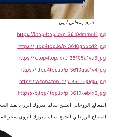
شيخ روحاني ليبي
https://i.top4top.io/p_3610dmrm41.jpg
https://j.top4top.io/p_3610gbocd2.jpg
https://k.top4top.io/p_36105u1vu3.jpg
https://l.top4top.io/p_3610qse1v4.jpg
https://a.top4top.io/p_36106j0gi5.jpg
https://b.top4top.io/p_3610xebtx6.jpg
المعالج الروحاني الشيخ سالم مبروك الزوي نفك السحر المرش
المعالج الروحاني الشيخ سالم مبروك الزوي سحر المحبة والتف