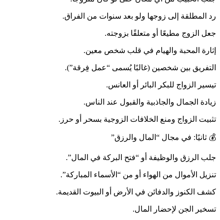
رد المطلقة إلى زوجها ولو بعد سنوات من الفراق.
جعل الزوج مطيعًا أو متعلقًا بزوجته.
إثارة المحبة والهيام في قلب شخص معين.
التفريق بين شخصين (غالبًا يُسمى “عمل فِرقة”).
تيسير الزواج للبكر البائر أو العانس.
زيادة الجمال والجاذبية والقبول عند الناس.
تثبيت الزواج ومنع الخلافات الزوجية بسحر أو حرز.
💰 ثانيًا: في مجال “المال والرزق”
جلب الرزق والوظيفة أو “فتح البركة في المال”.
تنزيل الأموال من الهواء أو من “الأسماء المباركة”.
كشف الكنوز والدفائن في الأرض أو البيوت القديمة.
تسخير الجن لإحضار المال.