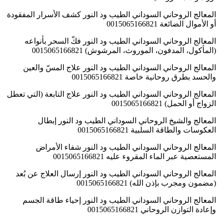
المعالج الروحاني السوداني الطيب ود النور كشف الأسرار المفقودة
أو الأموال الضائعة 0015065166821
المعالج الروحاني السوداني الطيب ود النور فكّ السحر بأنواعه
(المأكول، المدفون، الموروث، المرشوش) 0015065166821
المعالج الروحاني السوداني الطيب ود النور علاج المسّ والعين
والحسد بطرق روحانية خاصة 0015065166821
المعالج الروحاني السوداني الطيب ود النور علاج التابعة (التي تعطل
الزواج أو الحمل) 0015065166821
المعالج والشيخ الروحاني السوداني الطيب ود النور إبطال
العكوسات والطاقة السلبية 0015065166821
المعالج الروحاني السوداني الطيب ود النور شفاء الأمراض
المستعصية عبر الماء المقروء عليه 0015065166821
المعالج الروحاني السوداني الطيب ود النور إرسال العلاج عن بُعد
(مضمون ومجرب بإذن الله) 0015065166821
المعالج الروحاني السوداني الطيب ود النور إحياء طاقة الجسم
وإعادة التوازن الروحاني 0015065166821