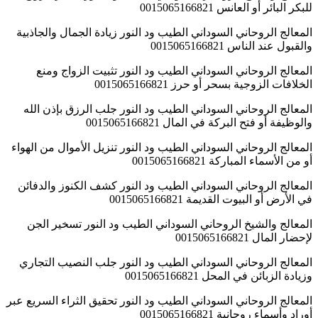
للبكر البائر أو العانس 0015065166821
المعالج الروحاني السوداني الطيب ود النور زيادة الجمال والجاذبية
والقبول عند الناس 0015065166821
المعالج الروحاني السوداني الطيب ود النور تثبيت الزواج ومنع
الخلافات الزوجية بسحر أو حرز 0015065166821
المعالج الروحاني السوداني الطيب ود النور جلب الرزق بإذن الله
والوظيفة أو فتح البركة في المال 0015065166821
المعالج الروحاني السوداني الطيب ود النور تنزيل الأموال من الهواء
أو من الأسماء المباركة 0015065166821
المعالج الروحاني السوداني الطيب ود النور كشف الكنوز والدفائن
في الأرض أو البيوت القديمة 0015065166821
المعالج والشيخ الروحاني السوداني الطيب ود النور تسخير الجن
لإحضار المال 0015065166821
المعالج الروحاني السوداني الطيب ود النور جلب النصيب التجاري
وزيادة الزبائن في المحل 0015065166821
المعالج الروحاني السوداني الطيب ود النور تحقيق الثراء السريع عبر
أوراد وأسماء روحانية 0015065166821