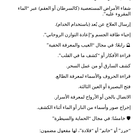
شفاء الأمراض المستعصية (كالسرطان أو العقم) عبر “الماء
المقروء عليه”.
إرسال العلاج عن بُعد (باستخدام الخدام).
إحياء طاقة الجسم و“إعادة التوازن الروحاني”.
🔮 رابعًا: في مجال “الغيب والمعرفة الخفية”
قراءة الأفكار أو “كشف ما في القلب”.
كشف السارق أو من عمل السحر.
قراءة الحروف والأسماء لمعرفة الطالع.
فتح البصيرة أو العين الثالثة.
الاتصال بالجن أو الأرواح لمعرفة الأسرار.
إخراج صور وأسماء من النار أو الماء أثناء الكشف.
🛡️ خامسًا: في مجال “الحماية والسيطرة”
“حرز” أو “خاتم” أو “قلادة”، لها مفعول مضمون: