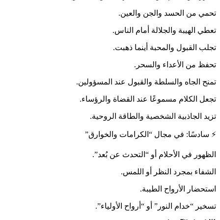
تحمي من الحسد والجن والعين.
تعطي الهيبة والجلالة أمام الناس.
تجلب القبول والمحبة أينما ذهبت.
تحفظ من الأعداء والسحر.
تمنح الجاه والسلطة والقبول عند المسؤولين.
تجعل الكلام مسموعًا عند القضاة والرؤساء.
تزيد الجاذبية الشخصية والطاقة الروحية.
⚡ سادسًا: في مجال “الكرامات والخوارق”
الظهور في الأحلام أو “التحدث عن بُعد”.
الشفاء بمجرد النظر أو اللمس.
استحضار الأرواح الطيبة.
تسخير “خدام النور” أو “أرواح الأولياء”.