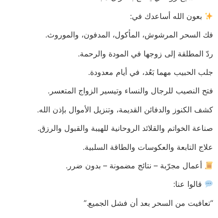
بعون الله أساعدك في:
فك السحر المرشوش، المأكول، المدفون، والموروث.
ردّ المطلقة إلى زوجها في المودة والرحمة.
جلب الحبيب مهما بَعُد، في أيام معدودة.
فتح النصيب للرجال والنساء وتيسير الزواج المتعسر.
كشف الكنوز والدفائن القديمة، وتنزيل الأموال بإذن الله.
صناعة الخواتم والقلائد الروحانية للهيبة والقبول والرزق.
علاج التابعة والعكوسات والطاقة السلبية.
أعمال مجرّبة – نتائج مضمونة – بدون ضرر.
قالوا عنا:
“تعافيت من السحر بعد أن فشل الجميع.”