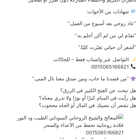
شهادات من الأخوات:
“عاد زوجي بعد أسبوع من العمل.”
“تقدّم لي من لم أكن أحلم به.”
“أشعر أن حياتي تغيّرت كليًا.”
التواصل عبر واتساب فقط – للجادّات.
0015065166821
“من قصدنا ما خاب، ومن صدق معنا نال المنى.”
هل تبحث عن الفتح الكبير في الرزق؟
هل رأيت في المنام كنزًا أو نورًا ولا تدري معناه؟
هل تشعر أن نصيبك في المال أو الجاه محجوب؟