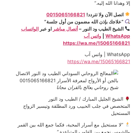
إلا وهدانا الله إليه.”
اتصل الآن ولا تتردد!
0015065166821
“علاجك بإذن الله مضمون من أول جلسة”
الشيخ الطيب ود النور –
أتصال مباشر
او عبر
الواتساب
WhatsApp
|
واتس آب
https://wa.me/15065166821
WhatsApp | واتس آب
https://wa.me/15065166821
شيخ روحاني يعالج بالقران مجانا
الشيخ الجليل المبارك / الطيب ود النور
المتخصص في جلب الحبيب ورد المطلقة وتيسير الزواج
المستحيل
“لا مستحيل مع أسرار المحبة، فكما جمع الله بين القمر
والشمس نجمع بين القلوب المتباعدة.”