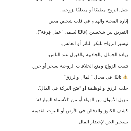
جعل الزوج مطيعًا أو متعلقًا بزوجته.
إثارة المحبة والهيام في قلب شخص معين.
التفريق بين شخصين (غالبًا يُسمى “عمل فِرقة”).
تيسير الزواج للبكر البائر أو العانس.
زيادة الجمال والجاذبية والقبول عند الناس.
تثبيت الزواج ومنع الخلافات الزوجية بسحر أو حرز.
ثانيًا: في مجال “المال والرزق”
جلب الرزق والوظيفة أو “فتح البركة في المال”.
تنزيل الأموال من الهواء أو من “الأسماء المباركة”.
كشف الكنوز والدفائن في الأرض أو البيوت القديمة.
تسخير الجن لإحضار المال.