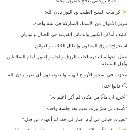
شيخ روحاني يعالج بالقران مجانا
كرامات الشيخ الطيب ود النور بإذن الله:
تنزيل الأموال من الأسماء المباركة في ليلة واحدة.
كشف أماكن الكنوز والدفائن القديمة في الجبال والوديان.
استخراج الرزق المدفون وإبطال الحُجُب والعوائق.
عمل الخواتم النادرة لجلب الرزق والجاه والقبول أمام السلاطين
وأهل السلطة.
مجرّب في تسخير الأرواح للهيبة والنفوذ، دون أي ضرر بإذن الله.
قالوا عنه:
“أخرج لي مالًا من مكان لم أكن أعلم به.”
“كُشف لي سرّ ورث قديم بعد جلسة واحدة.”
“تغيرت حياتي في أيام، صار لي حظ لم أعهده من قبل.”