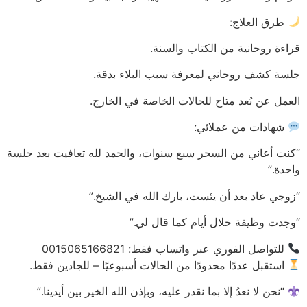
طرق العلاج:
قراءة روحانية من الكتاب والسنة.
جلسة كشف روحاني لمعرفة سبب البلاء بدقة.
العمل عن بُعد متاح للحالات الخاصة في الخارج.
شهادات من عملائي:
“كنت أعاني من السحر سبع سنوات، والحمد لله تعافيت بعد جلسة
واحدة.”
“زوجي عاد بعد أن يئست، بارك الله في الشيخ.”
“وجدت وظيفة خلال أيام كما قال لي.”
للتواصل الفوري عبر واتساب فقط: 0015065166821
استقبل عددًا محدودًا من الحالات أسبوعيًا – للجادين فقط.
“نحن لا نعدُ إلا بما نقدر عليه، وبإذن الله الخير بين أيدينا.”