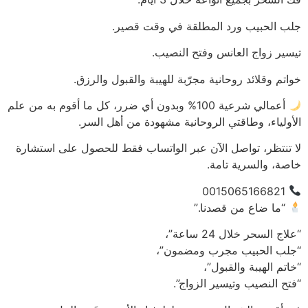
جلب الحبيب ورد المطلقة في وقت قصير.
تيسير زواج العانس وفتح النصيب.
خواتم وقلائد روحانية مجرّبة للهيبة والقبول والرزق.
أعمالي شرعية 100% وبدون أي ضرر، كل ما أقوم به من علم
الأولياء، وطاقتي الروحانية مشهودة من أهل السر.
لا تنتظر، تواصل الآن عبر الواتساب فقط للحصول على استشارة
خاصة، والسرية تامة.
0015065166821
“ما ضاع من قصدنا.”
“علاج السحر خلال 24 ساعة”،
“جلب الحبيب مجرب ومضمون”،
“خاتم الهيبة والقبول”،
“فتح النصيب وتيسير الزواج”.