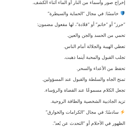
إخراج صور وأسماء من النار أو الماء أثناء الكشف.
خامسًا: في مجال “الحماية والسيطرة”
“حرز” أو “خاتم” أو “قلادة”، لها مفعول مضمون:
تحمي من الحسد والجن والعين.
تعطي الهيبة والجلالة أمام الناس.
تجلب القبول والمحبة أينما ذهبت.
تحفظ من الأعداء والسحر.
تمنح الجاه والسلطة والقبول عند المسؤولين.
تجعل الكلام مسموعًا عند القضاة والرؤساء.
تزيد الجاذبية الشخصية والطاقة الروحية.
سادسًا: في مجال “الكرامات والخوارق”
الظهور في الأحلام أو “التحدث عن بُعد”.