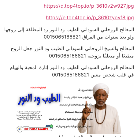
https://d.top4top.io/p_3610v2w927.jpg
https://e.top4top.io/p_3610zyovf8.jpg
المعالج الروحاني السوداني الطيب ود النور رد المطلقة إلى زوجها
ولو بعد سنوات من الفراق 0015065166821
المعالج والشيخ الروحاني السوداني الطيب ود النور جعل الزوج
مطيعًا أو متعلقًا بزوجته 0015065166821
المعالج الروحاني السوداني الطيب ود النور إثارة المحبة والهيام
في قلب شخص معين 0015065166821