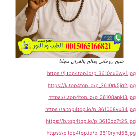
شيخ روحاني يعالج بالقران مجانا
https://j.top4top.io/p_3610cu6wy1.jpg
https://k.top4top.io/p_3610rk5jq2.jpg
https://l.top4top.io/p_36108apkl3.jpg
https://a.top4top.io/p_361008vu34.jpg
https://b.top4top.io/p_3610dz7t25.jpg
https://c.top4top.io/p_3610ryhd56.jpg