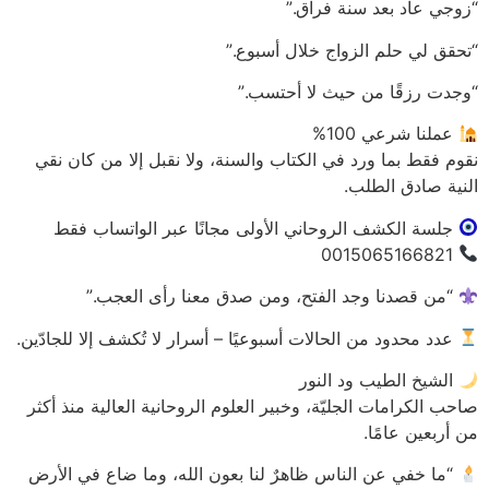
“زوجي عاد بعد سنة فراق.”
“تحقق لي حلم الزواج خلال أسبوع.”
“وجدت رزقًا من حيث لا أحتسب.”
عملنا شرعي 100%
نقوم فقط بما ورد في الكتاب والسنة، ولا نقبل إلا من كان نقي
النية صادق الطلب.
جلسة الكشف الروحاني الأولى مجانًا عبر الواتساب فقط
0015065166821
“من قصدنا وجد الفتح، ومن صدق معنا رأى العجب.”
عدد محدود من الحالات أسبوعيًا – أسرار لا تُكشف إلا للجادّين.
الشيخ الطيب ود النور
صاحب الكرامات الجليّة، وخبير العلوم الروحانية العالية منذ أكثر
من أربعين عامًا.
“ما خفي عن الناس ظاهرٌ لنا بعون الله، وما ضاع في الأرض